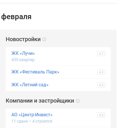
 февраля
Новостройки
ЖК «Лучи»
4.7
455 квартир
ЖК «Фестиваль Парк»
4.3
ЖК «Летний сад»
4.2
Компании и застройщики
АО «Центр-Инвест»
4.2
11 сдано
•
4 строится