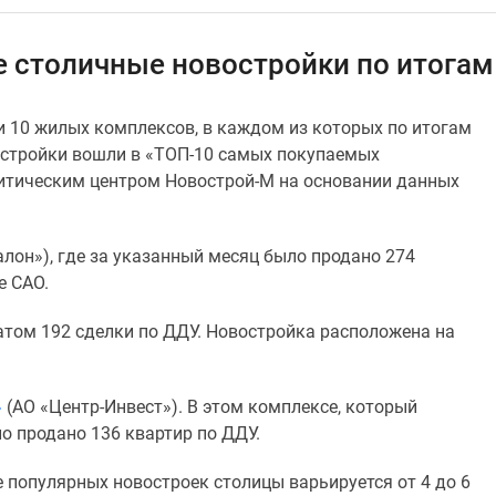
 столичные новостройки по итогам
 10 жилых комплексов, в каждом из которых по итогам
востройки вошли в «ТОП-10 самых покупаемых
итическим центром Новострой-М на основании данных
алон»), где за указанный месяц было продано 274
е САО.
татом 192 сделки по ДДУ. Новостройка расположена на
»
(АО «Центр-Инвест»). В этом комплексе, который
о продано 136 квартир по ДДУ.
 популярных новостроек столицы варьируется от 4 до 6