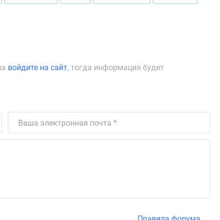
ла
войдите на сайт
, тогда информация будет
Правила форума