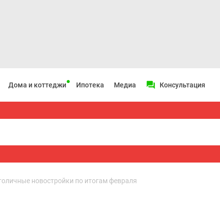
Дома и коттеджи
Ипотека
Медиа
Консультация
оличные новостройки по итогам февраля