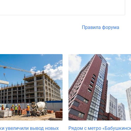
Правила форума
ки увеличили вывод новых
Рядом с метро «Бабушкинс