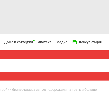
Дома и коттеджи
Ипотека
Медиа
Консультация
тройки бизнес-класса за год подорожали на треть и больше