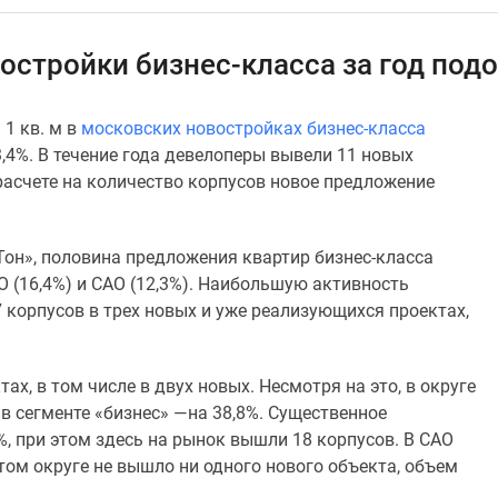
остройки бизнес-класса за год под
1 кв. м в
московских новостройках бизнес-класса
23,4%. В течение года девелоперы вывели 11 новых
 расчете на количество корпусов новое предложение
он», половина предложения квартир бизнес-класса
О (16,4%) и САО (12,3%). Наибольшую активность
 корпусов в трех новых и уже реализующихся проектах,
ах, в том числе в двух новых. Несмотря на это, в округе
 сегменте «бизнес» —на 38,8%. Существенное
, при этом здесь на рынок вышли 18 корпусов. В САО
этом округе не вышло ни одного нового объекта, объем