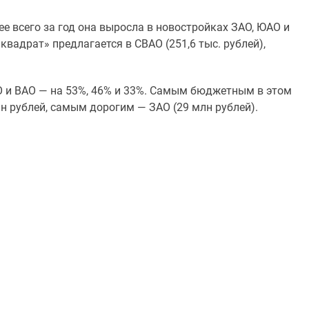
ее всего за год она выросла в новостройках ЗАО, ЮАО и
вадрат» предлагается в СВАО (251,6 тыс. рублей),
О и ВАО — на 53%, 46% и 33%. Самым бюджетным в этом
лн рублей, самым дорогим — ЗАО (29 млн рублей).