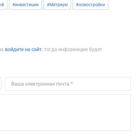
ой
#инвестиции
#Метриум
#новостройки
ла
войдите на сайт
, тогда информация будет