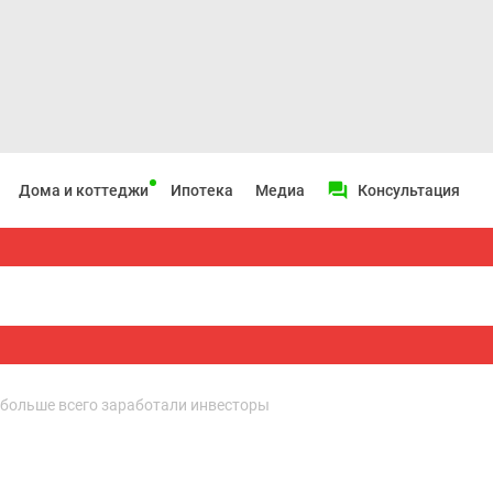
Дома и коттеджи
Ипотека
Медиа
Консультация
 больше всего заработали инвесторы