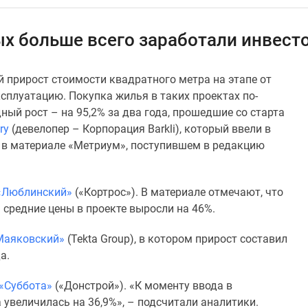
ых больше всего заработали инвест
 прирост стоимости квадратного метра на этапе от
сплуатацию. Покупка жилья в таких проектах по-
ый рост – на 95,2% за два года, прошедшие со старта
ry
(девелопер – Корпорация Barkli), который ввели в
я в материале «Метриум», поступившем в редакцию
«Люблинский»
(«Кортрос»). В материале отмечают, что
я средние цены в проекте выросли на 46%.
Маяковский»
(Tekta Group), в котором прирост составил
а.
«Суббота»
(«Донстрой»). «К моменту ввода в
увеличилась на 36,9%», – подсчитали аналитики.