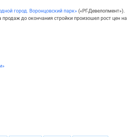
одной город. Воронцовский парк»
(«РГ-Девелопмент»).
а продаж до окончания стройки произошел рост цен на
и»