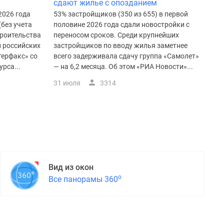
сдают жилье с опозданием
2026 года
53% застройщиков (350 из 655) в первой
(без учета
половине 2026 года сдали новостройки с
троительства
переносом сроков. Среди крупнейших
и российских
застройщиков по вводу жилья заметнее
терфакс» со
всего задерживала сдачу группа «Самолет»
рса...
— на 6,2 месяца. Об этом «РИА Новости»...
31 июля
3314
Вид из окон
о
Все панорамы 360