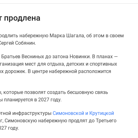
т продлена
родлить набережную Марка Шагала, об этом в своем
Сергей Собянин.
 Братьев Весниных до затона Новинки. В планах —
рганизация мест для отдыха, детских и спортивных
ых дорожек. В центре набережной расположится
, которые позволят создать бесшовную связь
 планируется в 2027 году.
ортной инфраструктуры
Симоновской и Крутицкой
ог, Симоновскую набережную продлят до Третьего
27 году.