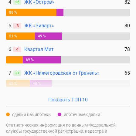
4
ЖК «Остров»
82
+6
88 %
5
ЖК «Зиларт»
80
-3
51 %
49 %
6
Квартал Мит
78
-1
69 %
7
ЖК «Нижегородская от Гранель»
65
+7
52 %
48 %
Показать ТОП-10
сделки без ипотеки
ипотечные сделки
Статистическая информация по данным Федеральной
службы государственной регистрации, кадастра и