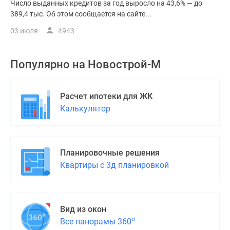
Число выданных кредитов за год выросло на 43,6% — до
389,4 тыс. Об этом сообщается на сайте...
03 июля
4943
Популярно на
Новострой-М
Расчет ипотеки для ЖК
Калькулятор
Планировочные решения
Квартиры с 3д планировкой
Вид из окон
о
Все панорамы 360