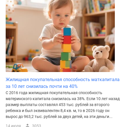
Жилищная покупательная способность маткапитала
за 10 лет снизилась почти на 40%
С 2016 года жилищная покупательная способность
материнского капитала снизилась на 38%. Если 10 лет назад
размер выплаты составлял 453 тыс. рублей за второго
ребенка и был эквивалентен 8,4 кв. м, то в 2026 году он
вырос до 963,2 тыс. рублей за двух детей, на эти деньги...
14 июля
3053