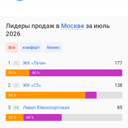
Лидеры продаж в
Москве
за июль
2026
Все
комфорт
бизнес
1
ЖК «Лучи»
177
0
20 %
80 %
2
ЖК «С5»
138
Н
88 %
3
Левел Южнопортовая
85
+4
32 %
68 %