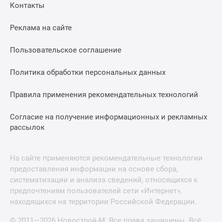
Контакты
Реклама на сайте
Пользовательское соглашение
Политика обработки персональных данных
Правила применения рекомендательных технологий
Согласие на получение информационных и рекламных
рассылок
На сайте применяются рекомендательные технологии
предоставления информации на основе сбора,
систематизации и анализа сведений, относящихся к
предпочтениям пользователей сети «Интернет»,
находящихся на территории Российской Федерации.
© 2011—2026 Новострой-М. Все права защищены. Всё,