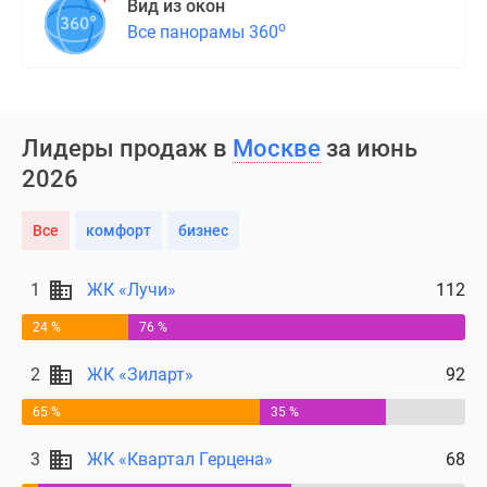
Вид из окон
о
Все панорамы 360
Лидеры продаж в
Москве
за июнь
2026
Все
комфорт
бизнес
1
ЖК «Лучи»
112
24 %
76 %
2
ЖК «Зиларт»
92
65 %
35 %
3
ЖК «Квартал Герцена»
68