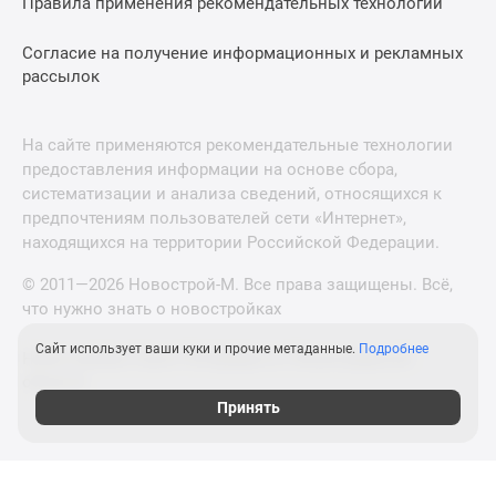
Правила применения рекомендательных технологий
Согласие на получение информационных и рекламных
рассылок
На сайте применяются рекомендательные технологии
предоставления информации на основе сбора,
систематизации и анализа сведений, относящихся к
предпочтениям пользователей сети «Интернет»,
находящихся на территории Российской Федерации.
© 2011—2026 Новострой-М. Все права защищены. Всё,
что нужно знать о новостройках
Сайт использует ваши куки и прочие метаданные.
Подробнее
Новостройки Санкт-Петербурга и Ленинградской
области
Принять