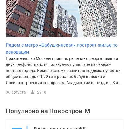
Рядом с метро «Бабушкинская» построят жилье по
реновации
Правительство Москвы приняло решение о реорганизации
двух неэффективно используемых участков на северо-
востоке города. Комплексному развитию подлежат участки
общей площадью 1,72 га в районах Бабушкинский и
Лосиноостровский по адресам: Анадырский проезд, вл. 8 и...
06 августа
2918
Популярно на
Новострой-М
Расчет ипотеки для ЖК