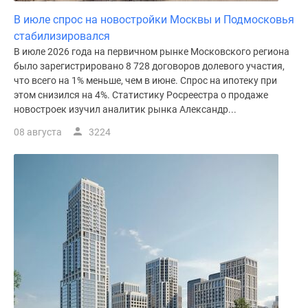
В июле спрос на новостройки Москвы и Подмосковья
стабилизировался
В июле 2026 года на первичном рынке Московского региона
было зарегистрировано 8 728 договоров долевого участия,
что всего на 1% меньше, чем в июне. Спрос на ипотеку при
этом снизился на 4%. Статистику Росреестра о продаже
новостроек изучил аналитик рынка Александр...
08 августа
3224