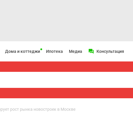
Дома и коттеджи
Ипотека
Медиа
Консультация
ирует рост рынка новостроек в Москве