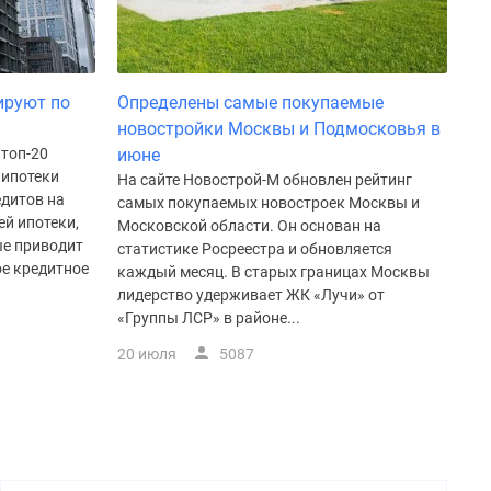
ируют по
Определены самые покупаемые
новостройки Москвы и Подмосковья в
 топ-20
июне
 ипотеки
На сайте Новострой-М обновлен рейтинг
дитов на
самых покупаемых новостроек Москвы и
ей ипотеки,
Московской области. Он основан на
ые приводит
статистике Росреестра и обновляется
е кредитное
каждый месяц. В старых границах Москвы
лидерство удерживает ЖК «Лучи» от
«Группы ЛСР» в районе...
20 июля
5087