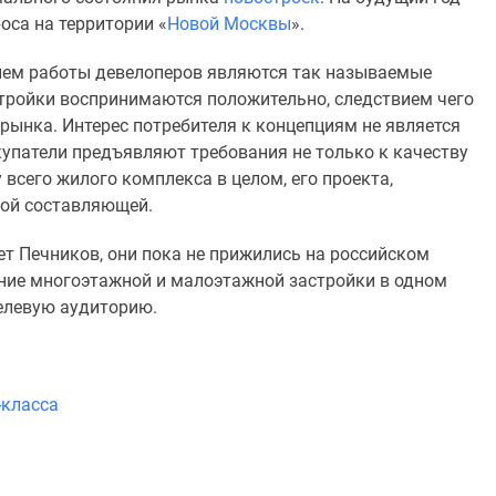
оса на территории «
Новой Москвы
».
ием работы девелоперов являются так называемые
стройки воспринимаются положительно, следствием чего
рынка. Интерес потребителя к концепциям не является
купатели предъявляют требования не только к качеству
 всего жилого комплекса в целом, его проекта,
ной составляющей.
т Печников, они пока не прижились на российском
ние многоэтажной и малоэтажной застройки в одном
елевую аудиторию.
-класса