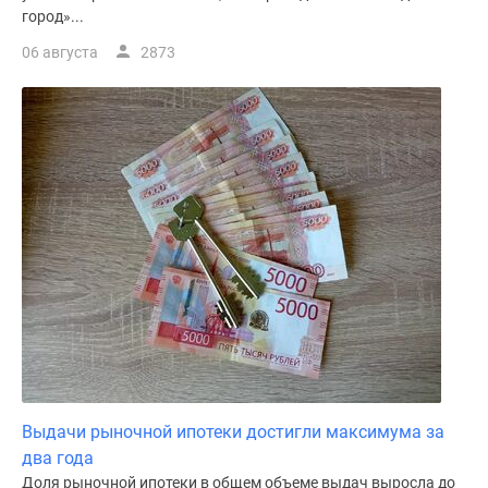
город»...
06 августа
2873
Выдачи рыночной ипотеки достигли максимума за
два года
Доля рыночной ипотеки в общем объеме выдач выросла до