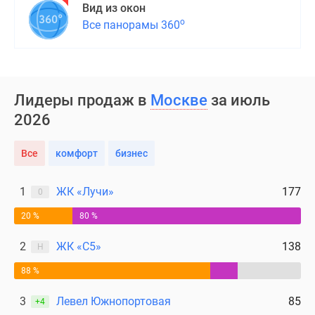
Вид из окон
о
Все панорамы 360
Лидеры продаж в
Москве
за июль
2026
Все
комфорт
бизнес
1
ЖК «Лучи»
177
0
20 %
80 %
2
ЖК «С5»
138
Н
88 %
3
Левел Южнопортовая
85
+4