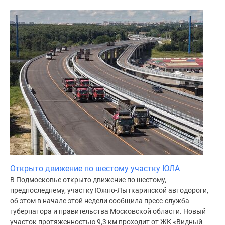
Открыто движение по шестому участку ЮЛА
В Подмосковье открыто движение по шестому,
предпоследнему, участку Южно-Лыткаринской автодороги,
об этом в начале этой недели сообщила пресс-служба
губернатора и правительства Московской области. Новый
участок протяженностью 9,3 км проходит от ЖК «Видный