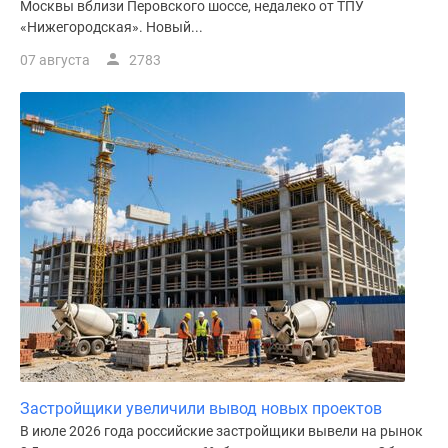
Москвы вблизи Перовского шоссе, недалеко от ТПУ
«Нижегородская». Новый...
07 августа
2783
Застройщики увеличили вывод новых проектов
В июле 2026 года российские застройщики вывели на рынок