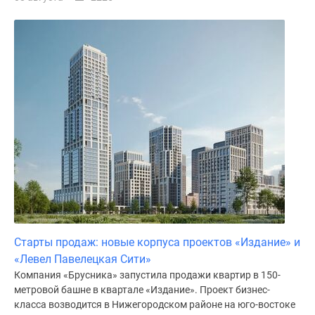
Старты продаж: новые корпуса проектов «Издание» и
«Левел Павелецкая Сити»
Компания «Брусника» запустила продажи квартир в 150-
метровой башне в квартале «Издание». Проект бизнес-
класса возводится в Нижегородском районе на юго-востоке