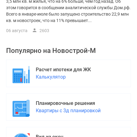
3,5 млн кв. м жилья, что на 6% больше, чем год назад. Об
этом говорится в сообщении аналитической службы Дом.рф.
Всего в январе-июле было запущено строительство 22,9 млн
кв. м новостроек, что на 11% превышает...
06 августа
2603
Популярно на
Новострой-М
Расчет ипотеки для ЖК
Калькулятор
Планировочные решения
Квартиры с 3д планировкой
Вид из окон