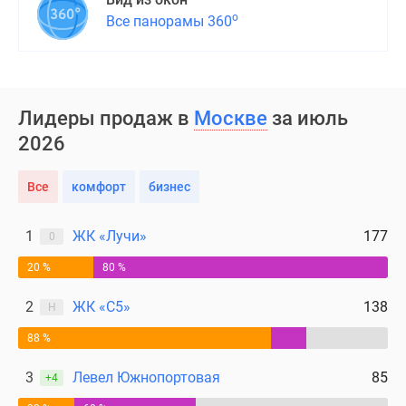
о
Все панорамы 360
Лидеры продаж в
Москве
за июль
2026
Все
комфорт
бизнес
1
ЖК «Лучи»
177
0
20 %
80 %
2
ЖК «С5»
138
Н
88 %
3
Левел Южнопортовая
85
+4