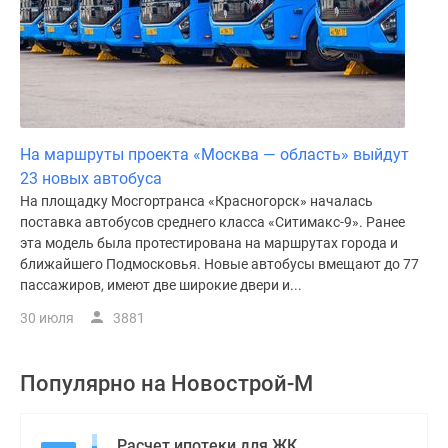
На маршруты проекта «Москва — область» выйдут
23 новых автобуса
На площадку Мосгортранса «Красногорск» началась
поставка автобусов среднего класса «Ситимакс-9». Ранее
эта модель была протестирована на маршрутах города и
ближайшего Подмосковья. Новые автобусы вмещают до 77
пассажиров, имеют две широкие двери и...
30 июля
3881
Популярно на
Новострой-М
Расчет ипотеки для ЖК