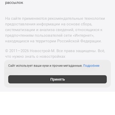
рассылок
На сайте применяются рекомендательные технологии
предоставления информации на основе сбора,
систематизации и анализа сведений, относящихся к
предпочтениям пользователей сети «Интернет»,
находящихся на территории Российской Федерации.
© 2011—2026 Новострой-М. Все права защищены. Всё,
что нужно знать о новостройках
Сайт использует ваши куки и прочие метаданные.
Подробнее
Новостройки Санкт-Петербурга и Ленинградской
области
Принять