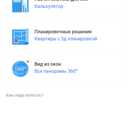
Калькулятор
Планировочные решения
Квартиры с 3д планировкой
Вид из окон
о
Все панорамы 360
Как сюда попасть?