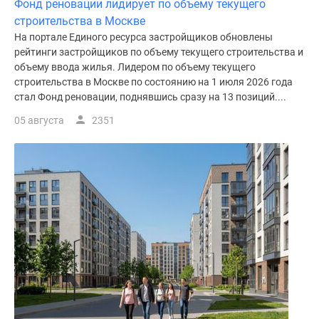
Фонд реновации лидирует по объему текущего
строительства в Москве
На портале Единого ресурса застройщиков обновлены
рейтинги застройщиков по объему текущего строительства и
объему ввода жилья. Лидером по объему текущего
строительства в Москве по состоянию на 1 июля 2026 года
стал Фонд реновации, поднявшись сразу на 13 позиций....
05 августа
2351