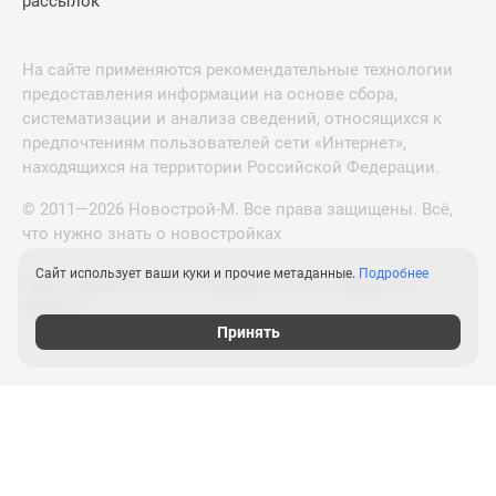
рассылок
На сайте применяются рекомендательные технологии
предоставления информации на основе сбора,
систематизации и анализа сведений, относящихся к
предпочтениям пользователей сети «Интернет»,
находящихся на территории Российской Федерации.
© 2011—2026 Новострой-М. Все права защищены. Всё,
что нужно знать о новостройках
Сайт использует ваши куки и прочие метаданные.
Подробнее
Новостройки Санкт-Петербурга и Ленинградской
области
Принять