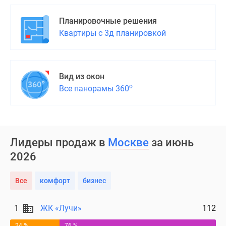
Планировочные решения
Квартиры с 3д планировкой
Вид из окон
о
Все панорамы 360
Лидеры продаж в
Москве
за июнь
2026
Все
комфорт
бизнес
1
ЖК «Лучи»
112
24 %
76 %