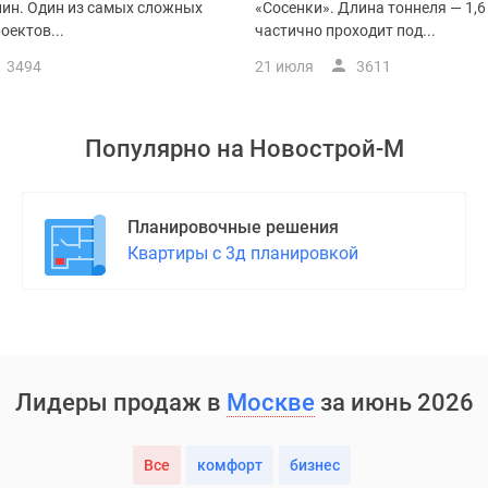
нин. Один из самых сложных
«Сосенки». Длина тоннеля — 1,6 
оектов...
частично проходит под...
3494
21 июля
3611
Популярно на
Новострой-М
Планировочные решения
Квартиры с 3д планировкой
Лидеры продаж в
Москве
за июнь 2026
Все
комфорт
бизнес