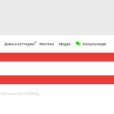
Дома и коттеджи
Ипотека
Медиа
Консультация
 участка метро за МКАД