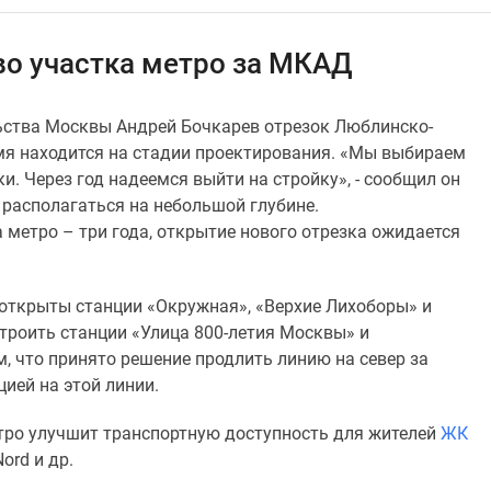
во участка метро за МКАД
ьства Москвы Андрей Бочкарев отрезок Люблинско-
я находится на стадии проектирования. «Мы выбираем
и. Через год надеемся выйти на стройку», - сообщил он
 располагаться на небольшой глубине.
 метро – три года, открытие нового отрезка ожидается
 открыты станции «Окружная», «Верхие Лихоборы» и
строить станции «Улица 800-летия Москвы» и
, что принято решение продлить линию на север за
ией на этой линии.
етро улучшит транспортную доступность для жителей
ЖК
ord и др.