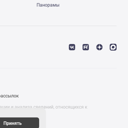
Панорамы
рассылок
ции и анализа сведений, относящихся к
Принять