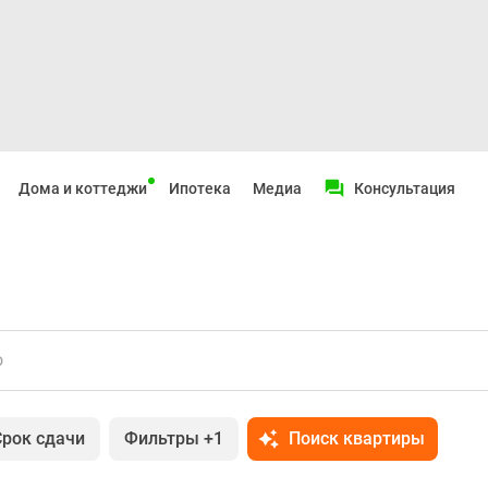
Дома и коттеджи
Ипотека
Медиа
Консультация
о
Срок сдачи
Фильтры
+1
Поиск квартиры