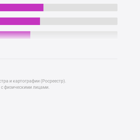
ра и картографии (Росреестр).
 с физическими лицами.