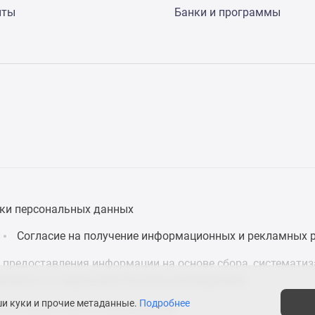
нты
Банки и программы
ки персональных данных
Согласие на получение информационных и рекламных 
предоставления информации на основе сбора, систематиза
дящихся на территории Российской Федерации.
ши куки и прочие метаданные.
Подробнее
 что нужно знать о новостройках