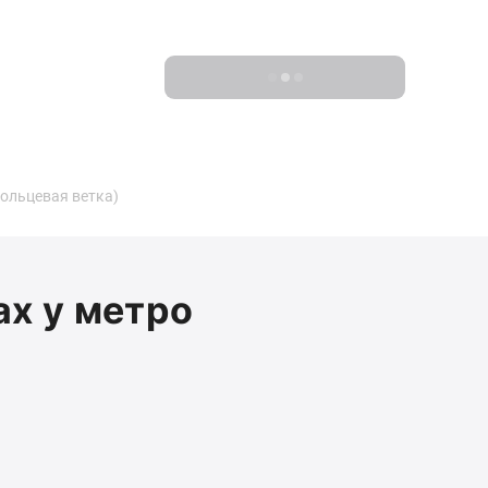
Показать 0 новостроек
ольцевая ветка)
ах у метро