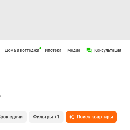
Дома и коттеджи
Ипотека
Медиа
Консультация
о
Срок сдачи
Фильтры
+1
Поиск квартиры