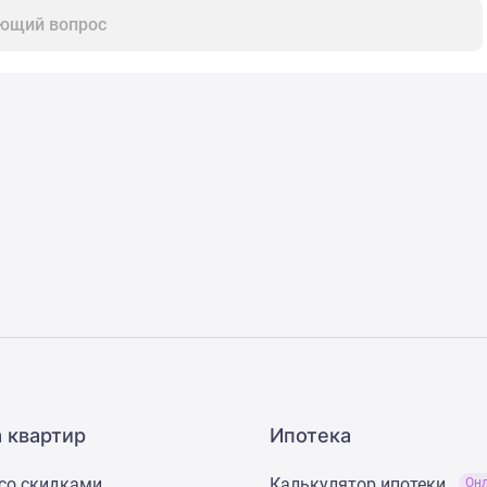
ющий вопрос
 квартир
Ипотека
со скидками
Калькулятор ипотеки
Он