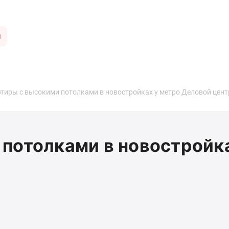
ы
тиры с высокими потолками в новостройках у метро Деловой цент
потолками в новостройк