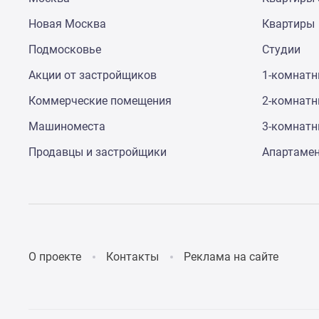
до
Новая Москва
Квартиры
41%
Видео
Подмосковье
Студии
360°
новостроек
Акции от застройщиков
1-комнат
Субсидированная
застройщиком
Коммерческие помещения
2-комнат
Rutube
Поиск
Машиноместа
3-комнат
дома
Продавцы и застройщики
Апартаме
в
Москве
Программа
реновации
в
Москве
Новостройки
премиум-
О проекте
Контакты
Реклама на сайте
класса
Новостройки
бизнес-
класса