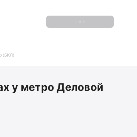
Показать 0 новостроек
р (БКЛ)
ах у метро Деловой