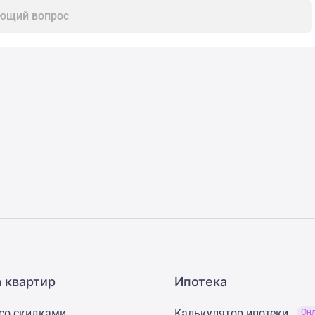
ющий вопрос
 квартир
Ипотека
со скидками
Калькулятор ипотеки
Он