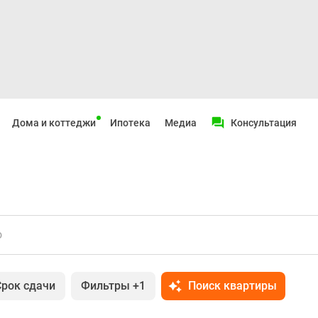
Дома и коттеджи
Ипотека
Медиа
Консультация
о
Срок сдачи
Фильтры
+1
Поиск квартиры