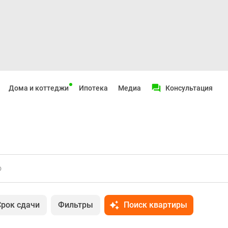
Дома и коттеджи
Ипотека
Медиа
Консультация
о
Срок сдачи
Фильтры
Поиск квартиры