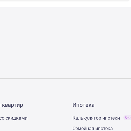
 квартир
Ипотека
со скидками
Калькулятор ипотеки
Он
Семейная ипотека