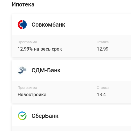
Ипотека
Совкомбанк
Программа
Ставка
12.99% на весь срок
12.99
СДМ-Банк
Программа
Ставка
Новостройка
18.4
СберБанк