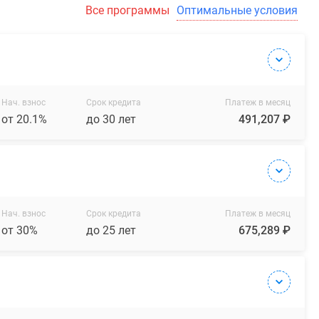
Все программы
Оптимальные условия
Нач. взнос
Срок кредита
Платеж в месяц
от 20.1%
до 30 лет
491,207 ₽
Нач. взнос
Срок кредита
Платеж в месяц
от 30%
до 25 лет
675,289 ₽