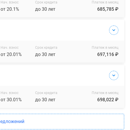
Нач. взнос
Срок кредита
Платеж в месяц
от 20.1%
до 30 лет
685,785 ₽
Нач. взнос
Срок кредита
Платеж в месяц
от 20.01%
до 30 лет
697,116 ₽
Нач. взнос
Срок кредита
Платеж в месяц
от 30.01%
до 30 лет
698,022 ₽
редложений