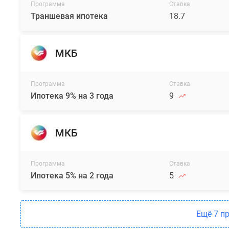
Программа
Ставка
Траншевая ипотека
18.7
МКБ
Программа
Ставка
Ипотека 9% на 3 года
9
МКБ
Программа
Ставка
Ипотека 5% на 2 года
5
Ещё 7 п