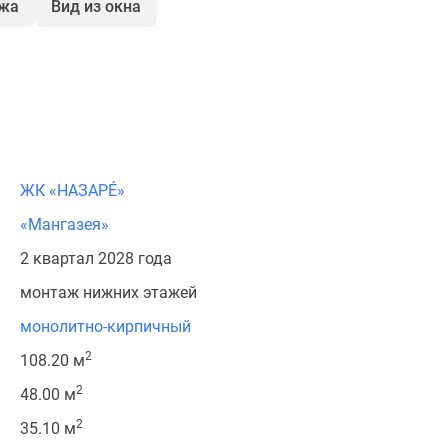
ажа
Вид из окна
ЖК «НАЗАРÉ»
«Мангазея»
2 квартал 2028 года
монтаж нижних этажей
монолитно-кирпичный
2
108.20 м
2
48.00 м
2
35.10 м