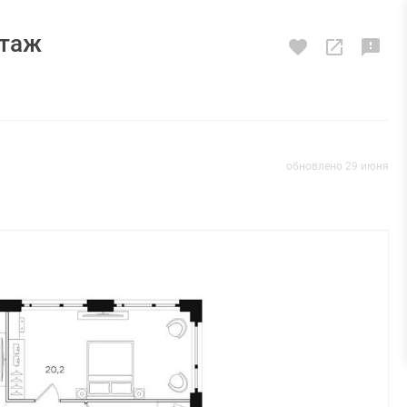
этаж
обновлено 29 июня