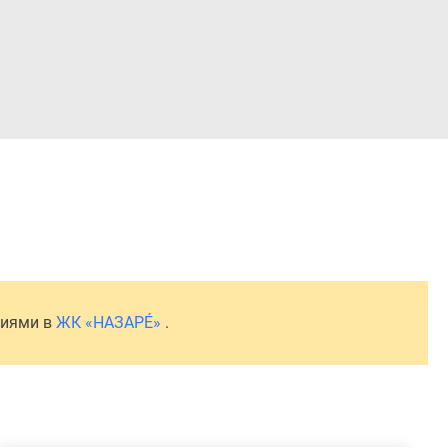
Войти
ниями в
ЖК «НАЗАРÉ»
.