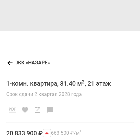
ЖК «НАЗАРÉ»
2
1-комн. квартира, 31.40 м
, 21 этаж
Срок сдачи 2 квартал 2028 года
20 833 900
₽
663 500
₽
/м
2