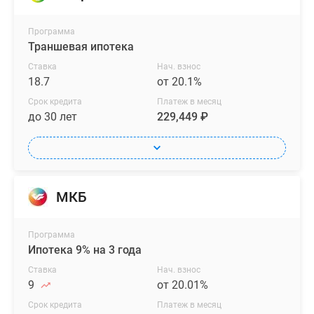
Программа
Траншевая ипотека
Ставка
Нач. взнос
18.7
от 20.1%
Срок кредита
Платеж в месяц
до 30 лет
229,449 ₽
МКБ
Программа
Ипотека 9% на 3 года
Ставка
Нач. взнос
9
от 20.01%
Срок кредита
Платеж в месяц