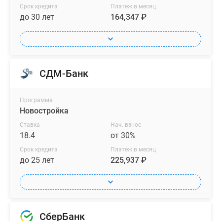
Срок кредита
Платеж в месяц
до 30 лет
164,347 ₽
СДМ-Банк
Программа
Новостройка
Ставка
Нач. взнос
18.4
от 30%
Срок кредита
Платеж в месяц
до 25 лет
225,937 ₽
СберБанк