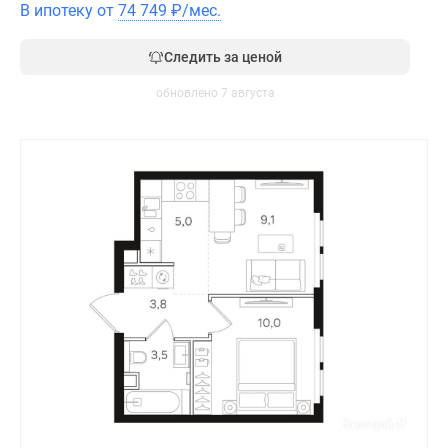
В ипотеку от
74 749
₽
/мес.
Следить за ценой
обновлено 7 августа