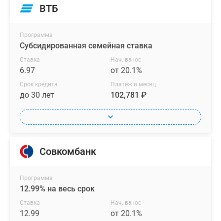
ВТБ
Программа
Субсидированная семейная ставка
Ставка
Нач. взнос
6.97
от 20.1%
Срок кредита
Платеж в месяц
до 30 лет
102,781 ₽
Совкомбанк
Программа
12.99% на весь срок
Ставка
Нач. взнос
12.99
от 20.1%