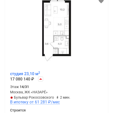
2
студия 23,10 м
17 080 140
₽
Этаж
14/31
Москва, ЖК «НАЗАРÉ»
Бульвар Рокоссовского
2 мин.
В ипотеку от 61 281
₽
/мес
Строится