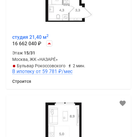
2
студия 21,40 м
16 662 040
₽
Этаж
15/31
Москва, ЖК «НАЗАРÉ»
Бульвар Рокоссовского
2 мин.
В ипотеку от 59 781
₽
/мес
Строится