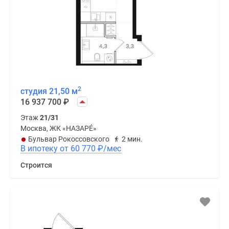
2
студия 21,50 м
16 937 700
₽
Этаж
21/31
Москва, ЖК «НАЗАРÉ»
Бульвар Рокоссовского
2 мин.
В ипотеку от 60 770
₽
/мес
Строится