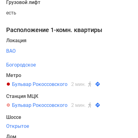
Грузовой лифт
есть
Расположение 1-комн. квартиры
Локация
ВАО
Богородское
Метро
Бульвар Рокоссовского
2 мин.
Станция МЦК
Бульвар Рокоссовского
2 мин.
Шоссе
Открытое
Дом