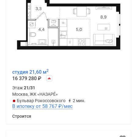
2
студия 21,60 м
16 379 280
₽
Этаж
21/31
Москва, ЖК «НАЗАРÉ»
Бульвар Рокоссовского
2 мин.
В ипотеку от 58 767
₽
/мес
Строится