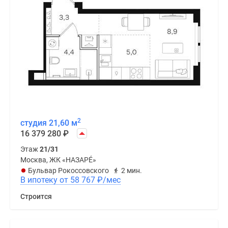
2
студия 21,60 м
16 379 280
₽
Этаж
21/31
Москва, ЖК «НАЗАРÉ»
Бульвар Рокоссовского
2 мин.
В ипотеку от 58 767
₽
/мес
Строится