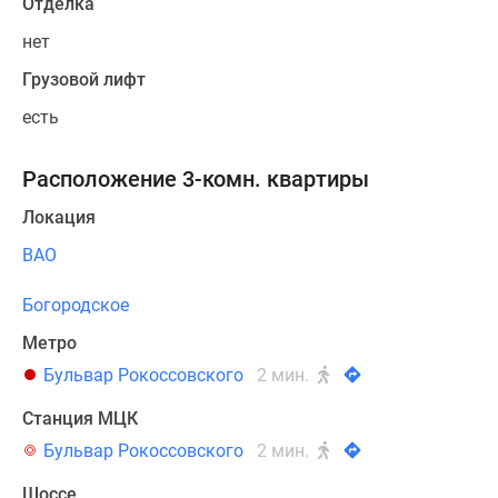
Отделка
нет
Грузовой лифт
есть
Расположение 3-комн. квартиры
Локация
ВАО
Богородское
Метро
Бульвар Рокоссовского
2 мин.
Станция МЦК
Бульвар Рокоссовского
2 мин.
Шоссе