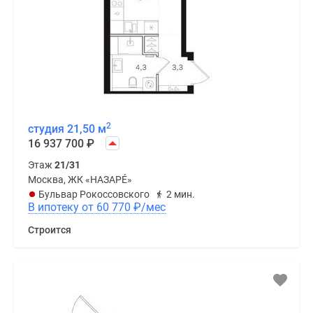
2
студия 21,50 м
16 937 700
₽
Этаж
21/31
Москва, ЖК «НАЗАРÉ»
Бульвар Рокоссовского
2 мин.
В ипотеку от 60 770
₽
/мес
Строится