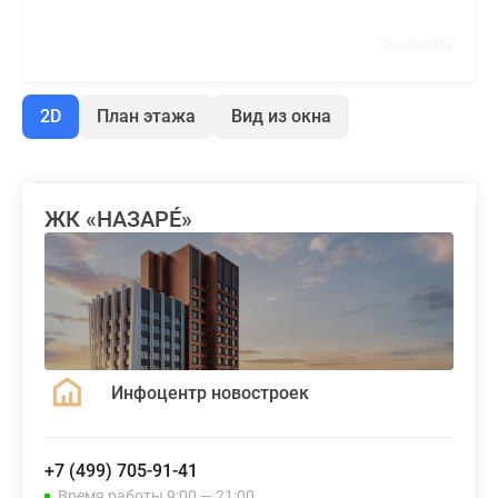
2D
План этажа
Вид из окна
ЖК «НАЗАРÉ»
Инфоцентр новостроек
+7 (499) 705-91-41
Время работы 9:00 — 21:00