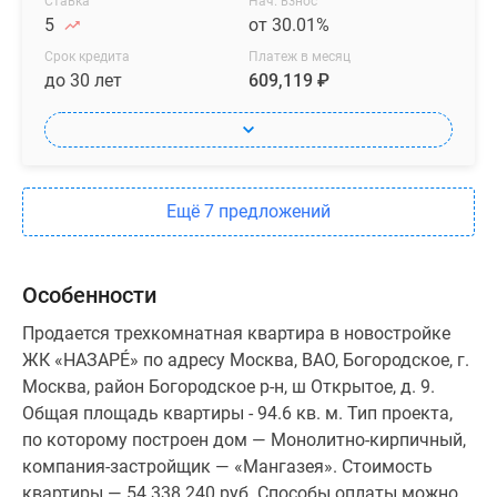
Ставка
Нач. взнос
5
от 30.01%
Срок кредита
Платеж в месяц
до 30 лет
609,119 ₽
Ещё 7 предложений
Особенности
Продается трехкомнатная квартира в новостройке
ЖК «НАЗАРÉ» по адресу Москва, ВАО, Богородское, г.
Москва, район Богородское р-н, ш Открытое, д. 9.
Общая площадь квартиры - 94.6 кв. м. Тип проекта,
по которому построен дом — Монолитно-кирпичный,
компания-застройщик — «Мангазея». Стоимость
квартиры — 54 338 240 руб. Способы оплаты можно