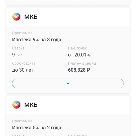
МКБ
Программа
Ипотека 9% на 3 года
Ставка
Нач. взнос
9
от 20.01%
Срок кредита
Платеж в месяц
до 30 лет
608,328 ₽
МКБ
Программа
Ипотека 5% на 2 года