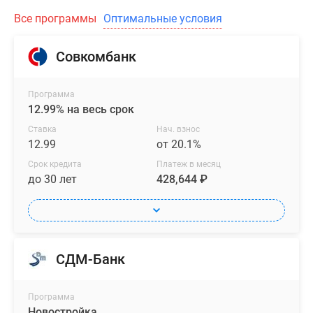
Все программы
Оптимальные условия
Совкомбанк
Программа
12.99% на весь срок
Ставка
Нач. взнос
12.99
от 20.1%
Срок кредита
Платеж в месяц
до 30 лет
428,644 ₽
СДМ-Банк
Программа
Новостройка