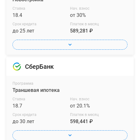
Ставка
Нач. взнос
18.4
от 30%
Срок кредита
Платеж в месяц
до 25 лет
589,281 ₽
СберБанк
Программа
Траншевая ипотека
Ставка
Нач. взнос
18.7
от 20.1%
Срок кредита
Платеж в месяц
до 30 лет
598,441 ₽