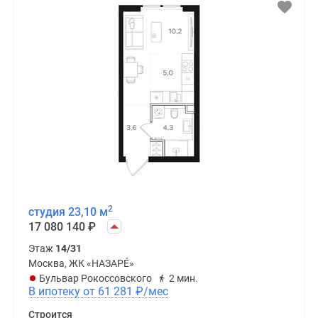
2
студия 23,10 м
17 080 140
₽
Этаж
14/31
Москва, ЖК «НАЗАРÉ»
Бульвар Рокоссовского
2 мин.
В ипотеку от 61 281
₽
/мес
Строится