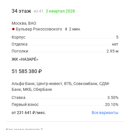
34 этаж
из 41
2 квартал 2028
Москва, ВАО
Бульвар Рокоссовского
2 мин.
Корпус
5
Отделка
нет
Потолки
2.95 м
ЖК «НАЗАРÉ»
51 585 380
₽
Альфа-Банк, Центр-инвест, ВТБ, Совкомбанк, СДМ-
Банк, МКБ, СберБанк
Ставка
3.50%
Первый взнос
20.10%
от 231 641
₽
/мес.
Все варианты
Как сюда попасть?