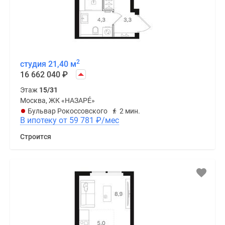
2
студия 21,40 м
16 662 040
₽
Этаж
15/31
Москва, ЖК «НАЗАРÉ»
Бульвар Рокоссовского
2 мин.
В ипотеку от 59 781
₽
/мес
Строится