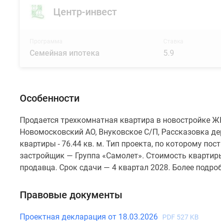
Центр-инвест
Программа
Ставка
Семейная ипотека
5.9
Особенности
Продается трехкомнатная квартира в новостройке Ж
Новомосковский АО, Внуковское С/П, Рассказовка д
квартиры - 76.44 кв. м. Тип проекта, по которому п
застройщик — Группа «Самолет». Стоимость квартиры
продавца. Срок сдачи — 4 квартал 2028. Более подр
Правовые документы
Проектная декларация от 18.03.2026
PDF 527 KB