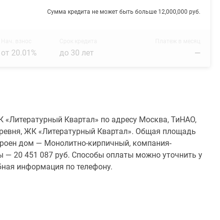
Сумма кредита не может быть больше 12,000,000 руб.
Нач. взнос
Срок кредита
Платеж в месяц
от 20.01%
до 30 лет
—
К «Литературный Квартал» по адресу Москва, ТиНАО,
еревня, ЖК «Литературный Квартал». Общая площадь
остроен дом — Монолитно-кирпичный, компания-
 — 20 451 087 руб. Способы оплаты можно уточнить у
обная информация по телефону.