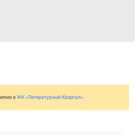
Войти
ниями в
ЖК «Литературный Квартал»
.