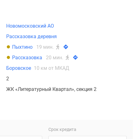
Новомосковский АО
Рассказовка деревня
Пыхтино
19 мин.
Рассказовка
20 мин.
Боровское
10 км от МКАД
2
ЖК «Литературный Квартал», секция 2
Срок кредита