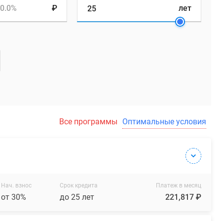
0.0%
₽
лет
Все программы
Оптимальные условия
Нач. взнос
Срок кредита
Платеж в месяц
от 30%
до 25 лет
221,817 ₽