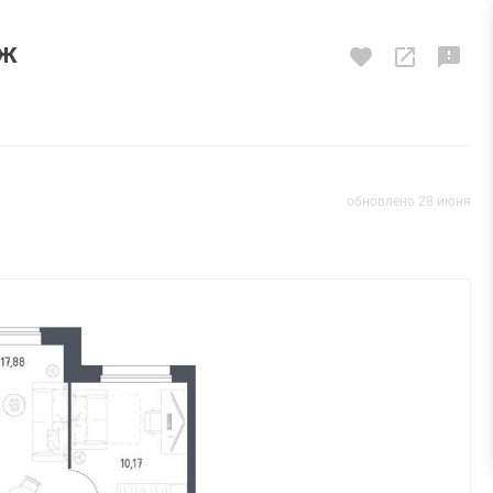
аж
обновлено 28 июня