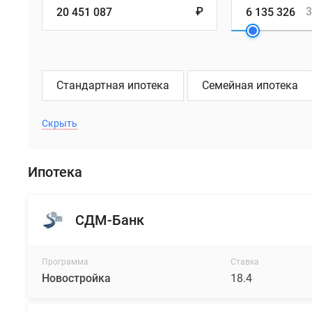
₽
3
Стандартная ипотека
Семейная ипотека
Скрыть
Ипотека
СДМ-Банк
Программа
Ставка
Новостройка
18.4