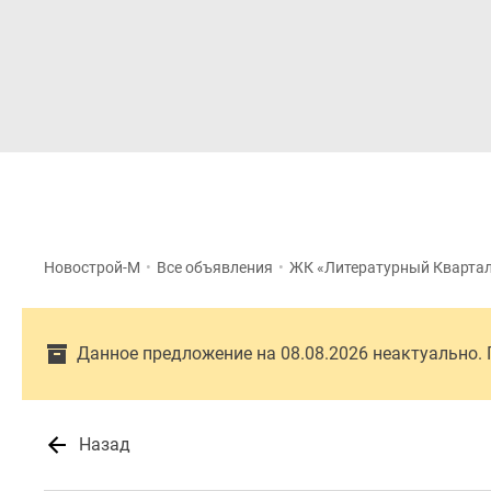
Новостройки
Квартиры
Новострой-М
•
Все объявления
•
ЖК «Литературный Кварта
Данное предложение на 08.08.2026 неактуально.
Назад