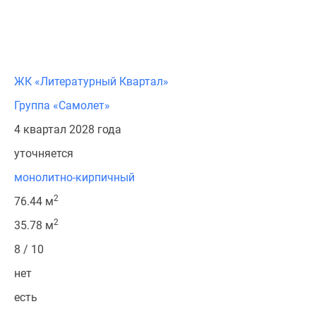
ЖК «Литературный Квартал»
Группа «Самолет»
4 квартал 2028 года
уточняется
монолитно-кирпичный
2
76.44 м
2
35.78 м
8 / 10
нет
есть