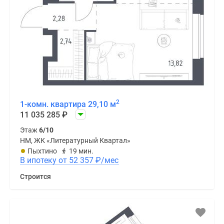
2
1-комн. квартира 29,10 м
11 035 285
₽
Этаж
6/10
НМ, ЖК «Литературный Квартал»
Пыхтино
19 мин.
В ипотеку от 52 357
₽
/мес
Строится