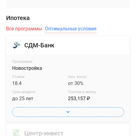
Ипотека
Все программы
Оптимальные условия
СДМ-Банк
Программа
Новостройка
Ставка
Нач. взнос
18.4
от 30%
Срок кредита
Платеж в месяц
до 25 лет
253,157 ₽
Центр-инвест