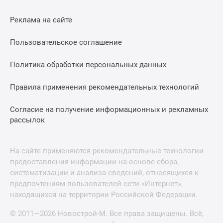
Реклама на сайте
Пользовательское соглашение
Политика обработки персональных данных
Правила применения рекомендательных технологий
Согласие на получение информационных и рекламных
рассылок
На сайте применяются рекомендательные технологии
предоставления информации на основе сбора,
систематизации и анализа сведений, относящихся к
предпочтениям пользователей сети «Интернет»,
находящихся на территории Российской Федерации.
© 2011—2026 Новострой-М. Все права защищены. Всё,