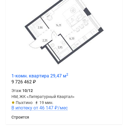
2
1-комн. квартира 29,47 м
9 726 462
₽
Этаж
10/12
НМ, ЖК «Литературный Квартал»
Пыхтино
19 мин.
В ипотеку от 46 147
₽
/мес
Строится