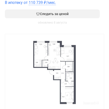
В ипотеку от
110 739
₽
/мес.
Следить за ценой
обновлено 8 августа