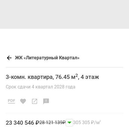
ЖК «Литературный Квартал»
2
3-комн. квартира, 76.45 м
, 4 этаж
Срок сдачи 4 квартал 2028 года
23 340 546
₽
28 121 139
₽
305 305
₽
/м
2