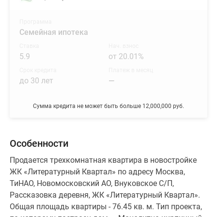
Программа
Семейная ипотека
Ставка
Нач. взнос
5.9
от 20.01%
Срок кредита
Платеж в месяц
до 30 лет
—
Сумма кредита не может быть больше 12,000,000 руб.
Особенности
Продается трехкомнатная квартира в новостройке
ЖК «Литературный Квартал» по адресу Москва,
ТиНАО, Новомосковский АО, Внуковское С/П,
Рассказовка деревня, ЖК «Литературный Квартал».
Общая площадь квартиры - 76.45 кв. м. Тип проекта,