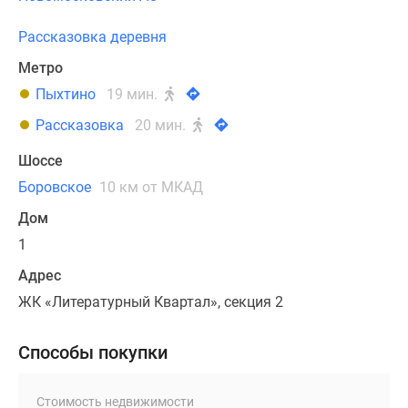
Рассказовка деревня
Метро
Пыхтино
19 мин.
Рассказовка
20 мин.
Шоссе
Боровское
10 км от МКАД
Дом
1
Адрес
ЖК «Литературный Квартал», секция 2
Способы покупки
Стоимость недвижимости