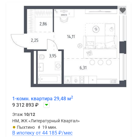
2
1-комн. квартира 29,48 м
9 312 893
₽
Этаж
10/12
НМ, ЖК «Литературный Квартал»
Пыхтино
19 мин.
В ипотеку от 44 185
₽
/мес