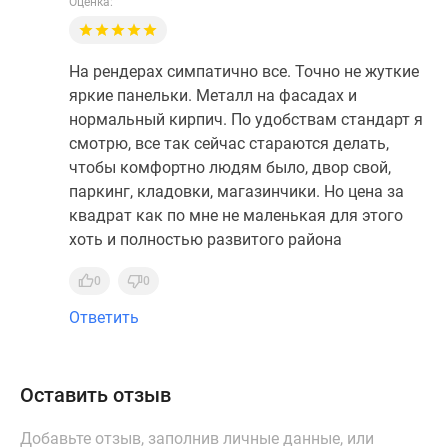
Оценка:
На рендерах симпатично все. Точно не жуткие
яркие панельки. Металл на фасадах и
нормальный кирпич. По удобствам стандарт я
смотрю, все так сейчас стараются делать,
чтобы комфортно людям было, двор свой,
паркинг, кладовки, магазинчики. Но цена за
квадрат как по мне не маленькая для этого
хоть и полностью развитого района
0
0
Ответить
Оставить отзыв
Добавьте отзыв, заполнив личные данные, или