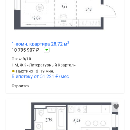
2
1-комн. квартира 28,72 м
10 795 907
₽
Этаж
9/10
НМ, ЖК «Литературный Квартал»
Пыхтино
19 мин.
В ипотеку от 51 221
₽
/мес
Строится