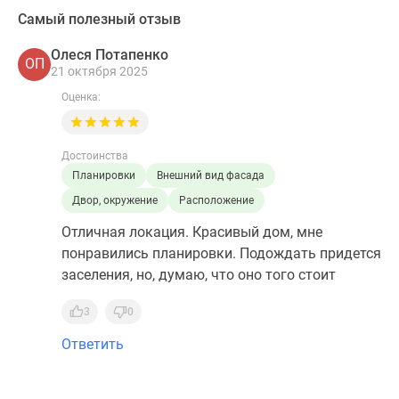
Самый полезный отзыв
Олеся Потапенко
ОП
21 октября 2025
Оценка:
Достоинства
Планировки
Внешний вид фасада
Двор, окружение
Расположение
Отличная локация. Красивый дом, мне
понравились планировки. Подождать придется
заселения, но, думаю, что оно того стоит
3
0
Ответить