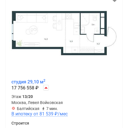
2
студия 29,10 м
17 756 558
₽
Этаж
13/20
Москва, Левел Войковская
Балтийская
7 мин.
В ипотеку от 81 539
₽
/мес
Строится