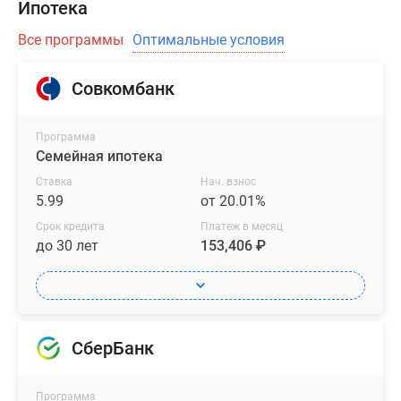
Ипотека
Все программы
Оптимальные условия
Совкомбанк
Программа
Семейная ипотека
Ставка
Нач. взнос
5.99
от 20.01%
Срок кредита
Платеж в месяц
до 30 лет
153,406 ₽
СберБанк
Программа