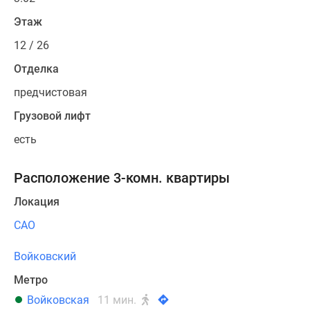
Этаж
12 / 26
Отделка
предчистовая
Грузовой лифт
есть
Расположение 3-комн. квартиры
Локация
САО
Войковский
Метро
Войковская
11 мин.