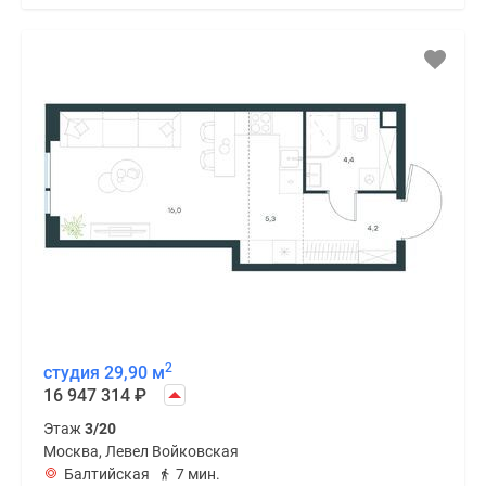
2
студия 29,90 м
16 947 314
₽
Этаж
3/20
Москва, Левел Войковская
Балтийская
7 мин.