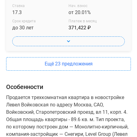
Ставка
Нач. взнос
17.3
от 20.01%
Срок кредита
Платеж в месяц
до 30 лет
371,422 ₽
Ещё 23 предложения
Особенности
Продается трехкомнатная квартира в новостройке
Левел Войковская по адресу Москва, САО,
Войковский, Старопетровский проезд, вл 11, корп. 4.
Общая площадь квартиры - 89.6 кв. м. Тип проекта,
по которому построен дом — Монолитно-кирпичный,
компания-застройщик — Снегири, Level Group (Левел