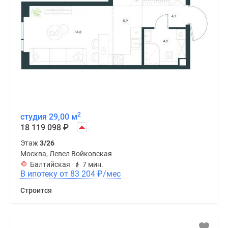
2
студия 29,00 м
18 119 098
₽
Этаж
3/26
Москва, Левел Войковская
Балтийская
7 мин.
В ипотеку от 83 204
₽
/мес
Строится