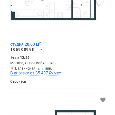
2
студия 28,60 м
18 598 895
₽
Этаж
13/26
Москва, Левел Войковская
Балтийская
7 мин.
В ипотеку от 85 407
₽
/мес
Строится