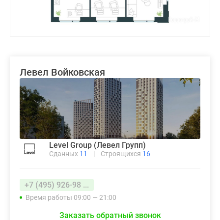
Левел Войковская
Level Group (Левел Групп)
Сданных
11
|
Строящихся
16
+7 (495) 926-98 ...
Время работы 09:00 — 21:00
Заказать обратный звонок