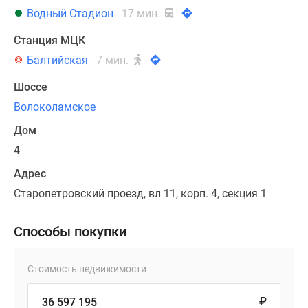
Водный Стадион
17 мин.
Станция МЦК
Балтийская
7 мин.
Шоссе
Волоколамское
Дом
4
Адрес
Старопетровский проезд, вл 11, корп. 4, секция 1
Способы покупки
Стоимость недвижимости
₽