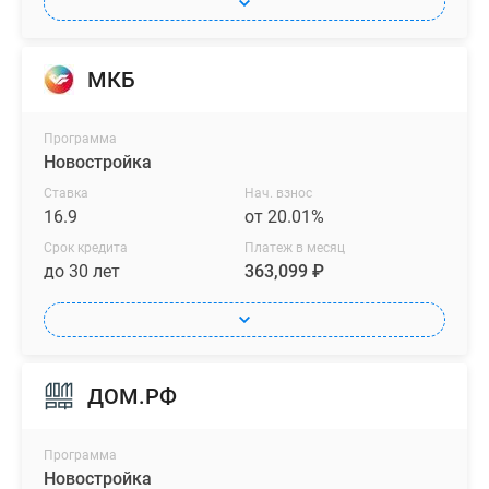
МКБ
Программа
Новостройка
Ставка
Нач. взнос
16.9
от 20.01%
Срок кредита
Платеж в месяц
до 30 лет
363,099 ₽
ДОМ.РФ
Программа
Новостройка