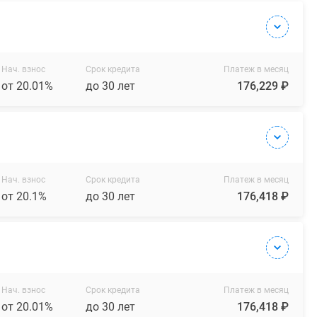
Нач. взнос
Срок кредита
Платеж в месяц
от 20.01%
до 30 лет
176,229 ₽
Нач. взнос
Срок кредита
Платеж в месяц
от 20.1%
до 30 лет
176,418 ₽
Нач. взнос
Срок кредита
Платеж в месяц
от 20.01%
до 30 лет
176,418 ₽