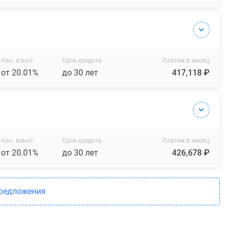
Нач. взнос
Срок кредита
Платеж в месяц
от 20.01%
до 30 лет
417,118 ₽
Нач. взнос
Срок кредита
Платеж в месяц
от 20.01%
до 30 лет
426,678 ₽
предложения