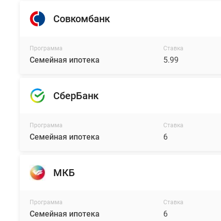
Совкомбанк
Программа
Ставка
Семейная ипотека
5.99
СберБанк
Программа
Ставка
Семейная ипотека
6
МКБ
Программа
Ставка
Семейная ипотека
6