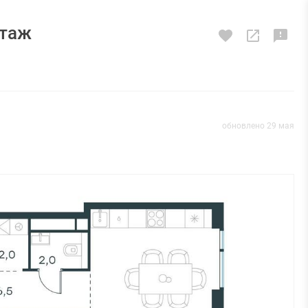
этаж
обновлено 29 мая