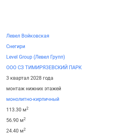
Левел Войковская
Снегири
Level Group (Левел Групп)
ООО СЗ ТИМИРЯЗЕВСКИЙ ПАРК
3 квартал 2028 года
монтаж нижних этажей
монолитно-кирпичный
2
113.30 м
2
56.90 м
2
24.40 м