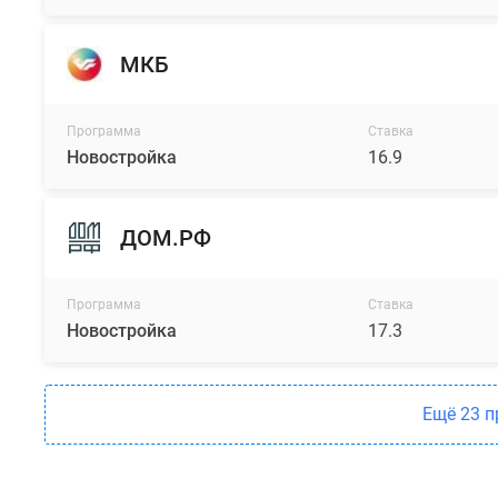
МКБ
Программа
Ставка
Новостройка
16.9
ДОМ.РФ
Программа
Ставка
Новостройка
17.3
Ещё 23 