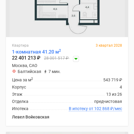
Квартира
3 квартал 2028
2
1-комнатная 41.20 м
22 401 213
₽
28 001 517
₽
Москва, САО
Балтийская
7 мин.
2
Цена за м
543 719
₽
Корпус
4
Этаж
13 из 26
Отделка
предчистовая
Ипотека
В ипотеку от 102 868
₽
/мес
Левел Войковская