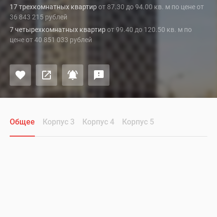
17 трехкомнатных квартир
от 87.30 до 94.00 кв. м по цене от
36 843 215 рублей
7 четырехкомнатных квартир
от 99.40 до 120.50 кв. м по
цене от 40 851 033 рублей
Общее
Корпус 3
Корпус 4
Корпус 5