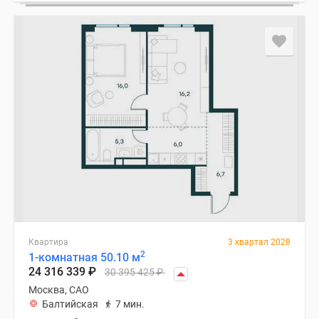
Квартира
3 квартал 2028
2
1-комнатная 50.10 м
24 316 339
₽
30 395 425
₽
Москва, САО
Балтийская
7 мин.