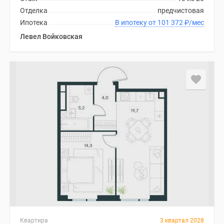
Отделка
предчистовая
Ипотека
В ипотеку от 101 372
₽
/мес
Левел Войковская
Квартира
3 квартал 2028