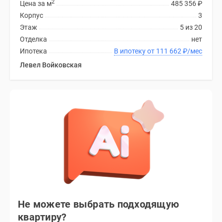
2
Цена за м
485 356
₽
Корпус
3
Этаж
5 из 20
Отделка
нет
Ипотека
В ипотеку от 111 662
₽
/мес
Левел Войковская
Не можете выбрать подходящую
квартиру?