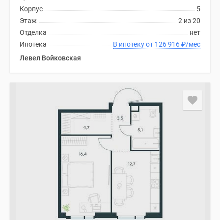
Корпус
5
Этаж
2 из 20
Отделка
нет
Ипотека
В ипотеку от 126 916
₽
/мес
Левел Войковская