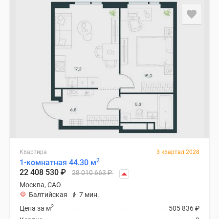
Квартира
3 квартал 2028
2
1-комнатная 44.30 м
22 408 530
₽
28 010 663
₽
Москва, САО
Балтийская
7 мин.
2
Цена за м
505 836
₽