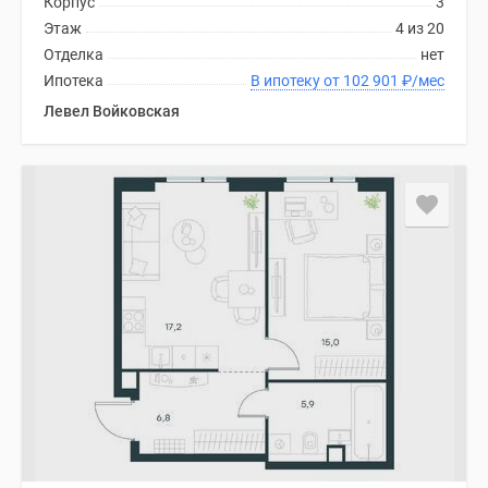
Корпус
3
Этаж
4 из 20
Отделка
нет
Ипотека
В ипотеку от 102 901
₽
/мес
Левел Войковская