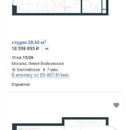
2
студия 28,60 м
18 598 895
₽
Этаж
13/26
Москва, Левел Войковская
Балтийская
7 мин.
В ипотеку от 85 407
₽
/мес
Строится