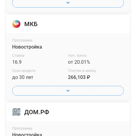
МКБ
Программа
Новостройка
Ставка
Нач. взнос
16.9
от 20.01%
Срок кредита
Платеж в месяц
до 30 лет
266,103 ₽
ДОМ.РФ
Программа
Новостройка