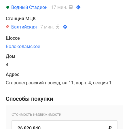
Водный Стадион
17 мин.
Станция МЦК
Балтийская
7 мин.
Шоссе
Волоколамское
Дом
4
Адрес
Старопетровский проезд, вл 11, корп. 4, секция 1
Способы покупки
Стоимость недвижимости
₽