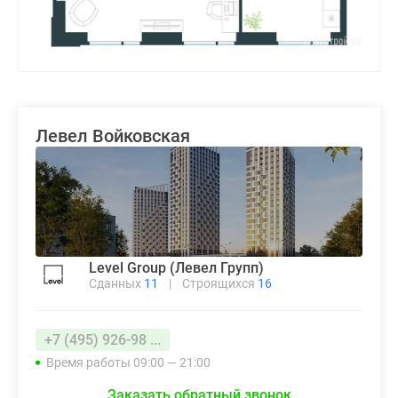
Левел Войковская
Level Group (Левел Групп)
Сданных
11
|
Строящихся
16
+7 (495) 926-98 ...
Время работы 09:00 — 21:00
Заказать обратный звонок