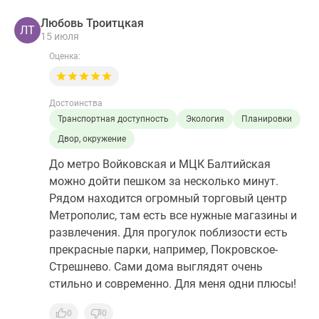
Любовь Троитцкая
ЛТ
15 июля
Оценка:
Достоинства
Транспортная доступность
Экология
Планировки
Двор, окружение
До метро Войковская и МЦК Балтийская
можно дойти пешком за несколько минут.
Рядом находится огромный торговый центр
Метрополис, там есть все нужные магазины и
развлечения. Для прогулок поблизости есть
прекрасные парки, например, Покровское-
Стрешнево. Сами дома выглядят очень
стильно и современно. Для меня одни плюсы!
0
0