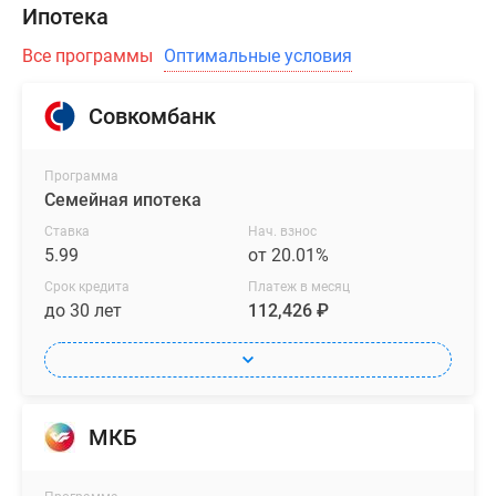
Ипотека
Все программы
Оптимальные условия
Совкомбанк
Программа
Семейная ипотека
Ставка
Нач. взнос
5.99
от 20.01%
Срок кредита
Платеж в месяц
до 30 лет
112,426 ₽
МКБ