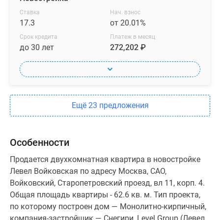
Ставка
Нач. взнос
17.3
от 20.01%
Срок кредита
Платеж в месяц
до 30 лет
272,202 ₽
Ещё 23 предложения
Особенности
Продается двухкомнатная квартира в новостройке
Левел Войковская по адресу Москва, САО,
Войковский, Старопетровский проезд, вл 11, корп. 4.
Общая площадь квартиры - 62.6 кв. м. Тип проекта,
по которому построен дом — Монолитно-кирпичный,
компания-застройщик — Снегири, Level Group (Левел