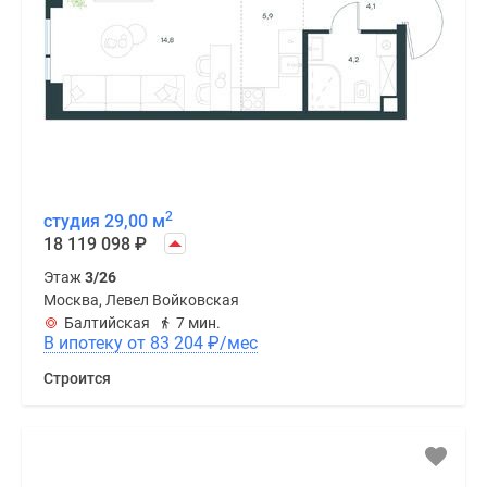
2
студия 29,00 м
18 119 098
₽
Этаж
3/26
Москва, Левел Войковская
Балтийская
7 мин.
В ипотеку от 83 204
₽
/мес
Строится