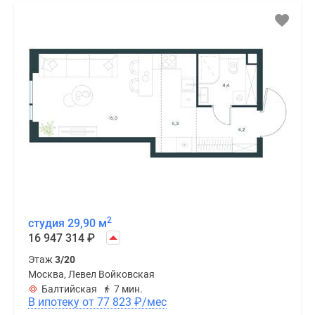
2
студия 29,90 м
16 947 314
₽
Этаж
3/20
Москва, Левел Войковская
Балтийская
7 мин.
В ипотеку от 77 823
₽
/мес