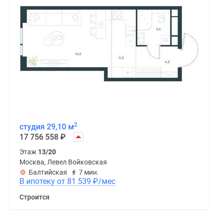
2
студия 29,10 м
17 756 558
₽
Этаж
13/20
Москва, Левел Войковская
Балтийская
7 мин.
В ипотеку от 81 539
₽
/мес
Строится