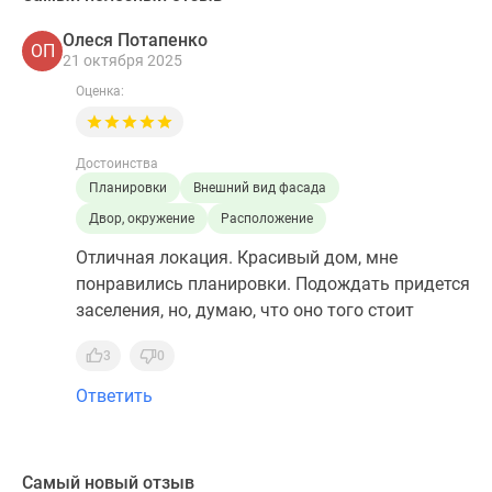
Олеся Потапенко
ОП
21 октября 2025
Оценка:
Достоинства
Планировки
Внешний вид фасада
Двор, окружение
Расположение
Отличная локация. Красивый дом, мне
понравились планировки. Подождать придется
заселения, но, думаю, что оно того стоит
3
0
Ответить
Самый новый отзыв