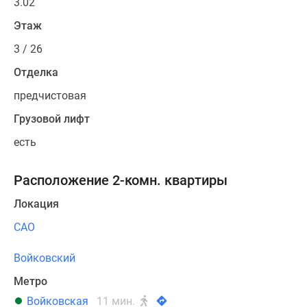
3.02
Этаж
3 / 26
Отделка
предчистовая
Грузовой лифт
есть
Расположение 2-комн. квартиры
Локация
САО
Войковский
Метро
Войковская
11 мин.