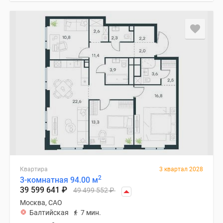
Квартира
3 квартал 2028
2
3-комнатная 94.00 м
39 599 641
₽
49 499 552
₽
Москва, САО
Балтийская
7 мин.