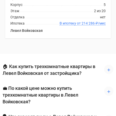
Корпус
5
Этаж
2 из 20
Отделка
нет
Ипотека
В ипотеку от 214 286
₽
/мес
Левел Войковская
🏠 Как купить трехкомнатные квартиры в
Левел Войковская от застройщика?
💼 По какой цене можно купить
трехкомнатные квартиры в Левел
Войковская?