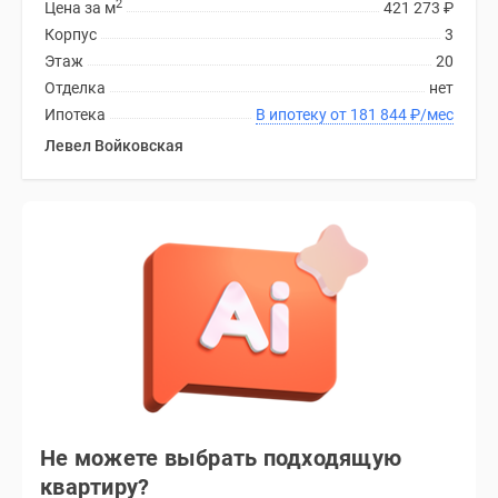
2
Цена за м
421 273
₽
Корпус
3
Этаж
20
Отделка
нет
Ипотека
В ипотеку от 181 844
₽
/мес
Левел Войковская
Не можете выбрать подходящую
квартиру?