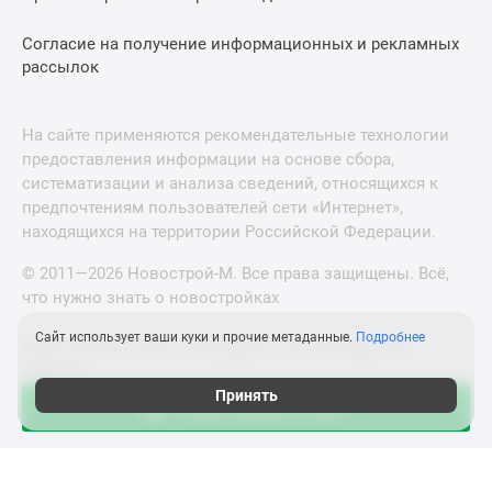
Согласие на получение информационных и рекламных
рассылок
На сайте применяются рекомендательные технологии
предоставления информации на основе сбора,
систематизации и анализа сведений, относящихся к
предпочтениям пользователей сети «Интернет»,
находящихся на территории Российской Федерации.
© 2011—2026 Новострой-М. Все права защищены. Всё,
что нужно знать о новостройках
Сайт использует ваши куки и прочие метаданные.
Подробнее
Новостройки Санкт-Петербурга и Ленинградской
области
Принять
Зафиксировать цену