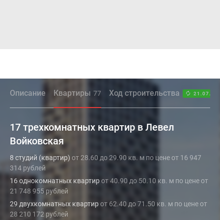
Описание
Квартиры
Ход строительства
77
21.07.26
17 трехкомнатных квартир в Левел
Войковская
8 студий (квартир)
от 28.60 до 29.90 кв. м по цене от 16 947
314 рублей
16 однокомнатных квартир
от 40.90 до 50.10 кв. м по цене от
21 748 955 рублей
29 двухкомнатных квартир
от 62.40 до 71.50 кв. м по цене от
28 210 172 рублей