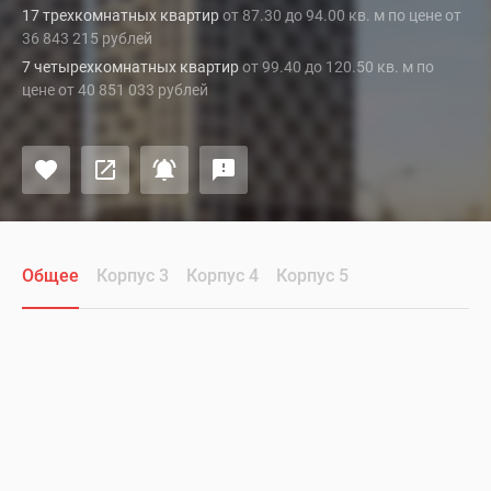
17 трехкомнатных квартир
от 87.30 до 94.00 кв. м по цене от
36 843 215 рублей
7 четырехкомнатных квартир
от 99.40 до 120.50 кв. м по
цене от 40 851 033 рублей
Общее
Корпус 3
Корпус 4
Корпус 5