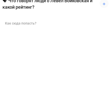
🗣 Что говорят люди о Левел Войковская и
какой рейтинг?
Как сюда попасть?