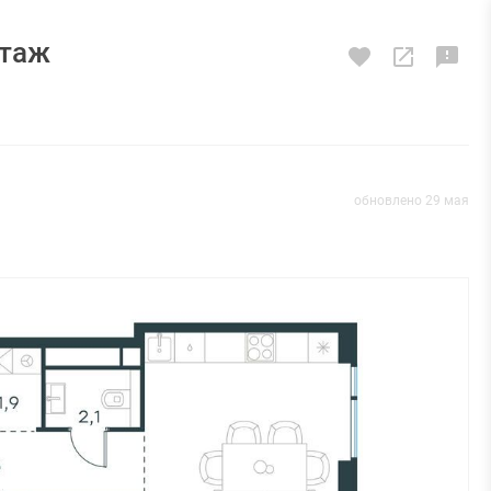
этаж
обновлено 29 мая