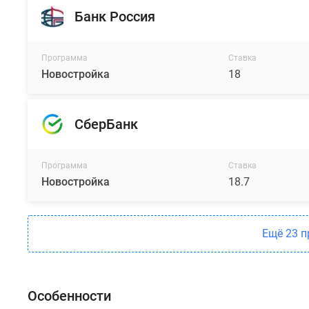
Банк Россия
Программа
Ставка
Новостройка
18
СберБанк
Программа
Ставка
Новостройка
18.7
Ещё 23 
Особенности