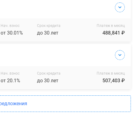
Нач. взнос
Срок кредита
Платеж в месяц
от 30.01%
до 30 лет
488,841 ₽
Нач. взнос
Срок кредита
Платеж в месяц
от 20.1%
до 30 лет
507,403 ₽
предложения