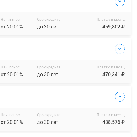
Нач. взнос
Срок кредита
Платеж в месяц
от 20.01%
до 30 лет
459,802 ₽
Нач. взнос
Срок кредита
Платеж в месяц
от 20.01%
до 30 лет
470,341 ₽
Нач. взнос
Срок кредита
Платеж в месяц
от 20.01%
до 30 лет
488,576 ₽