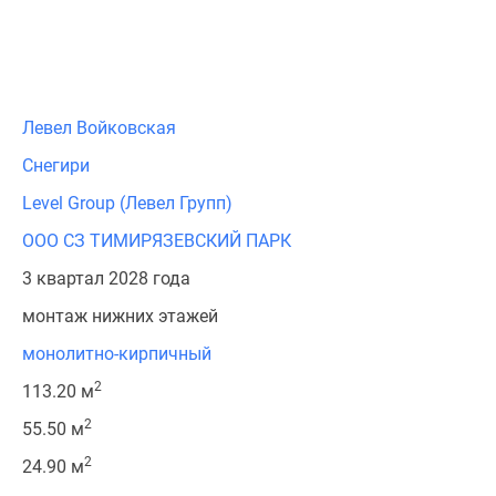
Левел Войковская
Снегири
Level Group (Левел Групп)
ООО СЗ ТИМИРЯЗЕВСКИЙ ПАРК
3 квартал 2028 года
монтаж нижних этажей
монолитно-кирпичный
2
113.20 м
2
55.50 м
2
24.90 м