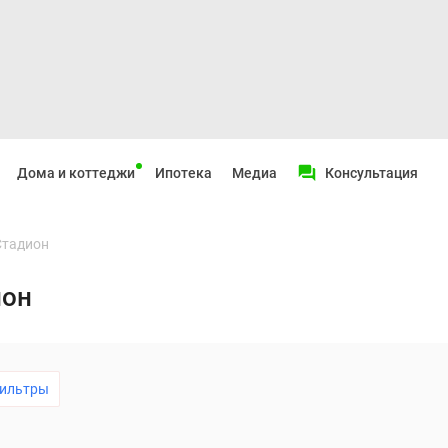
Дома и коттеджи
Ипотека
Медиа
Консультация
Стадион
ион
ильтры