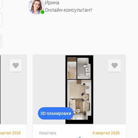
Ирина
Онлайн-консультант
3D планировки
вартал 2028
Квартира
4 квартал 2028