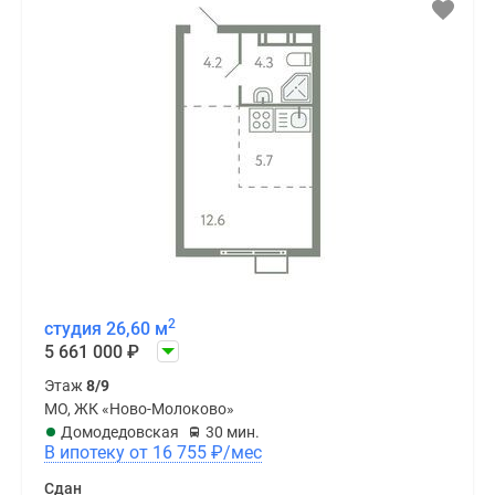
2
студия 26,60 м
5 661 000
₽
Этаж
8/9
МО, ЖК «Ново-Молоково»
Домодедовская
30 мин.
В ипотеку от 16 755
₽
/мес
Сдан