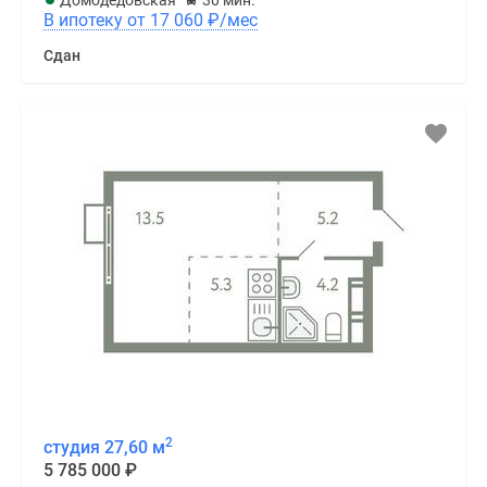
В ипотеку от 17 060
₽
/мес
Сдан
2
студия 27,60 м
5 785 000
₽