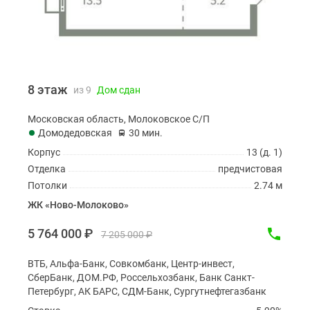
8 этаж
из 9
Дом сдан
Московская область, Молоковское С/П
Домодедовская
30 мин.
Корпус
13 (д. 1)
Отделка
предчистовая
Потолки
2.74 м
ЖК «Ново-Молоково»
5 764 000
₽
7 205 000
₽
ВТБ, Альфа-Банк, Совкомбанк, Центр-инвест,
СберБанк, ДОМ.РФ, Россельхозбанк, Банк Санкт-
Петербург, АК БАРС, СДМ-Банк, Сургутнефтегазбанк