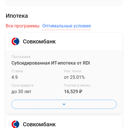
Ипотека
Все программы
Оптимальные условия
Совкомбанк
Программа
Субсидированная ИТ-ипотека от RDI
Ставка
Нач. взнос
4.9
от 25.01%
Срок кредита
Платеж в месяц
до 30 лет
16,529 ₽
Совкомбанк