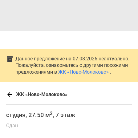
Данное предложение на 07.08.2026 неактуально.
Пожалуйста, ознакомьтесь с другими похожими
предложениями в
ЖК «Ново-Молоково»
.
ЖК «Ново-Молоково»
2
студия, 27.50 м
, 7 этаж
Сдан