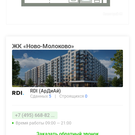
ЖК «Ново-Молоково»
RDI (АрДиАй)
Сданных
5
|
Строящихся
0
+7 (495) 668-82 ...
Время работы 09:00 — 21:00
Заказать обратный звонок