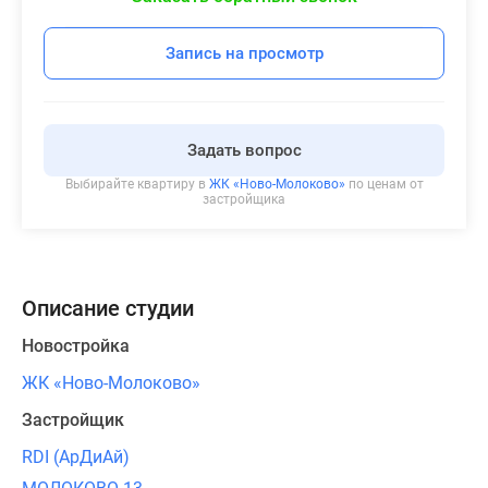
Запись на просмотр
Задать вопрос
Выбирайте квартиру в
ЖК «Ново-Молоково»
по ценам от
застройщика
Описание студии
Новостройка
ЖК «Ново-Молоково»
Застройщик
RDI (АрДиАй)