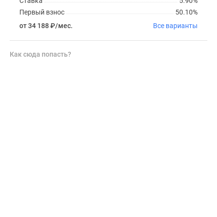
Ставка
5.90%
Первый взнос
50.10%
от 34 188
₽
/мес.
Все варианты
Как сюда попасть?