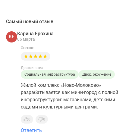
Самый новый отзыв
Карина Ерохина
КЕ
06 марта
Оценка:
Достоинства
Социальная инфраструктура
Двор, окружение
Жилой комплекс «Ново-Молоково»
разрабатывается как мини-город с полной
инфраструктурой: магазинами, детскими
садами и культурными центрами.
0
0
Ответить