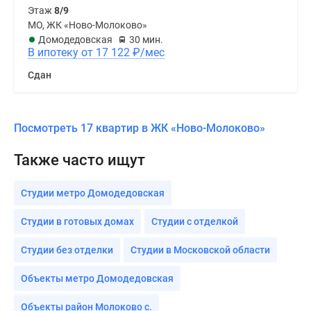
Этаж
8/9
МО, ЖК «Ново-Молоково»
Домодедовская
30 мин.
В ипотеку от 17 122
₽
/мес
Сдан
Посмотреть 17 квартир в ЖК «Ново-Молоково»
Также часто ищут
Студии метро Домодедовская
Студии в готовых домах
Студии с отделкой
Студии без отделки
Студии в Московской области
Объекты метро Домодедовская
Объекты район Молоково с.