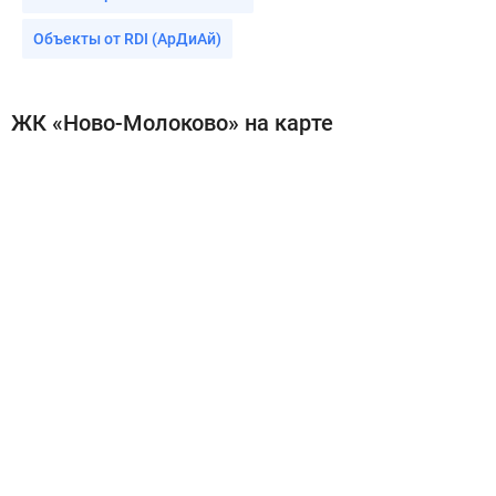
Объекты от RDI (АрДиАй)
ЖК «Ново-Молоково» на карте