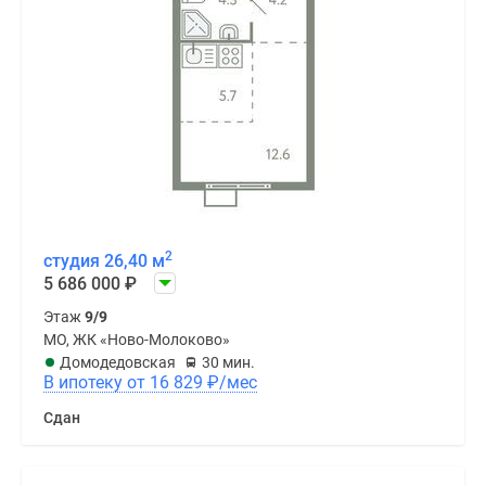
2
студия 26,40 м
5 686 000
₽
Этаж
9/9
МО, ЖК «Ново-Молоково»
Домодедовская
30 мин.
В ипотеку от 16 829
₽
/мес
Сдан