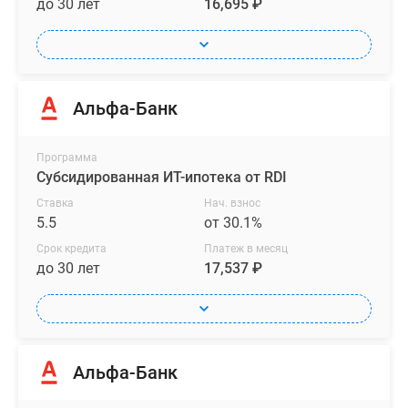
до 30 лет
16,695 ₽
Альфа-Банк
Программа
Субсидированная ИТ-ипотека от RDI
Ставка
Нач. взнос
5.5
от 30.1%
Срок кредита
Платеж в месяц
до 30 лет
17,537 ₽
Альфа-Банк