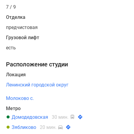
7 / 9
Отделка
предчистовая
Грузовой лифт
есть
Расположение студии
Локация
Ленинский городской округ
Молоково с.
Метро
Домодедовская
30 мин.
Зябликово
20 мин.