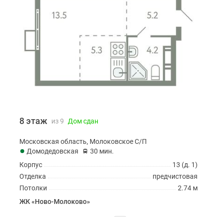
8 этаж
из 9
Дом сдан
Московская область, Молоковское С/П
Домодедовская
30 мин.
Корпус
13 (д. 1)
Отделка
предчистовая
Потолки
2.74 м
ЖК «Ново-Молоково»