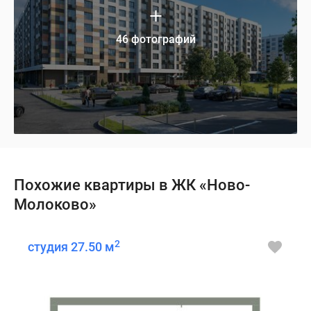
46 фотографий
Похожие квартиры в ЖК «Ново-
Молоково»
2
студия 27.50 м