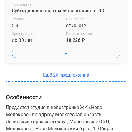
Программа
Субсидированная семейная ставка от RDI
Ставка
Нач. взнос
5.9
от 30.01%
Срок кредита
Платеж в месяц
до 30 лет
18,226 ₽
Ещё 26 предложений
Особенности
Продается студия в новостройке ЖК «Ново-
Молоково» по адресу Московская область,
Ленинский городской округ, Молоковское С/П,
Молоково с., Ново-Молоковский б-р, д. 1. Общая