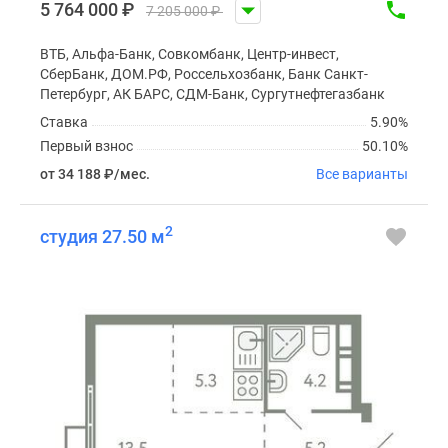
5 764 000
₽
7 205 000
₽
ВТБ, Альфа-Банк, Совкомбанк, Центр-инвест,
СберБанк, ДОМ.РФ, Россельхозбанк, Банк Санкт-
Петербург, АК БАРС, СДМ-Банк, Сургутнефтегазбанк
Ставка
5.90%
Первый взнос
50.10%
от 34 188
₽
/мес.
Все варианты
2
студия 27.50 м