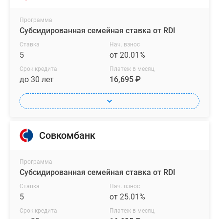
Программа
Субсидированная семейная ставка от RDI
Ставка
Нач. взнос
5
от 20.01%
Срок кредита
Платеж в месяц
до 30 лет
16,695 ₽
Совкомбанк
Программа
Субсидированная семейная ставка от RDI
Ставка
Нач. взнос
5
от 25.01%
Срок кредита
Платеж в месяц