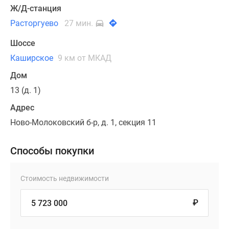
Ж/Д-станция
Расторгуево
27 мин.
Шоссе
Каширское
9 км от МКАД
Дом
13 (д. 1)
Адрес
Ново-Молоковский б-р, д. 1, секция 11
Способы покупки
Стоимость недвижимости
₽