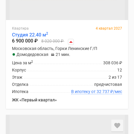
Квартира
4 квартал 2027
2
Студия 22.40 м
6 900 000
₽
8 020 000
₽
Московская область, Горки Ленинские Г/П
Домодедовская
21 мин.
2
Цена за м
308 036
₽
Корпус
12
Этаж
2 из 17
Отделка
предчистовая
Ипотека
В ипотеку от 32 737
₽
/мес
ЖК «Первый квартал»