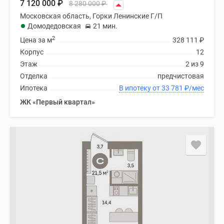
7 120 000
₽
8 280 000
₽
Московская область, Горки Ленинские Г/П
Домодедовская
21 мин.
2
Цена за м
328 111
₽
Корпус
12
Этаж
2 из 9
Отделка
предчистовая
Ипотека
В ипотеку от 33 781
₽
/мес
ЖК «Первый квартал»