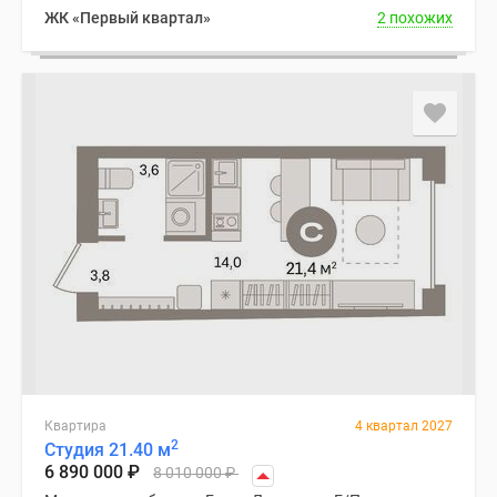
ЖК «Первый квартал»
2 похожих
Квартира
4 квартал 2027
2
Студия 21.40 м
6 890 000
₽
8 010 000
₽