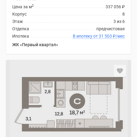
2
Цена за м
337 056
₽
Корпус
8
Этаж
3 из 6
Отделка
предчистовая
Ипотека
В ипотеку от 31 503
₽
/мес
ЖК «Первый квартал»