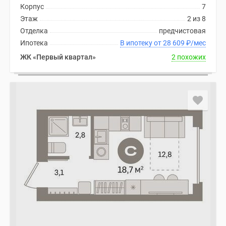
Корпус
7
Этаж
2 из 8
Отделка
предчистовая
Ипотека
В ипотеку от 28 609
₽
/мес
ЖК «Первый квартал»
2 похожих