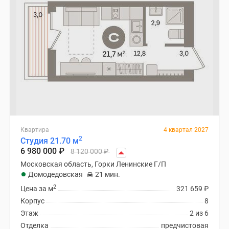
Квартира
4 квартал 2027
2
Студия 21.70 м
6 980 000
₽
8 120 000
₽
Московская область, Горки Ленинские Г/П
Домодедовская
21 мин.
2
Цена за м
321 659
₽
Корпус
8
Этаж
2 из 6
Отделка
предчистовая