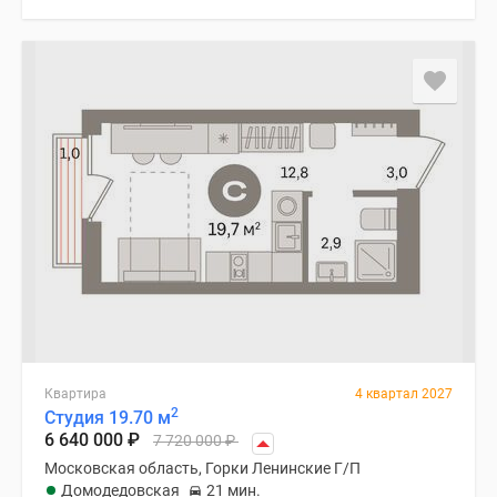
Квартира
4 квартал 2027
2
Студия 19.70 м
6 640 000
₽
7 720 000
₽
Московская область, Горки Ленинские Г/П
Домодедовская
21 мин.