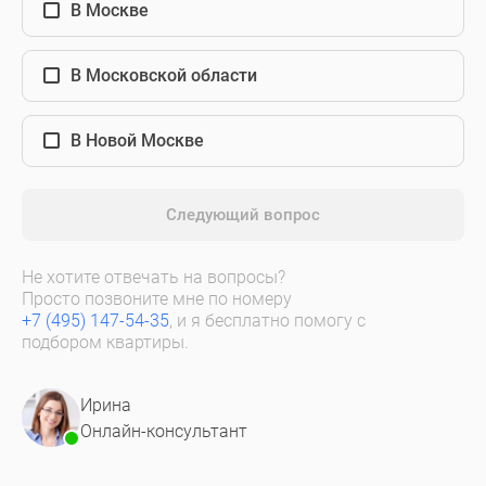
В Москве
В Московской области
В Новой Москве
Следующий вопрос
Не хотите отвечать на вопросы?
Просто позвоните мне по номеру
+7 (495) 147-54-35
, и я бесплатно помогу с
подбором квартиры.
Ирина
Онлайн-консультант