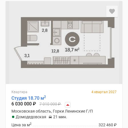
Квартира
4 квартал 2027
2
Студия 18.70 м
6 030 000
₽
7 010 000
₽
Московская область, Горки Ленинские Г/П
Домодедовская
21 мин.
2
Цена за м
322 460
₽