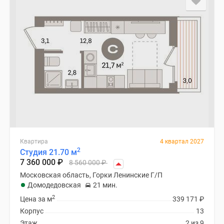
Квартира
4 квартал 2027
2
Студия 21.70 м
7 360 000
₽
8 560 000
₽
Московская область, Горки Ленинские Г/П
Домодедовская
21 мин.
2
Цена за м
339 171
₽
Корпус
13
Этаж
2 из 9