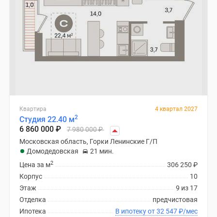
Квартира
4 квартал 2027
2
Студия 22.40 м
6 860 000
₽
7 980 000
₽
Московская область, Горки Ленинские Г/П
Домодедовская
21 мин.
2
Цена за м
306 250
₽
Корпус
10
Этаж
9 из 17
Отделка
предчистовая
Ипотека
В ипотеку от 32 547
₽
/мес