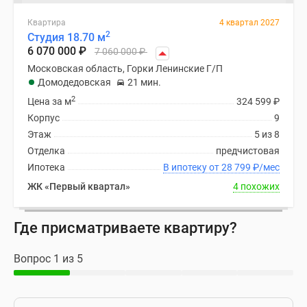
Квартира
4 квартал 2027
2
Студия 18.70 м
6 070 000
₽
7 060 000
₽
Московская область, Горки Ленинские Г/П
Домодедовская
21 мин.
2
Цена за м
324 599
₽
Корпус
9
Этаж
5 из 8
Отделка
предчистовая
Ипотека
В ипотеку от 28 799
₽
/мес
ЖК «Первый квартал»
4 похожих
Где присматриваете квартиру?
Вопрос 1 из 5