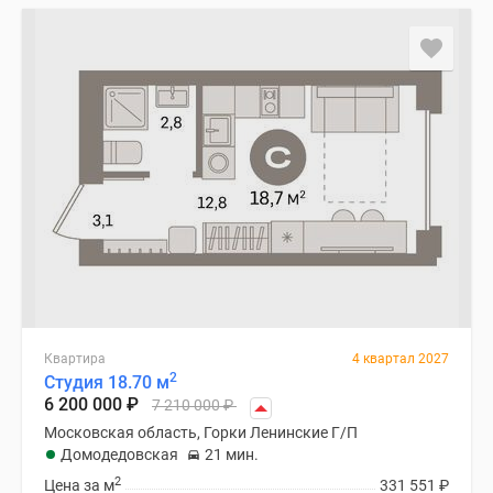
Квартира
4 квартал 2027
2
Студия 18.70 м
6 200 000
₽
7 210 000
₽
Московская область, Горки Ленинские Г/П
Домодедовская
21 мин.
2
Цена за м
331 551
₽