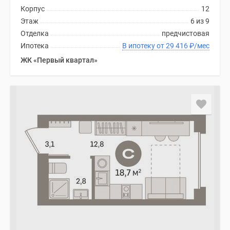
Корпус
12
Этаж
6 из 9
Отделка
предчистовая
Ипотека
В ипотеку от 29 416
₽
/мес
ЖК «Первый квартал»