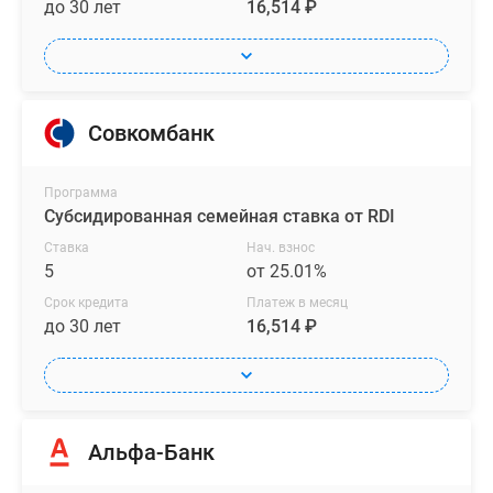
до 30 лет
16,514 ₽
Совкомбанк
Программа
Субсидированная семейная ставка от RDI
Ставка
Нач. взнос
5
от 25.01%
Срок кредита
Платеж в месяц
до 30 лет
16,514 ₽
Альфа-Банк