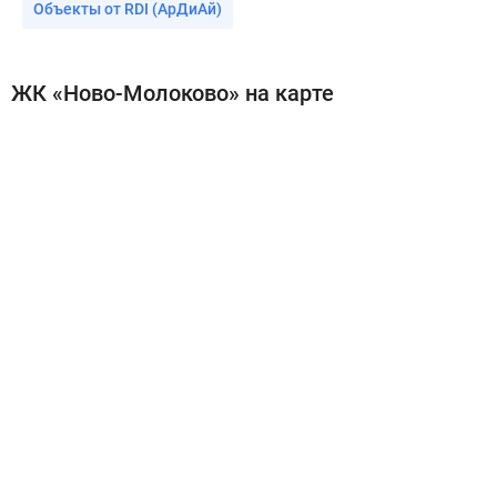
Объекты от RDI (АрДиАй)
ЖК «Ново-Молоково» на карте