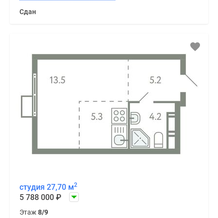
Сдан
2
студия 27,70 м
5 788 000
₽
Этаж
8/9