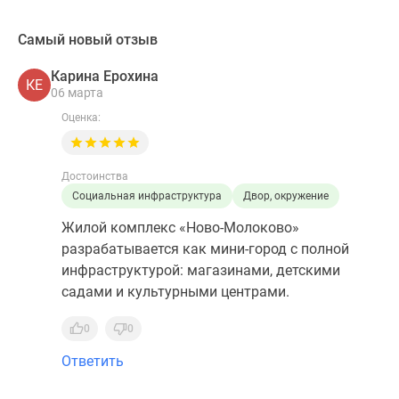
Самый новый отзыв
Карина Ерохина
КЕ
06 марта
Оценка:
Достоинства
Социальная инфраструктура
Двор, окружение
Жилой комплекс «Ново-Молоково»
разрабатывается как мини-город с полной
инфраструктурой: магазинами, детскими
садами и культурными центрами.
0
0
Ответить