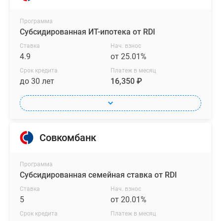
Программа
Субсидированная ИТ-ипотека от RDI
Ставка
Нач. взнос
4.9
от 25.01%
Срок кредита
Платеж в месяц
до 30 лет
16,350 ₽
Совкомбанк
Программа
Субсидированная семейная ставка от RDI
Ставка
Нач. взнос
5
от 20.01%
Срок кредита
Платеж в месяц