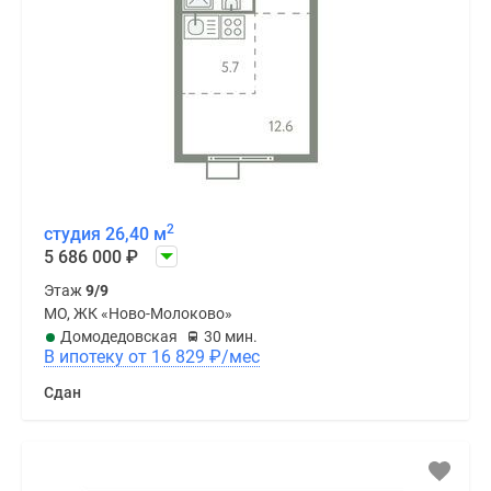
2
студия 26,40 м
5 686 000
₽
Этаж
9/9
МО, ЖК «Ново-Молоково»
Домодедовская
30 мин.
В ипотеку от 16 829
₽
/мес
Сдан