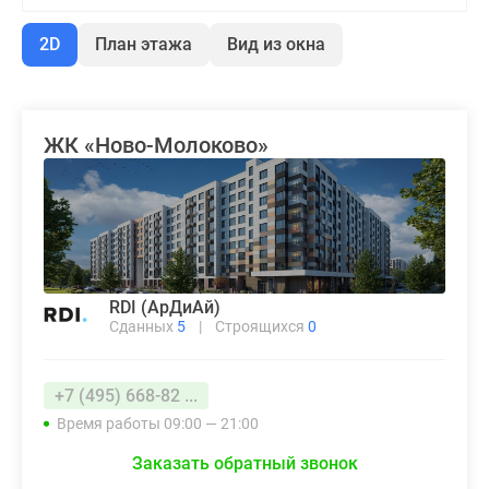
2D
План этажа
Вид из окна
ЖК «Ново-Молоково»
RDI (АрДиАй)
Сданных
5
|
Строящихся
0
+7 (495) 668-82 ...
Время работы 09:00 — 21:00
Заказать обратный звонок