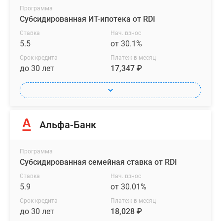
Программа
Субсидированная ИТ-ипотека от RDI
Ставка
Нач. взнос
5.5
от 30.1%
Срок кредита
Платеж в месяц
до 30 лет
17,347 ₽
Альфа-Банк
Программа
Субсидированная семейная ставка от RDI
Ставка
Нач. взнос
5.9
от 30.01%
Срок кредита
Платеж в месяц
до 30 лет
18,028 ₽