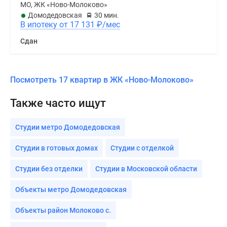
МО, ЖК «Ново-Молоково»
Домодедовская
30 мин.
В ипотеку от 17 131
₽
/мес
Сдан
Посмотреть 17 квартир в ЖК «Ново-Молоково»
Также часто ищут
Студии метро Домодедовская
Студии в готовых домах
Студии с отделкой
Студии без отделки
Студии в Московской области
Объекты метро Домодедовская
Объекты район Молоково с.