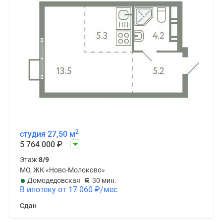
2
студия 27,50 м
5 764 000
₽
Этаж
8/9
МО, ЖК «Ново-Молоково»
Домодедовская
30 мин.
В ипотеку от 17 060
₽
/мес
Сдан