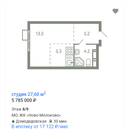
2
студия 27,60 м
5 785 000
₽
Этаж
8/9
МО, ЖК «Ново-Молоково»
Домодедовская
30 мин.
В ипотеку от 17 122
₽
/мес