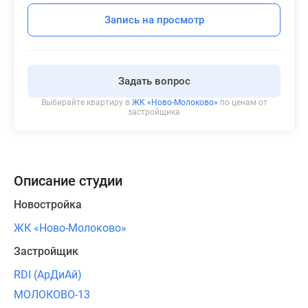
Запись на просмотр
Задать вопрос
Выбирайте квартиру в
ЖК «Ново-Молоково»
по ценам от
застройщика
Описание студии
Новостройка
ЖК «Ново-Молоково»
Застройщик
RDI (АрДиАй)
МОЛОКОВО-13