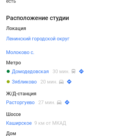
есть
Расположение студии
Локация
Ленинский городской округ
Молоково с.
Метро
Домодедовская
30 мин.
Зябликово
20 мин.
Ж/Д-станция
Расторгуево
27 мин.
Шоссе
Каширское
9 км от МКАД
Дом