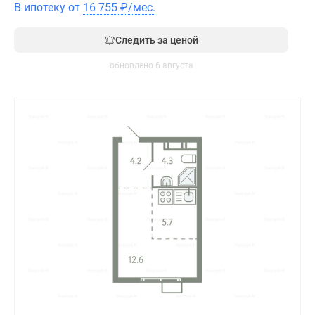
В ипотеку от
16 755
₽
/мес.
Следить за ценой
обновлено 6 августа