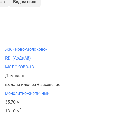
ажа
Вид из окна
ЖК «Ново-Молоково»
RDI (АрДиАй)
МОЛОКОВО-13
Дом сдан
выдача ключей + заселение
монолитно-кирпичный
2
35.70 м
2
13.10 м