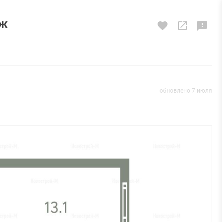
аж
обновлено 7 июля