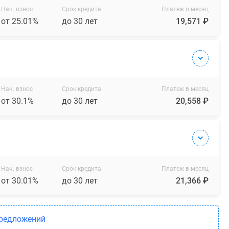
Нач. взнос
Срок кредита
Платеж в месяц
от 25.01%
до 30 лет
19,571 ₽
Нач. взнос
Срок кредита
Платеж в месяц
от 30.1%
до 30 лет
20,558 ₽
Нач. взнос
Срок кредита
Платеж в месяц
от 30.01%
до 30 лет
21,366 ₽
предложений