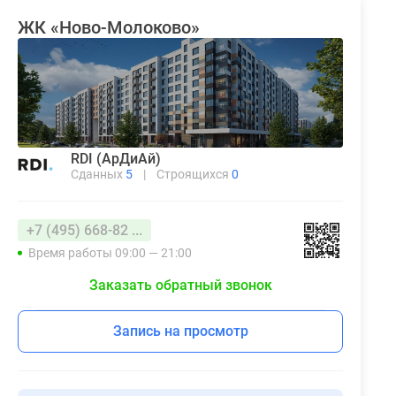
ЖК «Ново-Молоково»
RDI (АрДиАй)
Сданных
5
|
Строящихся
0
+7 (495) 668-82 ...
Время работы 09:00 — 21:00
Заказать обратный звонок
Запись на просмотр