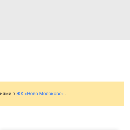
Войти
ниями в
ЖК «Ново-Молоково»
.