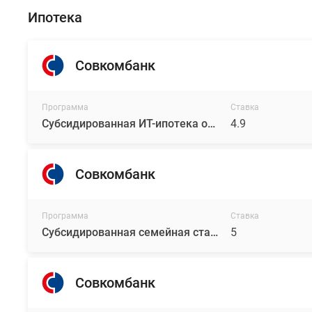
Ипотека
Совкомбанк
Программа
Ставка
Субсидированная ИТ-ипотека от RDI
4.9
Совкомбанк
Программа
Ставка
Субсидированная семейная ставка от RDI
5
Совкомбанк