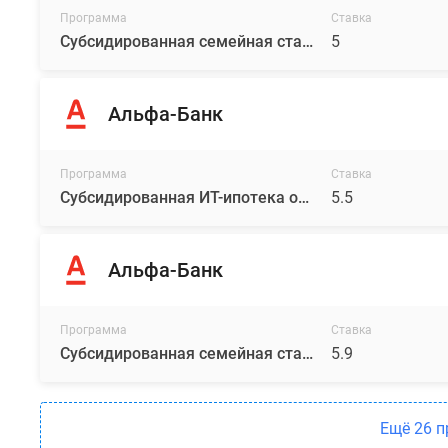
Программа
Ставка
Субсидированная семейная ставка от RDI
5
Альфа-Банк
Программа
Ставка
Субсидированная ИТ-ипотека от RDI
5.5
Альфа-Банк
Программа
Ставка
Субсидированная семейная ставка от RDI
5.9
Ещё 26 