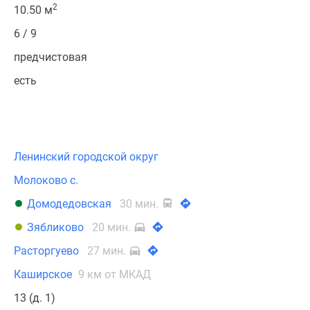
2
10.50 м
6 / 9
предчистовая
есть
Ленинский городской округ
Молоково с.
Домодедовская
30 мин.
Зябликово
20 мин.
Расторгуево
27 мин.
Каширское
9 км от МКАД
13 (д. 1)