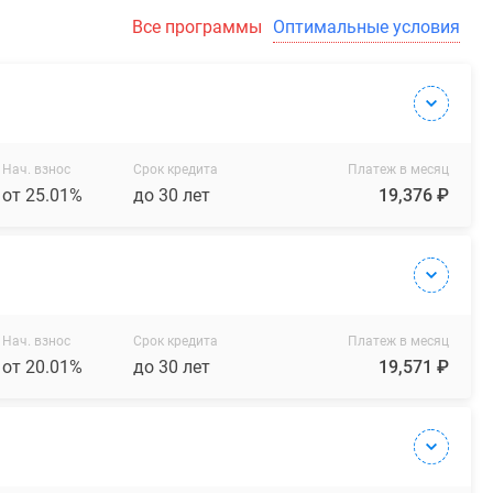
Все программы
Оптимальные условия
Нач. взнос
Срок кредита
Платеж в месяц
от 25.01%
до 30 лет
19,376 ₽
Нач. взнос
Срок кредита
Платеж в месяц
от 20.01%
до 30 лет
19,571 ₽