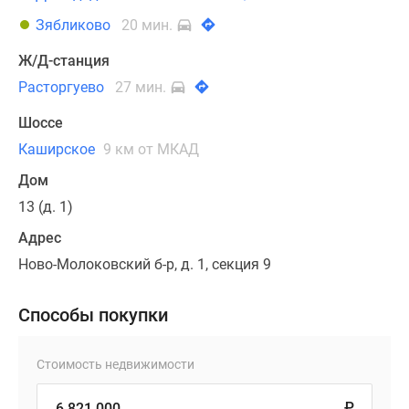
Зябликово
20 мин.
Ж/Д-станция
Расторгуево
27 мин.
Шоссе
Каширское
9 км от МКАД
Дом
13 (д. 1)
Адрес
Ново-Молоковский б-р, д. 1, секция 9
Способы покупки
Стоимость недвижимости
₽