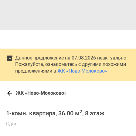
Данное предложение на 07.08.2026 неактуально.
Пожалуйста, ознакомьтесь с другими похожими
предложениями в
ЖК «Ново-Молоково»
.
ЖК «Ново-Молоково»
2
1-комн. квартира, 36.00 м
, 8 этаж
Сдан