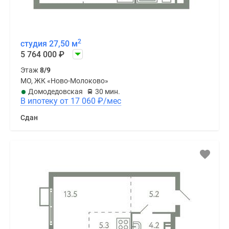
2
студия 27,50 м
5 764 000
₽
Этаж
8/9
МО, ЖК «Ново-Молоково»
Домодедовская
30 мин.
В ипотеку от 17 060
₽
/мес
Сдан