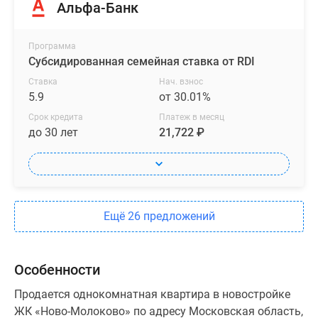
Альфа-Банк
Программа
Субсидированная семейная ставка от RDI
Ставка
Нач. взнос
5.9
от 30.01%
Срок кредита
Платеж в месяц
до 30 лет
21,722 ₽
Ещё 26 предложений
Особенности
Продается однокомнатная квартира в новостройке
ЖК «Ново-Молоково» по адресу Московская область,