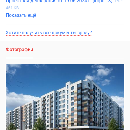
Проектная декларация от 19.06.2024 г. (корп.13)
PDF
451 KB
Показать ещё
Хотите получить все документы сразу?
Фотографии