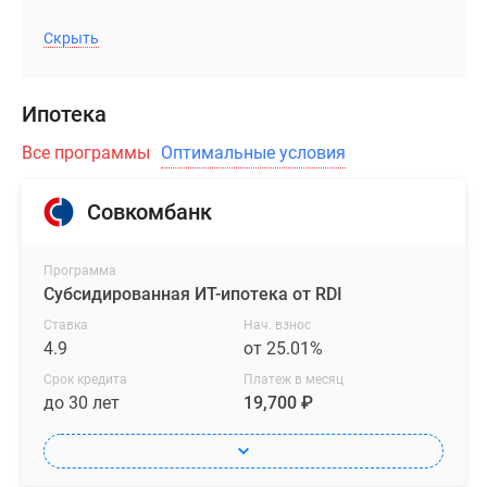
Скрыть
Ипотека
Все программы
Оптимальные условия
Совкомбанк
Программа
Субсидированная ИТ-ипотека от RDI
Ставка
Нач. взнос
4.9
от 25.01%
Срок кредита
Платеж в месяц
до 30 лет
19,700 ₽