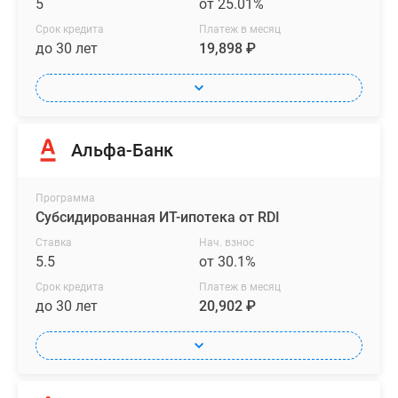
5
от 25.01%
Срок кредита
Платеж в месяц
до 30 лет
19,898 ₽
Альфа-Банк
Программа
Субсидированная ИТ-ипотека от RDI
Ставка
Нач. взнос
5.5
от 30.1%
Срок кредита
Платеж в месяц
до 30 лет
20,902 ₽