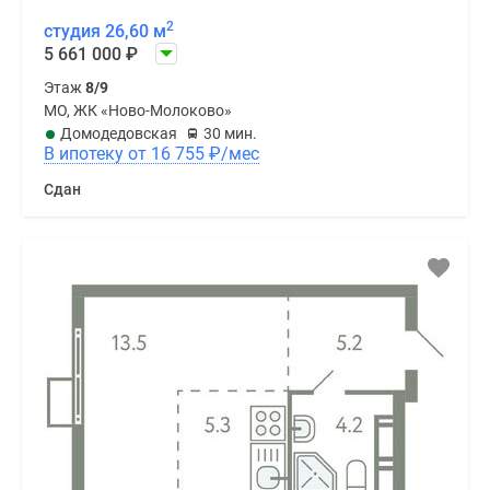
2
студия 26,60 м
5 661 000
₽
Этаж
8/9
МО, ЖК «Ново-Молоково»
Домодедовская
30 мин.
В ипотеку от 16 755
₽
/мес
Сдан