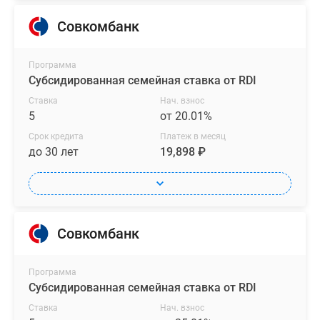
Совкомбанк
Программа
Субсидированная семейная ставка от RDI
Ставка
Нач. взнос
5
от 20.01%
Срок кредита
Платеж в месяц
до 30 лет
19,898 ₽
Совкомбанк
Программа
Субсидированная семейная ставка от RDI
Ставка
Нач. взнос