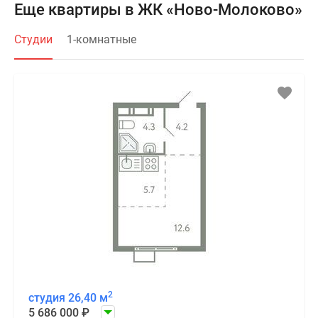
Еще квартиры в ЖК «Ново-Молоково»
Студии
1-комнатные
2
студия 26,40 м
5 686 000
₽