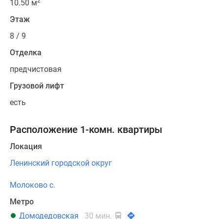
2
10.50 м
Этаж
8 / 9
Отделка
предчистовая
Грузовой лифт
есть
Расположение 1-комн. квартиры
Локация
Ленинский городской округ
Молоково с.
Метро
Домодедовская
30 мин.