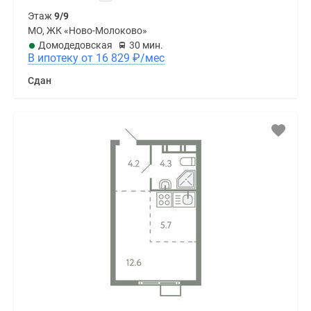
Этаж
9/9
МО, ЖК «Ново-Молоково»
Домодедовская
30 мин.
В ипотеку от 16 829
₽
/мес
Сдан