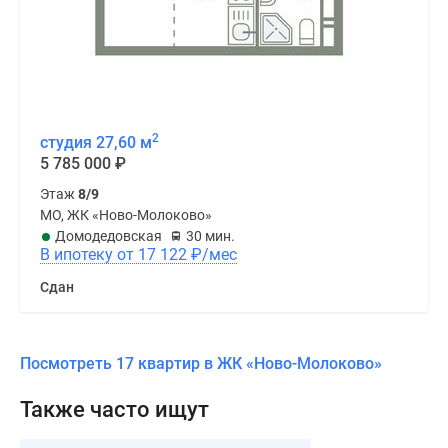
2
студия 27,60 м
5 785 000
₽
Этаж
8/9
МО, ЖК «Ново-Молоково»
Домодедовская
30 мин.
В ипотеку от 17 122
₽
/мес
Сдан
Посмотреть 17 квартир в ЖК «Ново-Молоково»
Также часто ищут