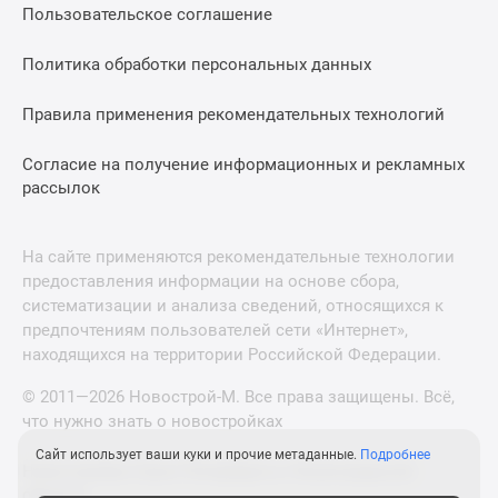
Пользовательское соглашение
Политика обработки персональных данных
Правила применения рекомендательных технологий
Согласие на получение информационных и рекламных
рассылок
На сайте применяются рекомендательные технологии
предоставления информации на основе сбора,
систематизации и анализа сведений, относящихся к
предпочтениям пользователей сети «Интернет»,
находящихся на территории Российской Федерации.
© 2011—2026 Новострой-М. Все права защищены. Всё,
что нужно знать о новостройках
Сайт использует ваши куки и прочие метаданные.
Подробнее
Новостройки Санкт-Петербурга и Ленинградской
области