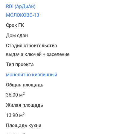
RDI (АрДиАй)
МОЛОКОВО-13
Срок ГК
Дом сдан
Стадия строительства
выдача ключей + заселение
Тип проекта
монолитно-кирпичный
Общая площадь
2
36.00 м
Жилая площадь
2
13.90 м
Площадь кухни