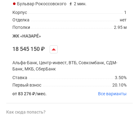
Бульвар Рокоссовского
2 мин.
Корпус
1
Отделка
нет
Потолки
2.95 м
ЖК «НАЗАРÉ»
18 545 150
₽
Альфа-Банк, Центр-инвест, ВТБ, Совкомбанк, СДМ-
Банк, МКБ, СберБанк
Ставка
3.50%
Первый взнос
20.10%
от 83 276
₽
/мес.
Все варианты
Как сюда попасть?