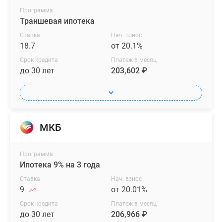
Программа
Траншевая ипотека
Ставка
Нач. взнос
18.7
от 20.1%
Срок кредита
Платеж в месяц
до 30 лет
203,602 ₽
МКБ
Программа
Ипотека 9% на 3 года
Ставка
Нач. взнос
9
от 20.01%
Срок кредита
Платеж в месяц
до 30 лет
206,966 ₽