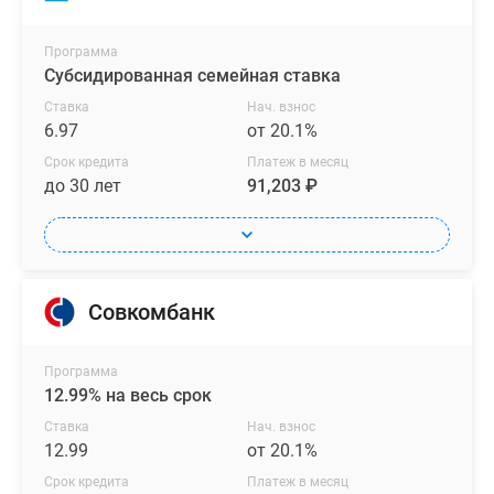
Программа
Субсидированная семейная ставка
Ставка
Нач. взнос
6.97
от 20.1%
Срок кредита
Платеж в месяц
до 30 лет
91,203 ₽
Совкомбанк
Программа
12.99% на весь срок
Ставка
Нач. взнос
12.99
от 20.1%
Срок кредита
Платеж в месяц