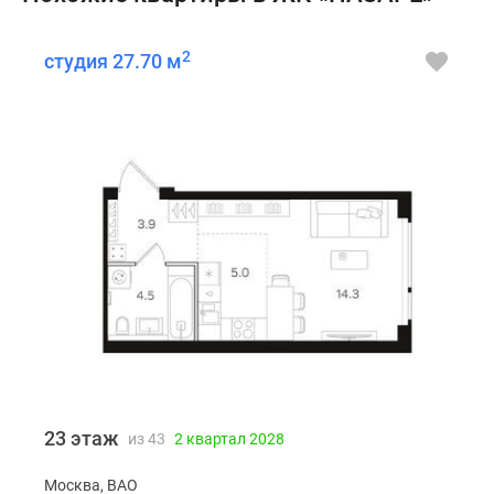
2
студия 27.70 м
23 этаж
из 43
2 квартал 2028
Москва, ВАО