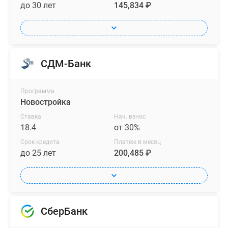
до 30 лет
145,834 ₽
СДМ-Банк
Программа
Новостройка
Ставка
Нач. взнос
18.4
от 30%
Срок кредита
Платеж в месяц
до 25 лет
200,485 ₽
СберБанк