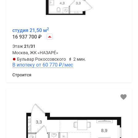
2
студия 21,50 м
16 937 700
₽
Этаж
21/31
Москва, ЖК «НАЗАРÉ»
Бульвар Рокоссовского
2 мин.
В ипотеку от 60 770
₽
/мес
Строится