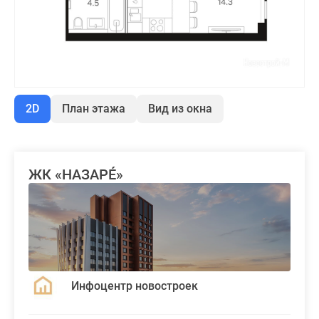
2D
План этажа
Вид из окна
ЖК «НАЗАРÉ»
Инфоцентр новостроек