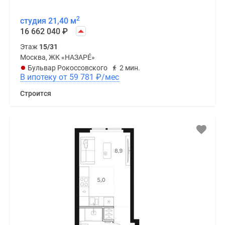
2
студия 21,40 м
16 662 040
₽
Этаж
15/31
Москва, ЖК «НАЗАРÉ»
Бульвар Рокоссовского
2 мин.
В ипотеку от 59 781
₽
/мес
Строится