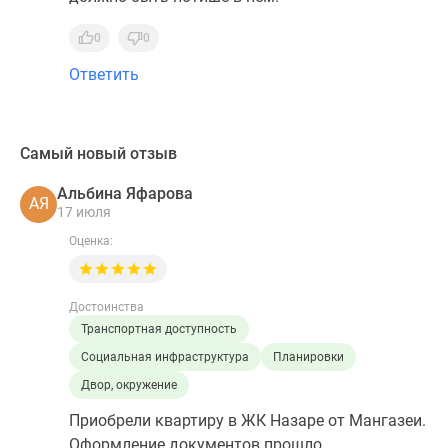
0
0
Ответить
Самый новый отзыв
Альбина Яфарова
АЯ
17 июля
Оценка:
Достоинства
Транспортная доступность
Социальная инфраструктура
Планировки
Двор, окружение
Приобрели квартиру в ЖК Назаре от Мангазеи.
Оформление документов прошло