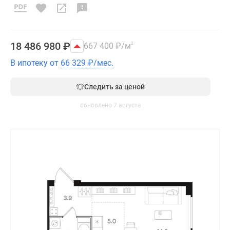
18 486 980
₽
667 400
₽
/м
2
В ипотеку от
66 329
₽
/мес.
Следить за ценой
обновлено 7 августа