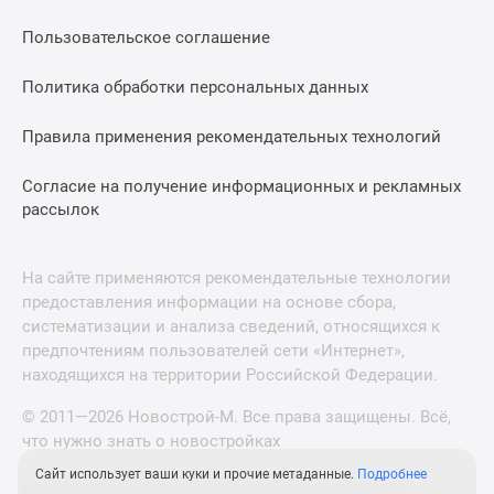
Пользовательское соглашение
Политика обработки персональных данных
Правила применения рекомендательных технологий
Согласие на получение информационных и рекламных
рассылок
На сайте применяются рекомендательные технологии
предоставления информации на основе сбора,
систематизации и анализа сведений, относящихся к
предпочтениям пользователей сети «Интернет»,
находящихся на территории Российской Федерации.
© 2011—2026 Новострой-М. Все права защищены. Всё,
что нужно знать о новостройках
Сайт использует ваши куки и прочие метаданные.
Подробнее
Новостройки Санкт-Петербурга и Ленинградской