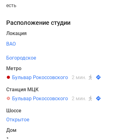
есть
Расположение студии
Локация
ВАО
Богородское
Метро
Бульвар Рокоссовского
2 мин.
Станция МЦК
Бульвар Рокоссовского
2 мин.
Шоссе
Открытое
Дом