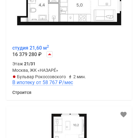
2
студия 21,60 м
16 379 280
₽
Этаж
21/31
Москва, ЖК «НАЗАРÉ»
Бульвар Рокоссовского
2 мин.
В ипотеку от 58 767
₽
/мес
Строится