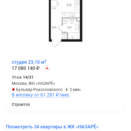
2
студия 23,10 м
17 080 140
₽
Этаж
14/31
Москва, ЖК «НАЗАРÉ»
Бульвар Рокоссовского
2 мин.
В ипотеку от 61 281
₽
/мес
Строится
Посмотреть 34 квартиры в ЖК «НАЗАРÉ»