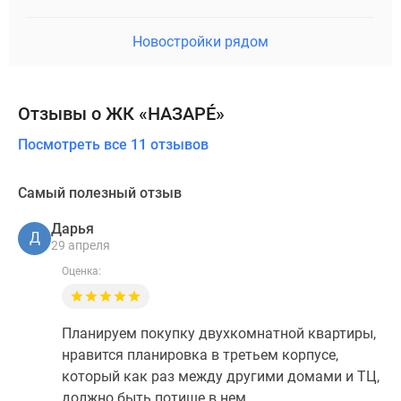
Новостройки рядом
Отзывы о ЖК «НАЗАРÉ»
Посмотреть все 11 отзывов
Самый полезный отзыв
Дарья
Д
29 апреля
Оценка:
Планируем покупку двухкомнатной квартиры,
нравится планировка в третьем корпусе,
который как раз между другими домами и ТЦ,
должно быть потише в нем.