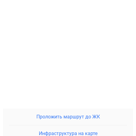
Проложить маршрут до ЖК
Инфраструктура на карте