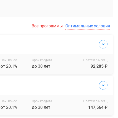
Все программы
Оптимальные условия
Нач. взнос
Срок кредита
Платеж в месяц
от 20.1%
до 30 лет
92,285 ₽
Нач. взнос
Срок кредита
Платеж в месяц
от 20.1%
до 30 лет
147,564 ₽