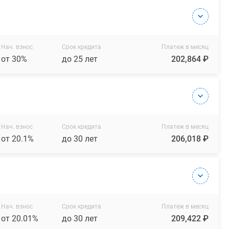
Нач. взнос
Срок кредита
Платеж в месяц
от 30%
до 25 лет
202,864 ₽
Нач. взнос
Срок кредита
Платеж в месяц
от 20.1%
до 30 лет
206,018 ₽
Нач. взнос
Срок кредита
Платеж в месяц
от 20.01%
до 30 лет
209,422 ₽