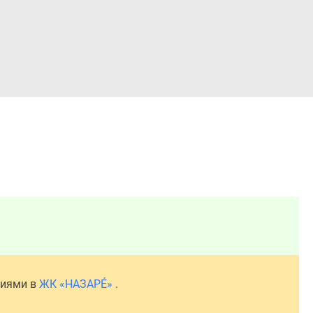
Войти
ниями в
ЖК «НАЗАРÉ»
.