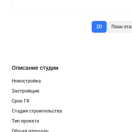
2D
План эт
Описание студии
Новостройка
Застройщик
Срок ГК
Стадия строительства
Тип проекта
Общая площадь