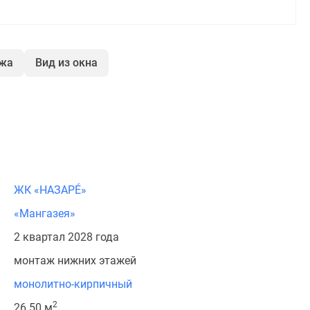
ажа
Вид из окна
ЖК «НАЗАРÉ»
«Мангазея»
2 квартал 2028 года
монтаж нижних этажей
монолитно-кирпичный
2
26.50 м