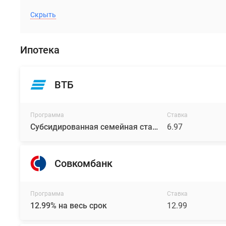
Скрыть
Ипотека
ВТБ
Программа
Ставка
Субсидированная семейная ставка
6.97
Совкомбанк
Программа
Ставка
12.99% на весь срок
12.99