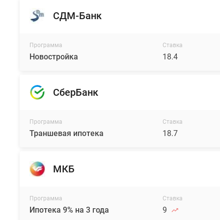
СДМ-Банк
Программа
Ставка
Новостройка
18.4
СберБанк
Программа
Ставка
Траншевая ипотека
18.7
МКБ
Программа
Ставка
Ипотека 9% на 3 года
9