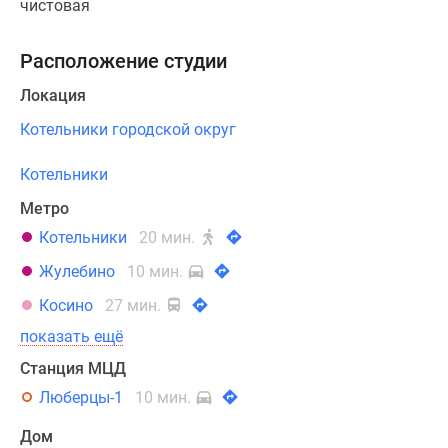
чистовая
Расположение студии
Локация
Котельники городской округ
Котельники
Метро
Котельники
20 мин.
Жулебино
10 мин.
Косино
27 мин.
показать ещё
Станция МЦД
Люберцы-1
10 мин.
Дом