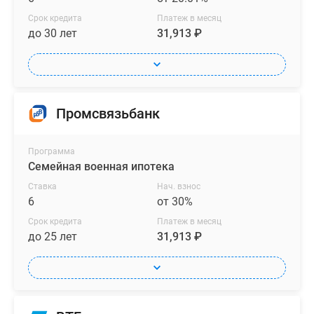
Срок кредита
Платеж в месяц
до 30 лет
31,913 ₽
Промсвязьбанк
Программа
Семейная военная ипотека
Ставка
Нач. взнос
6
от 30%
Срок кредита
Платеж в месяц
до 25 лет
31,913 ₽