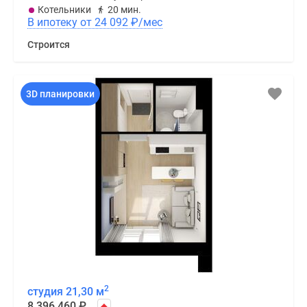
Котельники
20 мин.
В ипотеку от 24 092
₽
/мес
Строится
3D планировки
2
студия 21,30 м
8 396 460
₽