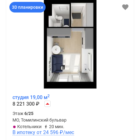
3D планировки
2
студия 19,00 м
8 221 300
₽
Этаж
6/25
МО, Томилинский бульвар
Котельники
20 мин.
В ипотеку от 24 596
₽
/мес