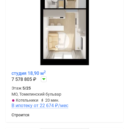
2
студия 18,90 м
7 578 805
₽
Этаж
5/25
МО, Томилинский бульвар
Котельники
20 мин.
В ипотеку от 22 674
₽
/мес
Строится