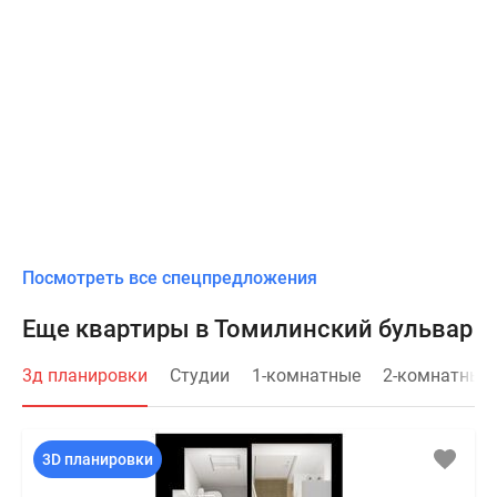
Посмотреть все спецпредложения
Еще квартиры в Томилинский бульвар
3д планировки
Студии
1-комнатные
2-комнатные
3D планировки