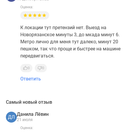
Оценка:
К локации тут претензий нет. Выезд на
Новорязанское минуты 3, до мкада минут 6.
Метро лично для меня тут далеко, минут 20
пешком, так что проще и быстрее на машине
передвигаться.
0
0
Ответить
Самый новый отзыв
Данила Лёвин
ДЛ
21 июля
Оценка: