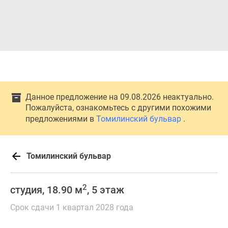
Данное предложение на 09.08.2026 неактуально.
Пожалуйста, ознакомьтесь с другими похожими
предложениями в
Томилинский бульвар
.
Томилинский бульвар
2
студия, 18.90 м
, 5 этаж
Срок сдачи 1 квартал 2028 года