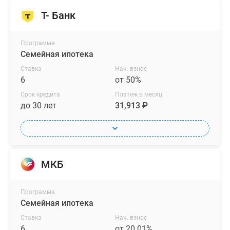
Т- Банк
Программа
Семейная ипотека
Ставка
Нач. взнос
6
от 50%
Срок кредита
Платеж в месяц
до 30 лет
31,913 ₽
МКБ
Программа
Семейная ипотека
Ставка
Нач. взнос
6
от 20.01%