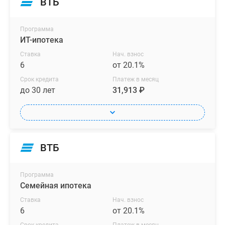
ВТБ
Программа
ИТ-ипотека
Ставка
Нач. взнос
6
от 20.1%
Срок кредита
Платеж в месяц
до 30 лет
31,913 ₽
ВТБ
Программа
Семейная ипотека
Ставка
Нач. взнос
6
от 20.1%