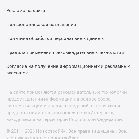
Реклама на сайте
Пользовательское соглашение
Политика обработки персональных данных
Правила применения рекомендательных технологий
Согласие на получение информационных и рекламных
рассылок
На сайте применяются рекомендательные технологии
предоставления информации на основе сбора,
систематизации и анализа сведений, относящихся к
предпочтениям пользователей сети «Интернет»,
находящихся на территории Российской Федерации.
© 2011—2026 Новострой-М. Все права защищены. Всё,
что нужно знать о новостройках