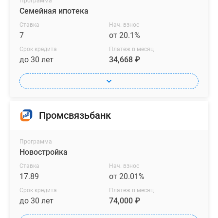
Программа
Семейная ипотека
Ставка
Нач. взнос
7
от 20.1%
Срок кредита
Платеж в месяц
до 30 лет
34,668 ₽
Промсвязьбанк
Программа
Новостройка
Ставка
Нач. взнос
17.89
от 20.01%
Срок кредита
Платеж в месяц
до 30 лет
74,000 ₽