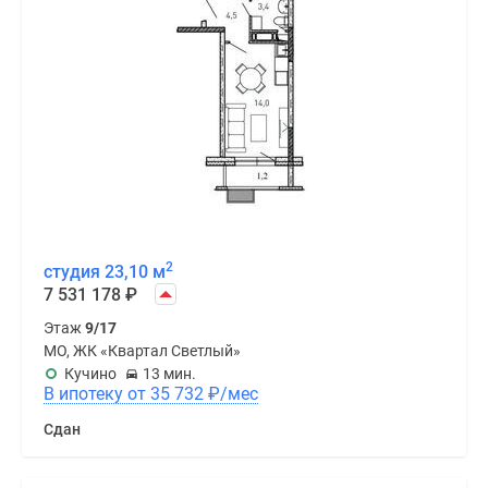
2
студия 23,10 м
7 531 178
₽
Этаж
9/17
МО, ЖК «Квартал Светлый»
Кучино
13 мин.
В ипотеку от 35 732
₽
/мес
Сдан