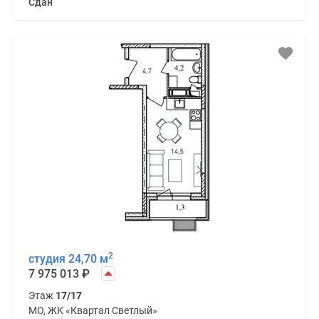
Сдан
2
студия 24,70 м
7 975 013
₽
Этаж
17/17
МО, ЖК «Квартал Светлый»