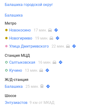
Балашиха городской округ
Балашиха
Метро
Новокосино
17 мин.
Новогиреево
19 мин.
Улица Дмитриевского
22 мин.
Станция МЦД
Салтыковская
16 мин.
Кучино
13 мин.
Ж/Д-станция
Балашиха
25 мин.
Шоссе
Энтузиастов
9 км от МКАД