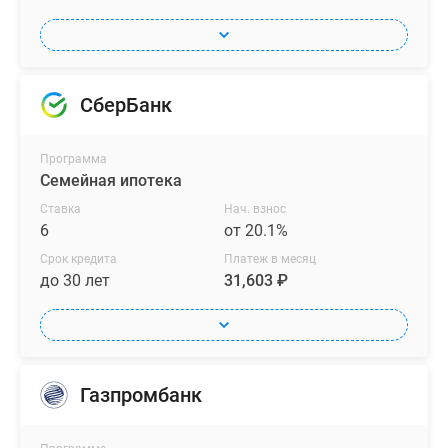
СберБанк
Программа
Семейная ипотека
Ставка
Нач. взнос
6
от 20.1%
Срок кредита
Платеж в месяц
до 30 лет
31,603 ₽
Газпромбанк