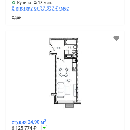
Кучино
13 мин.
В ипотеку от 37 837
₽
/мес
Сдан
2
студия 24,90 м
6 125 774
₽