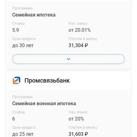
Программа
Семейная ипотека
Ставка
Нач. взнос
5.9
от 20.01%
Срок кредита
Платеж в месяц
до 30 лет
31,304 ₽
Промсвязьбанк
Программа
Семейная военная ипотека
Ставка
Нач. взнос
6
от 20%
Срок кредита
Платеж в месяц
до 25 лет
31,603 ₽