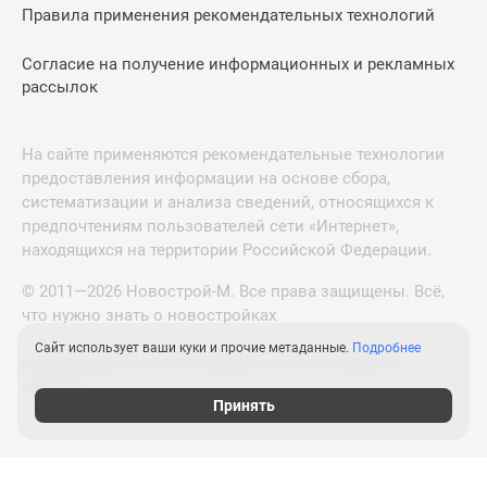
Правила применения рекомендательных технологий
Согласие на получение информационных и рекламных
рассылок
На сайте применяются рекомендательные технологии
предоставления информации на основе сбора,
систематизации и анализа сведений, относящихся к
предпочтениям пользователей сети «Интернет»,
находящихся на территории Российской Федерации.
© 2011—2026 Новострой-М. Все права защищены. Всё,
что нужно знать о новостройках
Сайт использует ваши куки и прочие метаданные.
Подробнее
Новостройки Санкт-Петербурга и Ленинградской
области
Принять