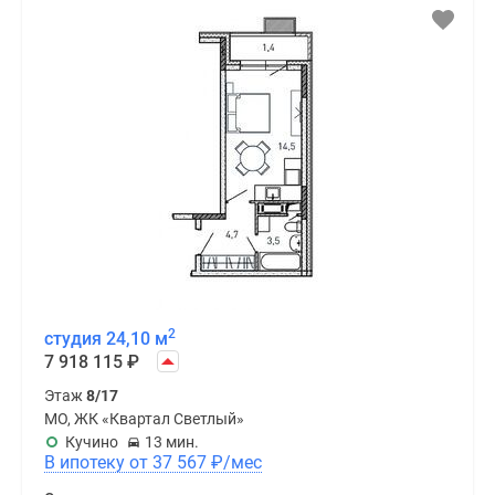
2
студия 24,10 м
7 918 115
₽
Этаж
8/17
МО, ЖК «Квартал Светлый»
Кучино
13 мин.
В ипотеку от 37 567
₽
/мес