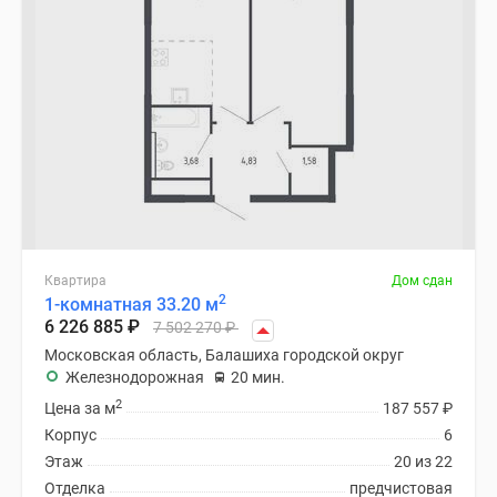
Квартира
Дом сдан
2
1-комнатная 33.20 м
6 226 885
₽
7 502 270
₽
Московская область, Балашиха городской округ
Железнодорожная
20 мин.
2
Цена за м
187 557
₽
Корпус
6
Этаж
20 из 22
Отделка
предчистовая