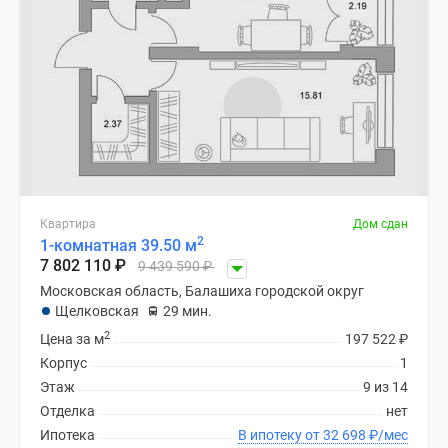
Квартира
Дом сдан
2
1-комнатная 39.50 м
7 802 110
₽
9 439 590
₽
Московская область, Балашиха городской округ
Щелковская
29 мин.
2
Цена за м
197 522
₽
Корпус
1
Этаж
9 из 14
Отделка
нет
Ипотека
В ипотеку от 32 698
₽
/мес