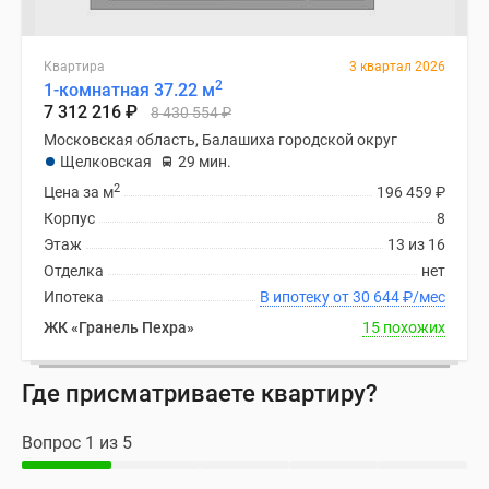
Квартира
3 квартал 2026
2
1-комнатная 37.22 м
7 312 216
₽
8 430 554
₽
Московская область, Балашиха городской округ
Щелковская
29 мин.
2
Цена за м
196 459
₽
Корпус
8
Этаж
13 из 16
Отделка
нет
Ипотека
В ипотеку от 30 644
₽
/мес
ЖК «Гранель Пехра»
15 похожих
Где присматриваете квартиру?
Вопрос 1 из 5