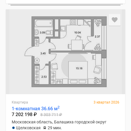
Квартира
3 квартал 2026
2
1-комнатная 36.66 м
7 202 198
₽
8 303 711
₽
Московская область, Балашиха городской округ
Щелковская
29 мин.