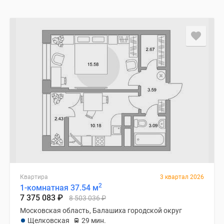
Квартира
3 квартал 2026
2
1-комнатная 37.54 м
7 375 083
₽
8 503 036
₽
Московская область, Балашиха городской округ
Щелковская
29 мин.