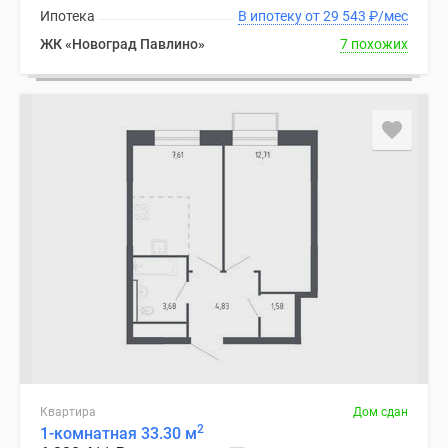
Ипотека
В ипотеку от 29 543
₽
/мес
ЖК «Новоград Павлино»
7 похожих
Квартира
Дом сдан
2
1-комнатная 33.30 м