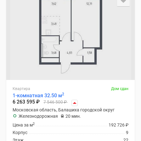
Квартира
Дом сдан
2
1-комнатная 32.50 м
6 263 595
₽
7 546 500
₽
Московская область, Балашиха городской округ
Железнодорожная
20 мин.
2
Цена за м
192 726
₽
Корпус
9
Этаж
22