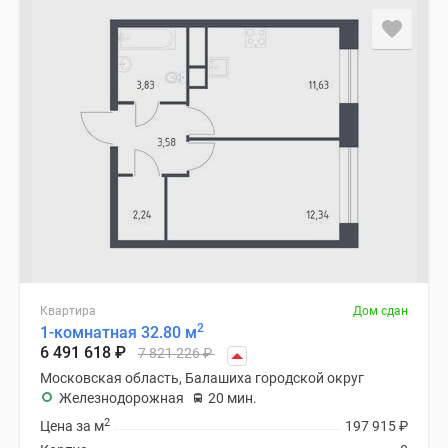
Квартира
Дом сдан
2
1-комнатная 32.80 м
6 491 618
₽
7 821 226
₽
Московская область, Балашиха городской округ
Железнодорожная
20 мин.
2
Цена за м
197 915
₽