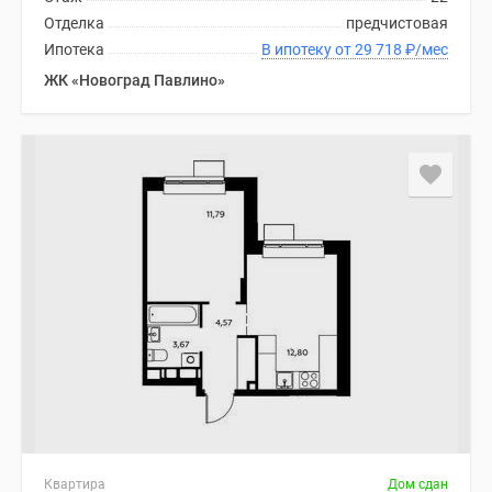
Отделка
предчистовая
Ипотека
В ипотеку от 29 718
₽
/мес
ЖК «Новоград Павлино»
Квартира
Дом сдан