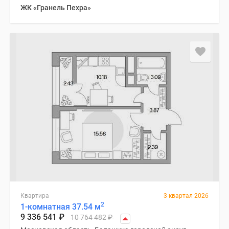
ЖК «Гранель Пехра»
Квартира
3 квартал 2026
2
1-комнатная 37.54 м
9 336 541
₽
10 764 482
₽