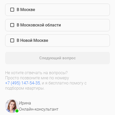
В Москве
В Московской области
В Новой Москве
Следующий вопрос
Не хотите отвечать на вопросы?
Просто позвоните мне по номеру
+7 (495) 147-54-35
, и я бесплатно помогу с
подбором квартиры.
Ирина
Онлайн-консультант