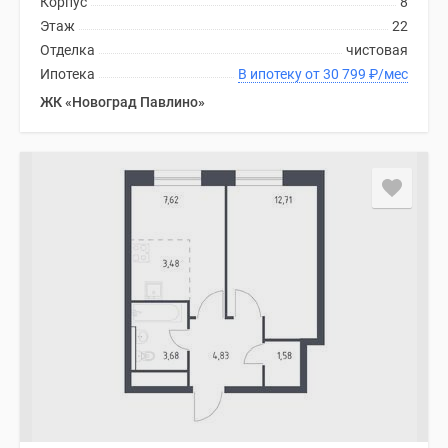
Корпус
8
Этаж
22
Отделка
чистовая
Ипотека
В ипотеку от 30 799
₽
/мес
ЖК «Новоград Павлино»