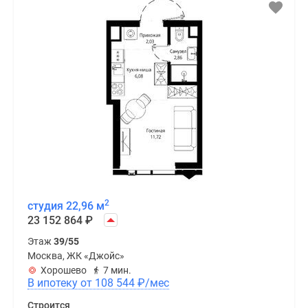
2
студия 22,96 м
23 152 864
₽
Этаж
39/55
Москва, ЖК «Джойс»
Хорошево
7 мин.
В ипотеку от 108 544
₽
/мес
Строится