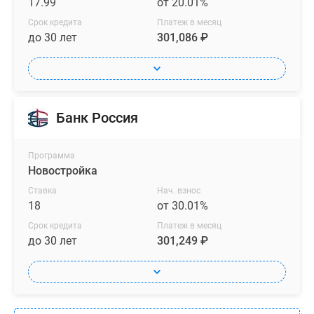
17.99
от 20.01%
Срок кредита
Платеж в месяц
до 30 лет
301,086 ₽
Банк Россия
Программа
Новостройка
Ставка
Нач. взнос
18
от 30.01%
Срок кредита
Платеж в месяц
до 30 лет
301,249 ₽