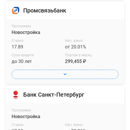
Промсвязьбанк
Программа
Новостройка
Ставка
Нач. взнос
17.89
от 20.01%
Срок кредита
Платеж в месяц
до 30 лет
299,455 ₽
Банк Санкт-Петербург
Программа
Новостройка
Ставка
Нач. взнос