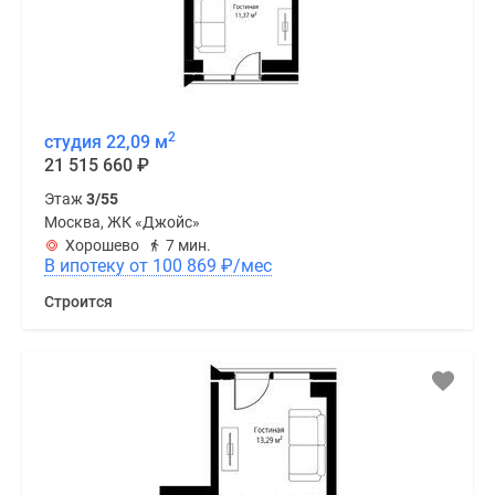
2
студия 22,09 м
21 515 660
₽
Этаж
3/55
Москва, ЖК «Джойс»
Хорошево
7 мин.
В ипотеку от 100 869
₽
/мес
Строится