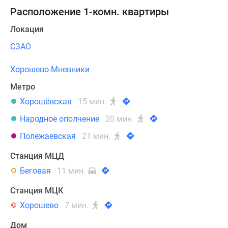
Расположение 1-комн. квартиры
Локация
СЗАО
Хорошево-Мневники
Метро
Хорошёвская
15 мин.
Народное ополчение
20 мин.
Полежаевская
21 мин.
Станция МЦД
Беговая
11 мин.
Станция МЦК
Хорошево
7 мин.
Дом