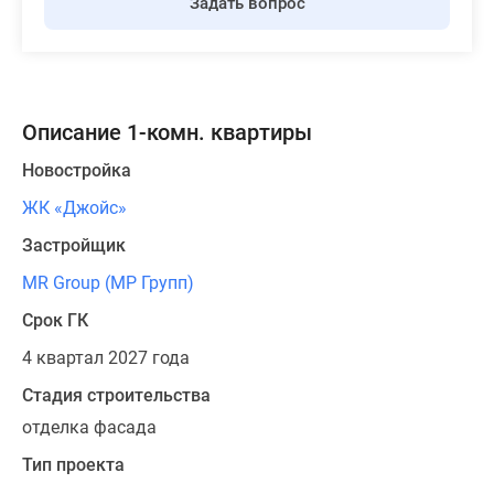
Задать вопрос
Описание 1-комн. квартиры
Новостройка
ЖК «Джойс»
Застройщик
MR Group (МР Групп)
Срок ГК
4 квартал 2027 года
Стадия строительства
отделка фасада
Тип проекта