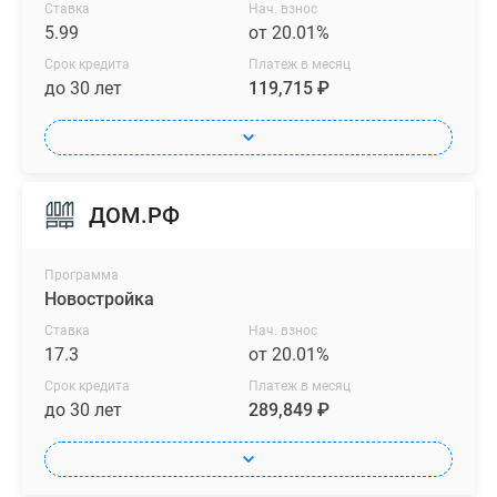
Ставка
Нач. взнос
5.99
от 20.01%
Срок кредита
Платеж в месяц
до 30 лет
119,715 ₽
ДОМ.РФ
Программа
Новостройка
Ставка
Нач. взнос
17.3
от 20.01%
Срок кредита
Платеж в месяц
до 30 лет
289,849 ₽