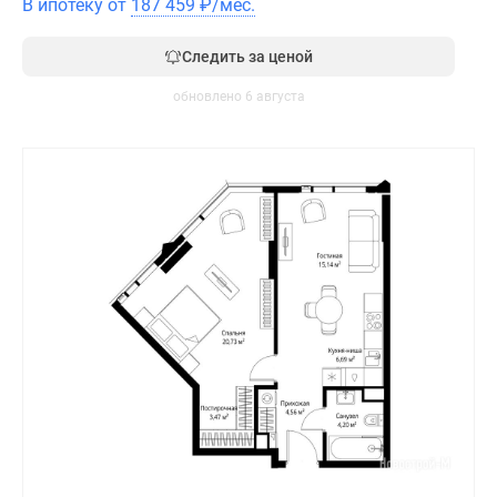
В ипотеку от
187 459
₽
/мес.
Следить за ценой
обновлено 6 августа