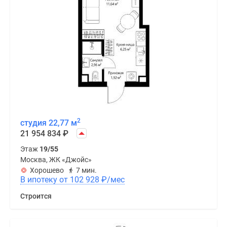
2
студия 22,77 м
21 954 834
₽
Этаж
19/55
Москва, ЖК «Джойс»
Хорошево
7 мин.
В ипотеку от 102 928
₽
/мес
Строится