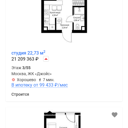
2
студия 22,73 м
21 209 363
₽
Этаж
3/55
Москва, ЖК «Джойс»
Хорошево
7 мин.
В ипотеку от 99 433
₽
/мес
Строится