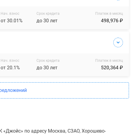
Нач. взнос
Срок кредита
Платеж в месяц
от 30.01%
до 30 лет
498,976 ₽
Нач. взнос
Срок кредита
Платеж в месяц
от 20.1%
до 30 лет
520,364 ₽
предложений
К «Джойс» по адресу Москва, СЗАО, Хорошево-