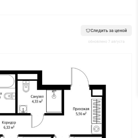
Следить за ценой
обновлено 7 августа