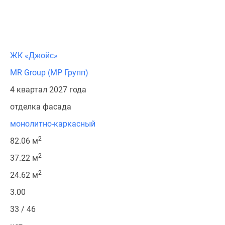
ЖК «Джойс»
MR Group (МР Групп)
4 квартал 2027 года
отделка фасада
монолитно-каркасный
2
82.06 м
2
37.22 м
2
24.62 м
3.00
33 / 46