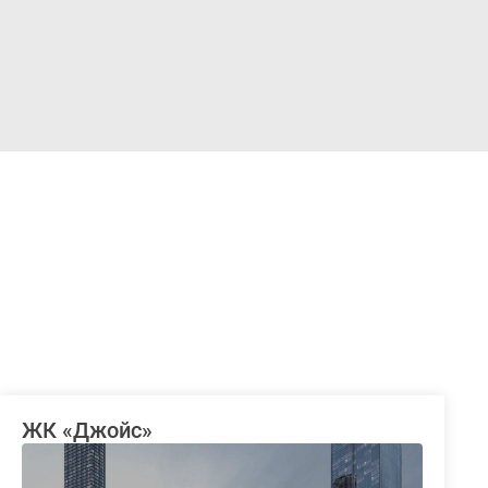
Войти
ЖК «Джойс»