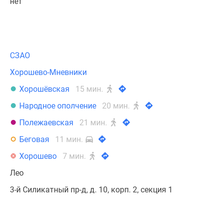
нет
СЗАО
Хорошево-Мневники
Хорошёвская
15 мин.
Народное ополчение
20 мин.
Полежаевская
21 мин.
Беговая
11 мин.
Хорошево
7 мин.
Лео
3-й Силикатный пр-д, д. 10, корп. 2, секция 1