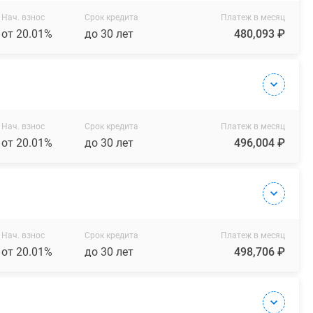
Нач. взнос
Срок кредита
Платеж в месяц
от 20.01%
до 30 лет
480,093 ₽
Нач. взнос
Срок кредита
Платеж в месяц
от 20.01%
до 30 лет
496,004 ₽
Нач. взнос
Срок кредита
Платеж в месяц
от 20.01%
до 30 лет
498,706 ₽