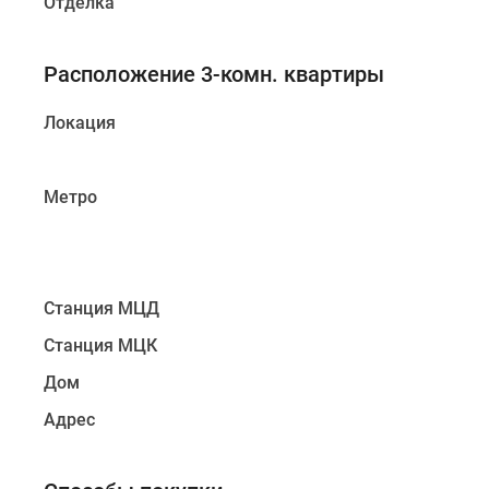
Отделка
Расположение 3-комн. квартиры
Локация
Метро
Станция МЦД
Станция МЦК
Дом
Адрес