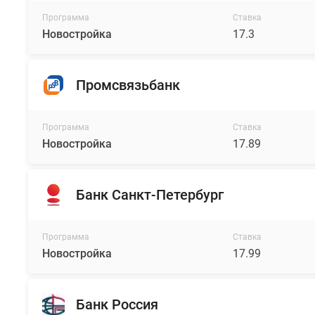
Программа
Ставка
Новостройка
17.3
Промсвязьбанк
Программа
Ставка
Новостройка
17.89
Банк Санкт-Петербург
Программа
Ставка
Новостройка
17.99
Банк Россия