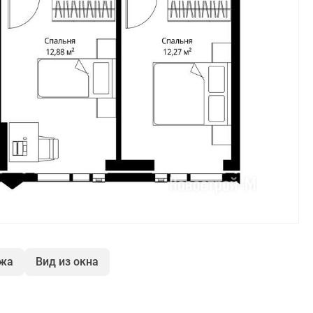
ажа
Вид из окна