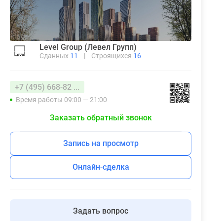
Level Group (Левел Групп)
Сданных
11
|
Строящихся
16
+7 (495) 668-82 ...
Время работы 09:00 — 21:00
Заказать обратный звонок
Запись на просмотр
Онлайн-сделка
Задать вопрос