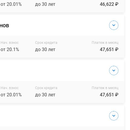
от 20.01%
до 30 лет
46,622 ₽
онов
Нач. взнос
Срок кредита
Платеж в месяц
от 20.1%
до 30 лет
47,651 ₽
Нач. взнос
Срок кредита
Платеж в месяц
от 20.01%
до 30 лет
47,651 ₽