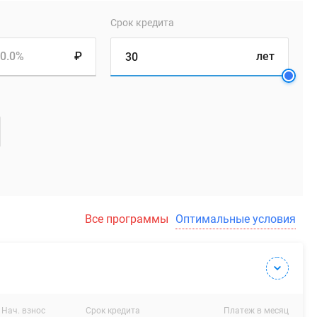
Срок кредита
0.0%
₽
лет
Все программы
Оптимальные условия
Нач. взнос
Срок кредита
Платеж в месяц