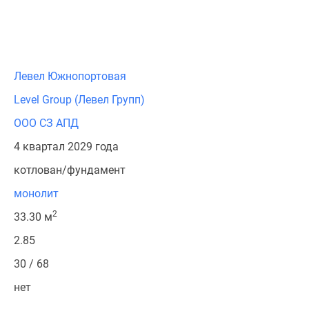
Левел Южнопортовая
Level Group (Левел Групп)
ООО СЗ АПД
4 квартал 2029 года
котлован/фундамент
монолит
2
33.30 м
2.85
30 / 68
нет