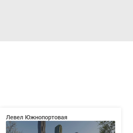
Войти
Левел Южнопортовая