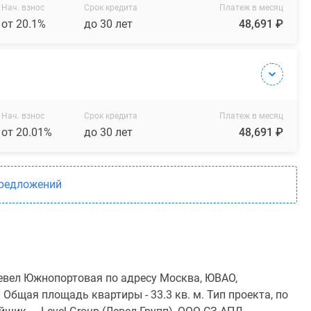
Нач. взнос
Срок кредита
Платеж в месяц
от 20.1%
до 30 лет
48,691 ₽
Нач. взнос
Срок кредита
Платеж в месяц
от 20.01%
до 30 лет
48,691 ₽
предложений
евел Южнопортовая по адресу Москва, ЮВАО,
Общая площадь квартиры - 33.3 кв. м. Тип проекта, по