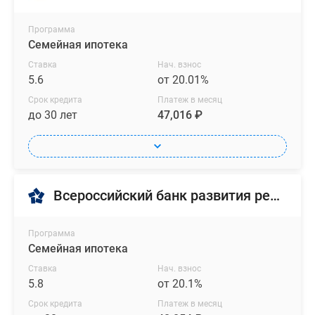
Программа
Семейная ипотека
Ставка
Нач. взнос
5.6
от 20.01%
Срок кредита
Платеж в месяц
до 30 лет
47,016 ₽
Всероссийский банк развития регионов
Программа
Семейная ипотека
Ставка
Нач. взнос
5.8
от 20.1%
Срок кредита
Платеж в месяц