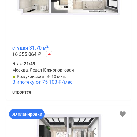
2
студия 31,70 м
16 355 064
₽
Этаж
21/49
Москва, Левел Южнопортовая
Кожуховская
10 мин.
В ипотеку от 75 103
₽
/мес
Строится
3D планировки