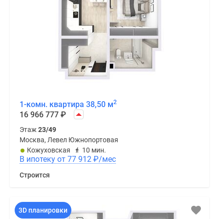
2
1-комн. квартира 38,50 м
16 966 777
₽
Этаж
23/49
Москва, Левел Южнопортовая
Кожуховская
10 мин.
В ипотеку от 77 912
₽
/мес
Строится
3D планировки