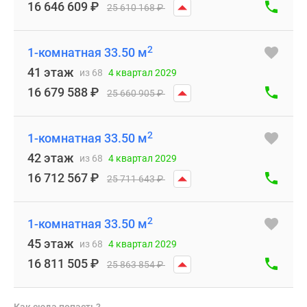
16 646 609
₽
25 610 168
₽
2
1-комнатная 33.50 м
41 этаж
из 68
4 квартал 2029
16 679 588
₽
25 660 905
₽
2
1-комнатная 33.50 м
42 этаж
из 68
4 квартал 2029
16 712 567
₽
25 711 643
₽
2
1-комнатная 33.50 м
45 этаж
из 68
4 квартал 2029
16 811 505
₽
25 863 854
₽