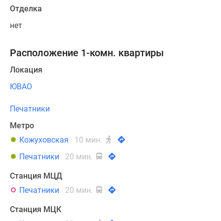
Отделка
нет
Расположение 1-комн. квартиры
Локация
ЮВАО
Печатники
Метро
Кожуховская
10 мин.
Печатники
20 мин.
Станция МЦД
Печатники
20 мин.
Станция МЦК