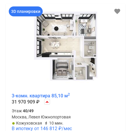
3D планировки
2
3-комн. квартира 85,10 м
31 970 909
₽
Этаж
40/49
Москва, Левел Южнопортовая
Кожуховская
10 мин.
В ипотеку от 146 812
₽
/мес