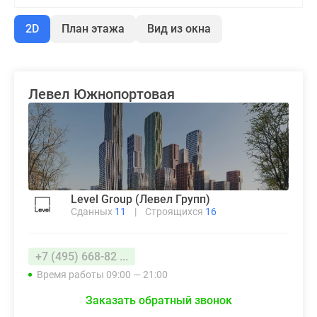
2D
План этажа
Вид из окна
Левел Южнопортовая
Level Group (Левел Групп)
Сданных
11
|
Строящихся
16
+7 (495) 668-82 ...
Время работы 09:00 — 21:00
Заказать обратный звонок