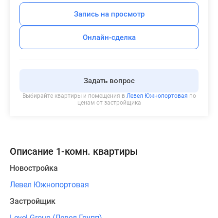
Запись на просмотр
Онлайн-сделка
Задать вопрос
Выбирайте квартиры и помещения в
Левел Южнопортовая
по
ценам от застройщика
Описание 1-комн. квартиры
Новостройка
Левел Южнопортовая
Застройщик
Level Group (Левел Групп)