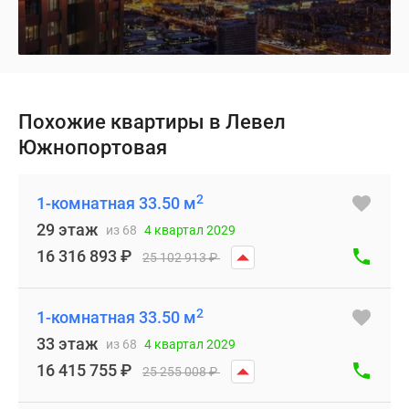
Похожие квартиры в Левел
Южнопортовая
2
1-комнатная 33.50 м
29 этаж
из 68
4 квартал 2029
16 316 893
₽
25 102 913
₽
2
1-комнатная 33.50 м
33 этаж
из 68
4 квартал 2029
16 415 755
₽
25 255 008
₽