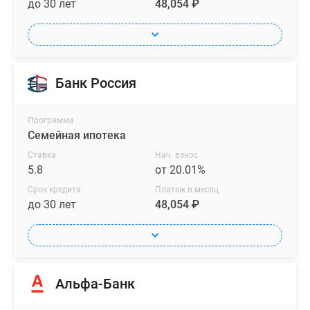
до 30 лет
48,054 ₽
Банк Россия
Программа
Семейная ипотека
Ставка
Нач. взнос
5.8
от 20.01%
Срок кредита
Платеж в месяц
до 30 лет
48,054 ₽
Альфа-Банк