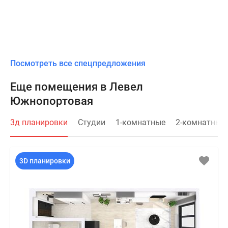
Посмотреть все спецпредложения
Еще помещения в Левел
Южнопортовая
3д планировки
Студии
1-комнатные
2-комнатные
3D планировки