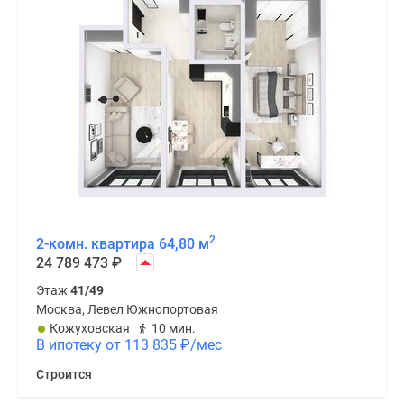
2
2-комн. квартира 64,80 м
24 789 473
₽
Этаж
41/49
Москва, Левел Южнопортовая
Кожуховская
10 мин.
В ипотеку от 113 835
₽
/мес
Строится