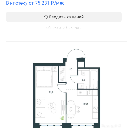
В ипотеку от
75 231
₽
/мес.
Следить за ценой
обновлено 8 августа