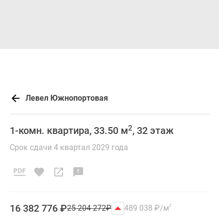
Левел Южнопортовая
2
1-комн. квартира, 33.50 м
, 32 этаж
Срок сдачи 4 квартал 2029 года
16 382 776
₽
25 204 272
₽
489 038
₽
/м
2