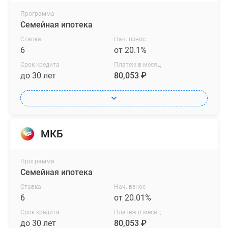
Программа
Семейная ипотека
Ставка
Нач. взнос
6
от 20.1%
Срок кредита
Платеж в месяц
до 30 лет
80,053 ₽
МКБ
Программа
Семейная ипотека
Ставка
Нач. взнос
6
от 20.01%
Срок кредита
Платеж в месяц
до 30 лет
80,053 ₽