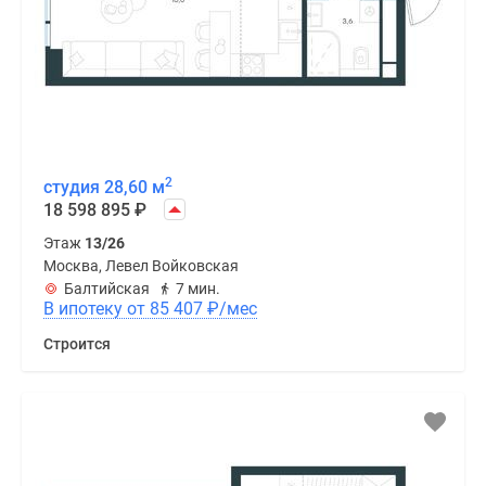
2
студия 28,60 м
18 598 895
₽
Этаж
13/26
Москва, Левел Войковская
Балтийская
7 мин.
В ипотеку от 85 407
₽
/мес
Строится