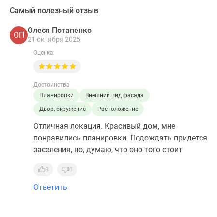
Самый полезный отзыв
Олеся Потапенко
ОП
21 октября 2025
Оценка:
Достоинства
Планировки
Внешний вид фасада
Двор, окружение
Расположение
Отличная локация. Красивый дом, мне
понравились планировки. Подождать придется
заселения, но, думаю, что оно того стоит
3
0
Ответить