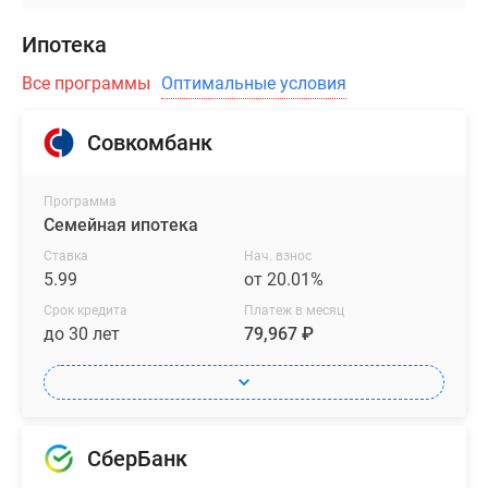
Ипотека
Все программы
Оптимальные условия
Совкомбанк
Программа
Семейная ипотека
Ставка
Нач. взнос
5.99
от 20.01%
Срок кредита
Платеж в месяц
до 30 лет
79,967 ₽
СберБанк