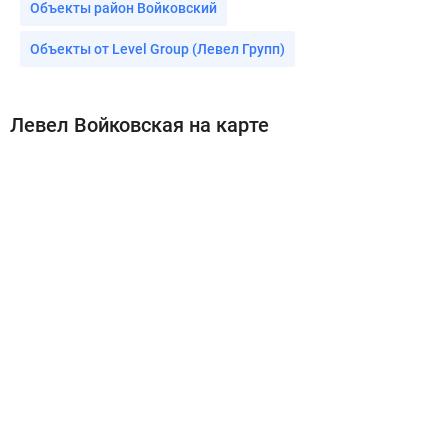
Объекты район Войковский
Объекты от Level Group (Левел Групп)
Левел Войковская на карте