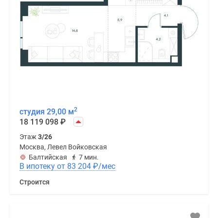
2
студия 29,00 м
18 119 098
₽
Этаж
3/26
Москва, Левел Войковская
Балтийская
7 мин.
В ипотеку от 83 204
₽
/мес
Строится