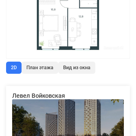
2D
План этажа
Вид из окна
Левел Войковская