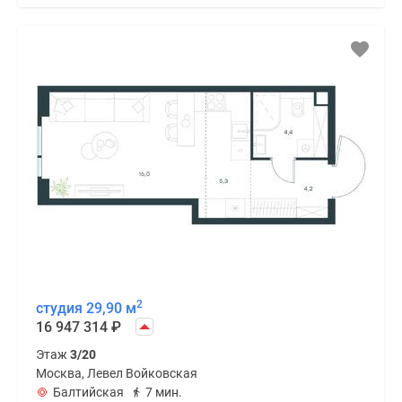
2
студия 29,90 м
16 947 314
₽
Этаж
3/20
Москва, Левел Войковская
Балтийская
7 мин.