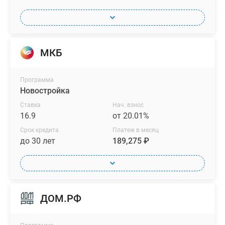
МКБ
Программа
Новостройка
Ставка
Нач. взнос
16.9
от 20.01%
Срок кредита
Платеж в месяц
до 30 лет
189,275 ₽
ДОМ.РФ