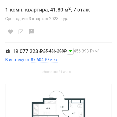
2
1-комн. квартира, 41.80 м
, 7 этаж
Срок сдачи 3 квартал 2028 года
19 077 223
₽
25 436 298
₽
456 393
₽
/м
2
В ипотеку от
87 604
₽
/мес.
обновлено 24 июня