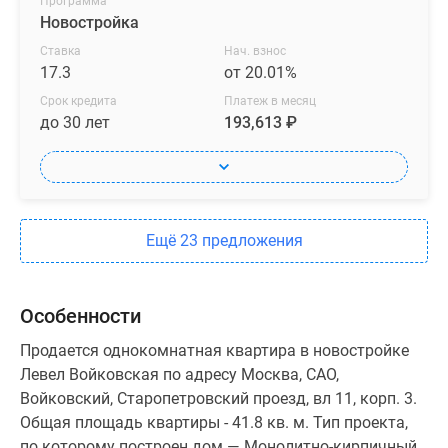
Программа
Новостройка
Ставка
Нач. взнос
17.3
от 20.01%
Срок кредита
Платеж в месяц
до 30 лет
193,613 ₽
Ещё 23 предложения
Особенности
Продается однокомнатная квартира в новостройке
Левел Войковская по адресу Москва, САО,
Войковский, Старопетровский проезд, вл 11, корп. 3.
Общая площадь квартиры - 41.8 кв. м. Тип проекта,
по которому построен дом — Монолитно-кирпичный,