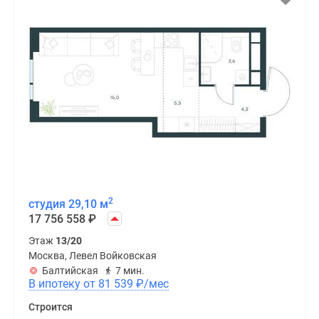
2
студия 29,10 м
17 756 558
₽
Этаж
13/20
Москва, Левел Войковская
Балтийская
7 мин.
В ипотеку от 81 539
₽
/мес
Строится