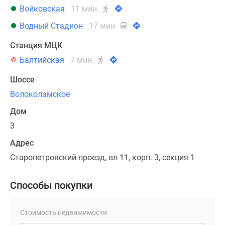
Войковская
11 мин.
Водный Стадион
17 мин.
Станция МЦК
Балтийская
7 мин.
Шоссе
Волоколамское
Дом
3
Адрес
Старопетровский проезд, вл 11, корп. 3, секция 1
Способы покупки
Стоимость недвижимости