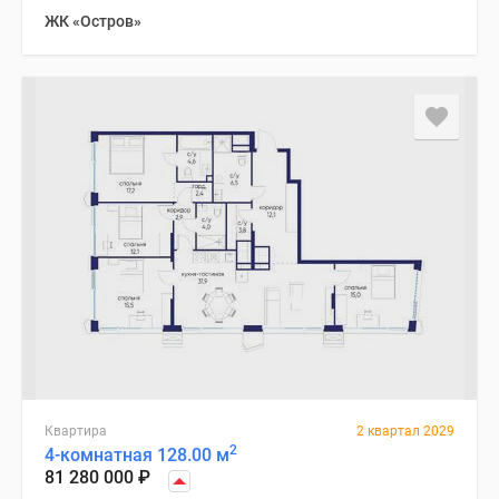
ЖК «Остров»
Квартира
2 квартал 2029
2
4-комнатная 128.00 м
81 280 000
₽