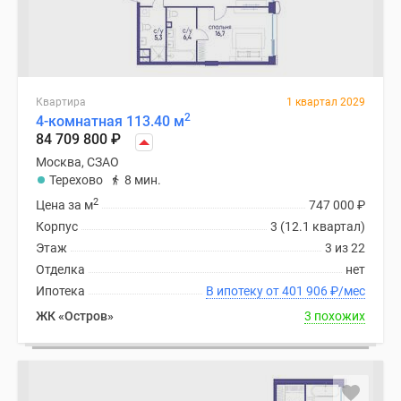
Квартира
1 квартал 2029
2
4-комнатная 113.40 м
84 709 800
₽
Москва, СЗАО
Терехово
8 мин.
2
Цена за м
747 000
₽
Корпус
3 (12.1 квартал)
Этаж
3 из 22
Отделка
нет
Ипотека
В ипотеку от 401 906
₽
/мес
ЖК «Остров»
3 похожих