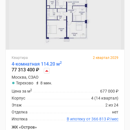
Квартира
2 квартал 2029
2
4-комнатная 114.20 м
77 313 400
₽
Москва, СЗАО
Терехово
8 мин.
2
Цена за м
677 000
₽
Корпус
4 (14 квартал)
Этаж
2 из 24
Отделка
нет
Ипотека
В ипотеку от 366 813
₽
/мес
ЖК «Остров»