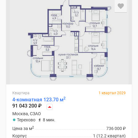
Квартира
1 квартал 2029
2
4-комнатная 123.70 м
91 043 200
₽
Москва, СЗАО
Терехово
8 мин.
2
Цена за м
736 000
₽
Корпус
1 (12.2 квартал)