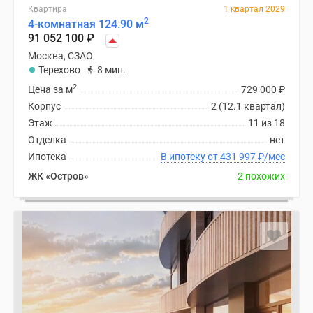
Квартира
1 квартал 2029
2
4-комнатная 124.90 м
91 052 100
₽
Москва, СЗАО
Терехово
8 мин.
2
Цена за м
729 000
₽
Корпус
2 (12.1 квартал)
Этаж
11 из 18
Отделка
нет
Ипотека
В ипотеку от 431 997
₽
/мес
ЖК «Остров»
2 похожих