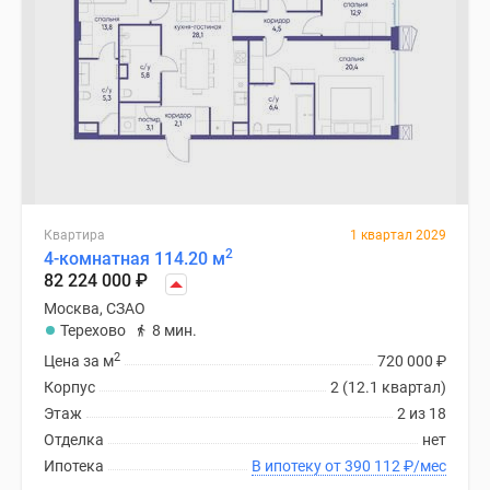
Квартира
1 квартал 2029
2
4-комнатная 114.20 м
82 224 000
₽
Москва, СЗАО
Терехово
8 мин.
2
Цена за м
720 000
₽
Корпус
2 (12.1 квартал)
Этаж
2 из 18
Отделка
нет
Ипотека
В ипотеку от 390 112
₽
/мес