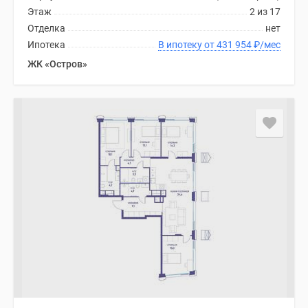
Этаж
2 из 17
Отделка
нет
Ипотека
В ипотеку от 431 954
₽
/мес
ЖК «Остров»