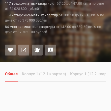
117 трехкомнатных квартир
от 67.20 до 147.00 кв. м по цене
от 54 028 800 рублей
114 четырехкомнатных квартир
от 100.50 до 195.10 кв. м по
цене от 70 375 000 рублей
84 многокомнатные квартиры
от 142.00 до 539.60 кв. м по
цене от 87 702 100 рублей
Общее
Корпус 1 (12.1 квартал)
Корпус 1 (12.2 кварта