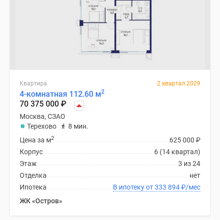
Квартира
2 квартал 2029
2
4-комнатная 112.60 м
70 375 000
₽
Москва, СЗАО
Терехово
8 мин.
2
Цена за м
625 000
₽
Корпус
6 (14 квартал)
Этаж
3 из 24
Отделка
нет
Ипотека
В ипотеку от 333 894
₽
/мес
ЖК «Остров»