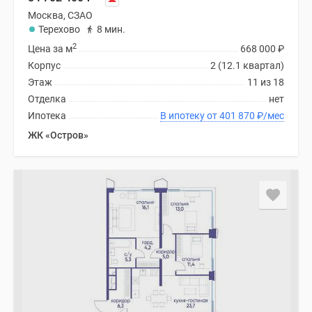
Москва, СЗАО
Терехово
8 мин.
2
Цена за м
668 000
₽
Корпус
2 (12.1 квартал)
Этаж
11 из 18
Отделка
нет
Ипотека
В ипотеку от 401 870
₽
/мес
ЖК «Остров»