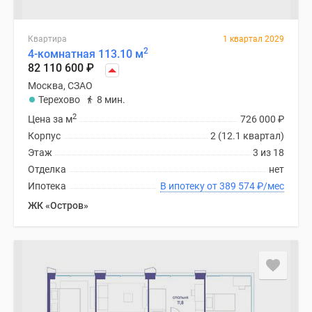
Квартира
1 квартал 2029
2
4-комнатная 113.10 м
82 110 600
₽
Москва, СЗАО
Терехово
8 мин.
2
Цена за м
726 000
₽
Корпус
2 (12.1 квартал)
Этаж
3 из 18
Отделка
нет
Ипотека
В ипотеку от 389 574
₽
/мес
ЖК «Остров»