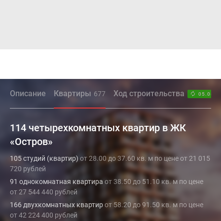
Описание
Квартиры
Ход строительства
677
05.08.2
114 четырехкомнатных квартир в ЖК
«Остров»
105 студий (квартир)
от 28.00 до 37.60 кв. м по цене от 21 015
720 рублей
91 однокомнатная квартира
от 38.50 до 51.10 кв. м по цене
от 27 544 440 рублей
166 двухкомнатных квартир
от 58.20 до 91.50 кв. м по цене
от 42 224 400 рублей