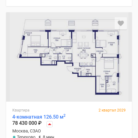
Квартира
2 квартал 2029
2
4-комнатная 126.50 м
78 430 000
₽
Москва, СЗАО
Терехово
8 мин.