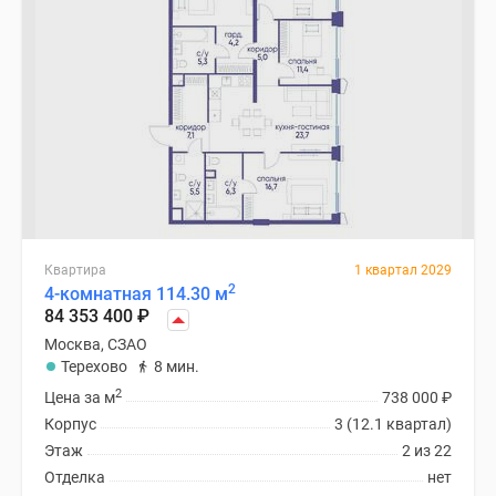
Квартира
1 квартал 2029
2
4-комнатная 114.30 м
84 353 400
₽
Москва, СЗАО
Терехово
8 мин.
2
Цена за м
738 000
₽
Корпус
3 (12.1 квартал)
Этаж
2 из 22
Отделка
нет