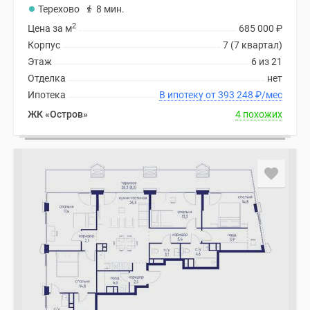
Терехово
8 мин.
2
Цена за м
685 000
₽
Корпус
7 (7 квартал)
Этаж
6 из 21
Отделка
нет
Ипотека
В ипотеку от 393 248
₽
/мес
ЖК «Остров»
4 похожих