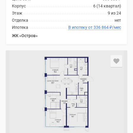
Корпус
6 (14 квартал)
Этаж
9 из 24
Отделка
нет
Ипотека
В ипотеку от 336 864
₽
/мес
ЖК «Остров»