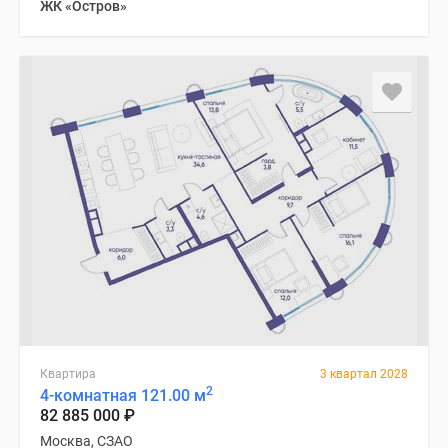
ЖК «Остров»
Квартира
3 квартал 2028
2
4-комнатная 121.00 м
82 885 000
₽
Москва, СЗАО