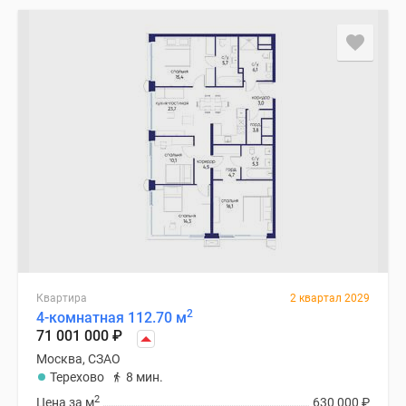
Квартира
2 квартал 2029
2
4-комнатная 112.70 м
71 001 000
₽
Москва, СЗАО
Терехово
8 мин.
2
Цена за м
630 000
₽