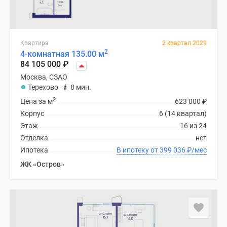
Квартира
2 квартал 2029
2
4-комнатная 135.00 м
84 105 000
₽
Москва, СЗАО
Терехово
8 мин.
2
Цена за м
623 000
₽
Корпус
6 (14 квартал)
Этаж
16 из 24
Отделка
нет
Ипотека
В ипотеку от 399 036
₽
/мес
ЖК «Остров»