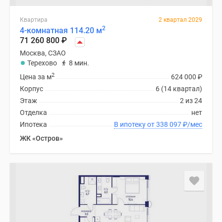
Квартира
2 квартал 2029
2
4-комнатная 114.20 м
71 260 800
₽
Москва, СЗАО
Терехово
8 мин.
2
Цена за м
624 000
₽
Корпус
6 (14 квартал)
Этаж
2 из 24
Отделка
нет
Ипотека
В ипотеку от 338 097
₽
/мес
ЖК «Остров»