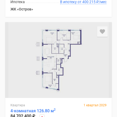
Ипотека
В ипотеку от 400 215
₽
/мес
ЖК «Остров»
Квартира
1 квартал 2029
2
4-комнатная 126.80 м
84 702 400
₽