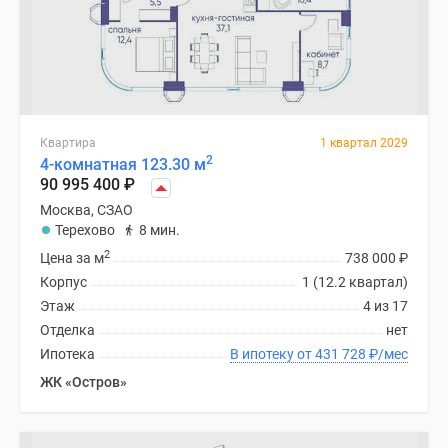
Квартира
1 квартал 2029
2
4-комнатная 123.30 м
90 995 400
₽
Москва, СЗАО
Терехово
8 мин.
2
Цена за м
738 000
₽
Корпус
1 (12.2 квартал)
Этаж
4 из 17
Отделка
нет
Ипотека
В ипотеку от 431 728
₽
/мес
ЖК «Остров»