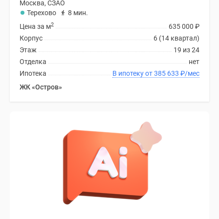
Москва, СЗАО
Терехово
8 мин.
2
Цена за м
635 000
₽
Корпус
6 (14 квартал)
Этаж
19 из 24
Отделка
нет
Ипотека
В ипотеку от 385 633
₽
/мес
ЖК «Остров»