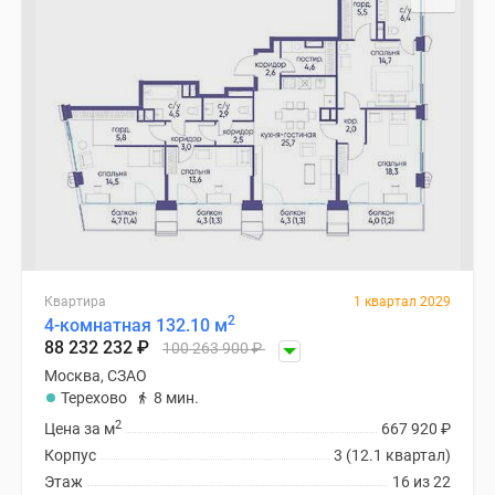
Квартира
1 квартал 2029
2
4-комнатная 132.10 м
88 232 232
₽
100 263 900
₽
Москва, СЗАО
Терехово
8 мин.
2
Цена за м
667 920
₽
Корпус
3 (12.1 квартал)
Этаж
16 из 22