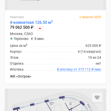
Квартира
2 квартал 2029
2
4-комнатная 126.50 м
79 062 500
₽
Москва, СЗАО
Терехово
8 мин.
2
Цена за м
625 000
₽
Корпус
6 (14 квартал)
Этаж
19 из 24
Отделка
нет
Ипотека
В ипотеку от 375 112
₽
/мес
ЖК «Остров»