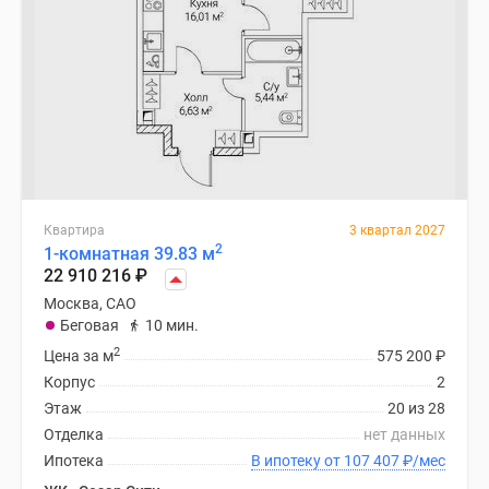
Квартира
3 квартал 2027
2
1-комнатная 39.83 м
22 910 216
₽
Москва, САО
Беговая
10 мин.
2
Цена за м
575 200
₽
Корпус
2
Этаж
20 из 28
Отделка
нет данных
Ипотека
В ипотеку от 107 407
₽
/мес