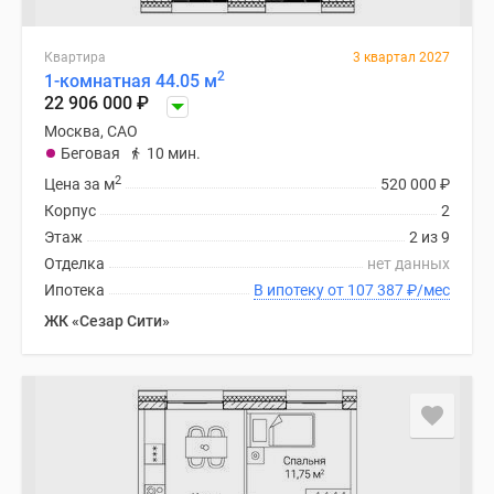
Квартира
3 квартал 2027
2
1-комнатная 44.05 м
22 906 000
₽
Москва, САО
Беговая
10 мин.
2
Цена за м
520 000
₽
Корпус
2
Этаж
2 из 9
Отделка
нет данных
Ипотека
В ипотеку от 107 387
₽
/мес
ЖК «Сезар Сити»