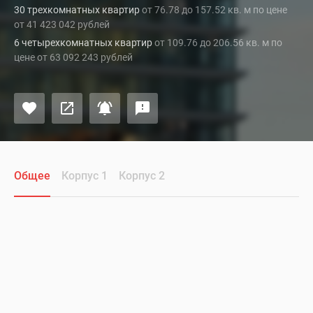
30 трехкомнатных квартир
от 76.78 до 157.52 кв. м по цене
от 41 423 042 рублей
6 четырехкомнатных квартир
от 109.76 до 206.56 кв. м по
цене от 63 092 243 рублей
Общее
Корпус 1
Корпус 2