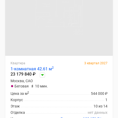
Квартира
3 квартал 2027
2
1-комнатная 42.61 м
23 179 840
₽
Москва, САО
Беговая
10 мин.
2
Цена за м
544 000
₽
Корпус
1
Этаж
10 из 14
Отделка
нет данных