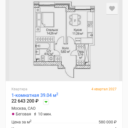
Квартира
4 квартал 2027
2
1-комнатная 39.04 м
22 643 200
₽
Москва, САО
Беговая
10 мин.
2
Цена за м
580 000
₽