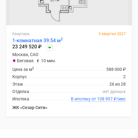
Квартира
3 квартал 2027
2
1-комнатная 39.54 м
23 249 520
₽
Москва, САО
Беговая
10 мин.
2
Цена за м
588 000
₽
Корпус
2
Этаж
26 из 28
Отделка
нет данных
Ипотека
В ипотеку от 108 997
₽
/мес
ЖК «Сезар Сити»