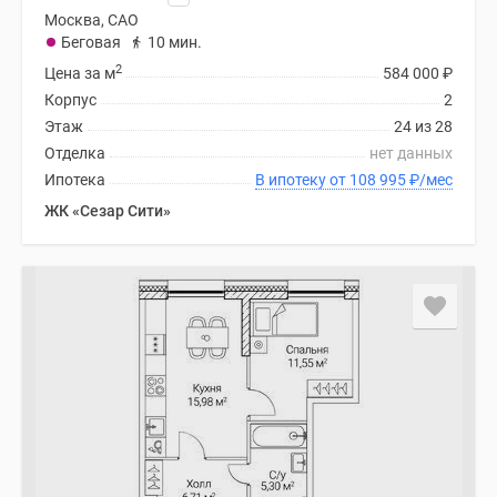
Москва, САО
Беговая
10 мин.
2
Цена за м
584 000
₽
Корпус
2
Этаж
24 из 28
Отделка
нет данных
Ипотека
В ипотеку от 108 995
₽
/мес
ЖК «Сезар Сити»