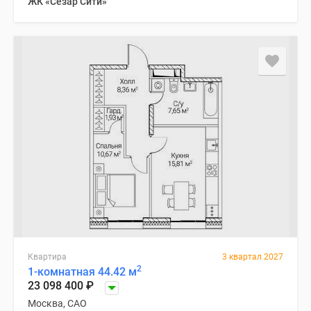
ЖК «Сезар Сити»
Квартира
3 квартал 2027
2
1-комнатная 44.42 м
23 098 400
₽
Москва, САО