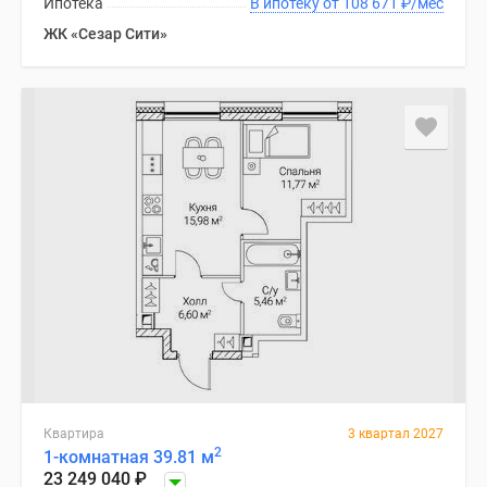
Ипотека
В ипотеку от 108 671
₽
/мес
ЖК «Сезар Сити»
Квартира
3 квартал 2027
2
1-комнатная 39.81 м
23 249 040
₽