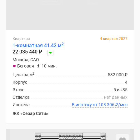
Квартира
4 квартал 2027
2
1-комнатная 41.42 м
22 035 440
₽
Москва, САО
Беговая
10 мин.
2
Цена за м
532 000
₽
Корпус
4
Этаж
5 из 35
Отделка
нет данных
Ипотека
В ипотеку от 103 306
₽
/мес
ЖК «Сезар Сити»