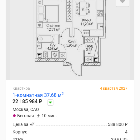
Квартира
4 квартал 2027
2
1-комнатная 37.68 м
22 185 984
₽
Москва, САО
Беговая
10 мин.
2
Цена за м
588 800
₽
Корпус
4
Этаж
29 из 35