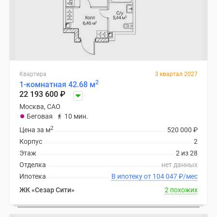
Квартира
3 квартал 2027
2
1-комнатная 42.68 м
22 193 600
₽
Москва, САО
Беговая
10 мин.
2
Цена за м
520 000
₽
Корпус
2
Этаж
2 из 28
Отделка
нет данных
Ипотека
В ипотеку от 104 047
₽
/мес
ЖК «Сезар Сити»
2 похожих