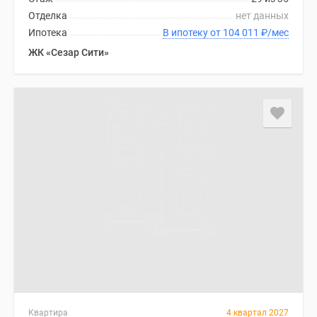
Отделка
нет данных
Ипотека
В ипотеку от 104 011
₽
/мес
ЖК «Сезар Сити»
Квартира
4 квартал 2027