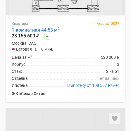
Квартира
4 квартал 2027
2
1-комнатная 44.53 м
23 155 600
₽
Москва, САО
Беговая
10 мин.
2
Цена за м
520 000
₽
Корпус
3
Этаж
2 из 51
Отделка
нет данных
Ипотека
В ипотеку от 108 557
₽
/мес
ЖК «Сезар Сити»