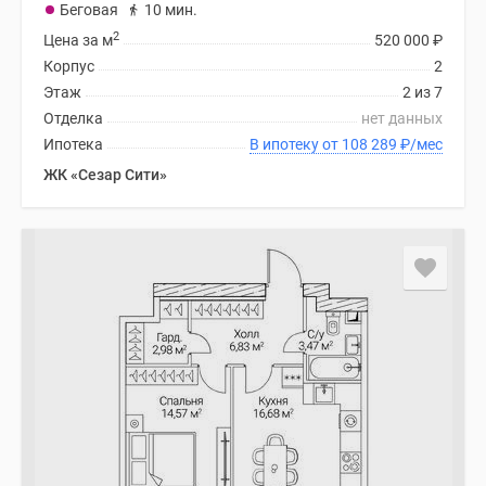
Беговая
10 мин.
2
Цена за м
520 000
₽
Корпус
2
Этаж
2 из 7
Отделка
нет данных
Ипотека
В ипотеку от 108 289
₽
/мес
ЖК «Сезар Сити»