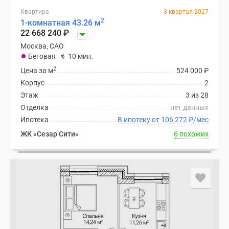
Квартира
3 квартал 2027
2
1-комнатная 43.26 м
22 668 240
₽
Москва, САО
Беговая
10 мин.
2
Цена за м
524 000
₽
Корпус
2
Этаж
3 из 28
Отделка
нет данных
Ипотека
В ипотеку от 106 272
₽
/мес
ЖК «Сезар Сити»
6 похожих