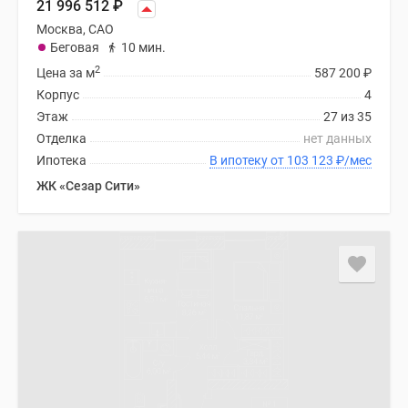
21 996 512
₽
Москва, САО
Беговая
10 мин.
2
Цена за м
587 200
₽
Корпус
4
Этаж
27 из 35
Отделка
нет данных
Ипотека
В ипотеку от 103 123
₽
/мес
ЖК «Сезар Сити»