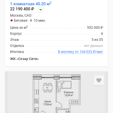
2
1-комнатная 40.20 м
22 190 400
₽
Москва, САО
Беговая
10 мин.
2
Цена за м
552 000
₽
Корпус
4
Этаж
5 из 35
Отделка
нет данных
Ипотека
В ипотеку от 104 032
₽
/мес
ЖК «Сезар Сити»