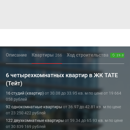
Описание
Квартиры
Ход строительства
266
29.07.2
6 четырехкомнатных квартир в ЖК TATE
(Тейт)
16 студий (квартир)
от 30.08 до 33.95 кв. м по цене от 19 664
058 рублей
92 однокомнатные квартиры
от 36.97 до 42.81 кв. м по цене
от 23 250 422 рублей
122 двухкомнатные квартиры
от 59.34 до 65.93 кв. м по цене
от 30 839 169 рублей