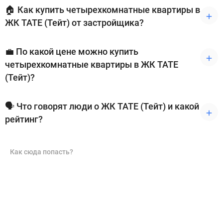
🏠 Как купить четырехкомнатные квартиры в
ЖК TATE (Тейт) от застройщика?
💼 По какой цене можно купить
четырехкомнатные квартиры в ЖК TATE
(Тейт)?
🗣 Что говорят люди о ЖК TATE (Тейт) и какой
рейтинг?
Как сюда попасть?