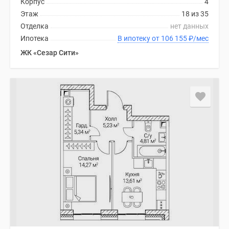
Корпус
4
Этаж
18 из 35
Отделка
нет данных
Ипотека
В ипотеку от 106 155
₽
/мес
ЖК «Сезар Сити»