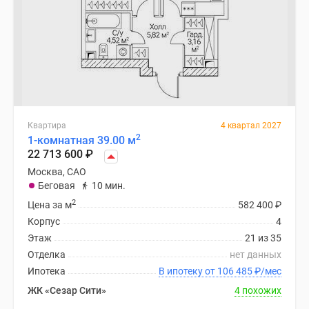
Квартира
4 квартал 2027
2
1-комнатная 39.00 м
22 713 600
₽
Москва, САО
Беговая
10 мин.
2
Цена за м
582 400
₽
Корпус
4
Этаж
21 из 35
Отделка
нет данных
Ипотека
В ипотеку от 106 485
₽
/мес
ЖК «Сезар Сити»
4 похожих