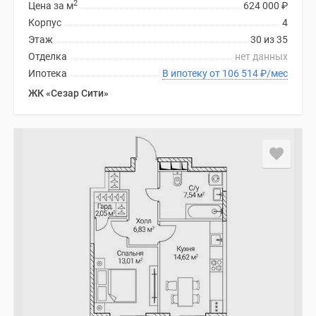
2
Цена за м
624 000
₽
Корпус
4
Этаж
30 из 35
Отделка
нет данных
Ипотека
В ипотеку от 106 514
₽
/мес
ЖК «Сезар Сити»