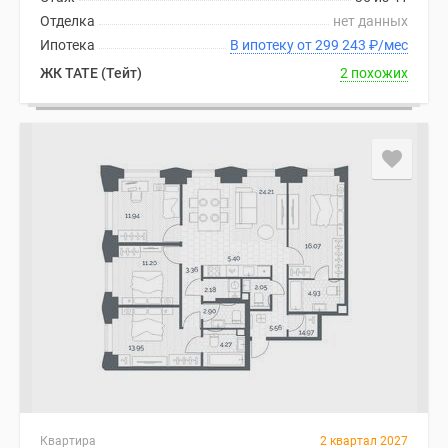
Отделка
нет данных
Ипотека
В ипотеку от 299 243
₽
/мес
ЖК TATE (Тейт)
2 похожих
Квартира
2 квартал 2027