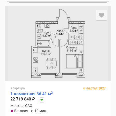
Квартира
4 квартал 2027
2
1-комнатная 36.41 м
22 719 840
₽
Москва, САО
Беговая
10 мин.