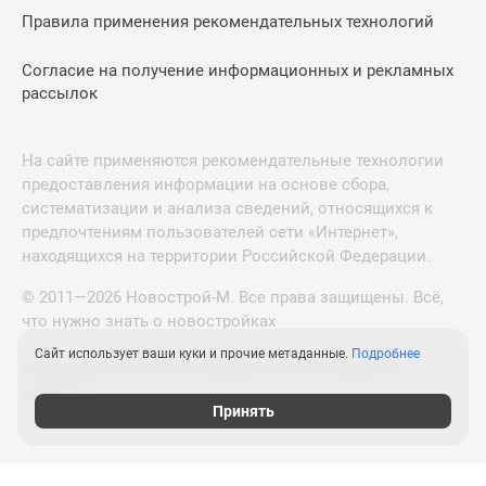
Правила применения рекомендательных технологий
Согласие на получение информационных и рекламных
рассылок
На сайте применяются рекомендательные технологии
предоставления информации на основе сбора,
систематизации и анализа сведений, относящихся к
предпочтениям пользователей сети «Интернет»,
находящихся на территории Российской Федерации.
© 2011—2026 Новострой-М. Все права защищены. Всё,
что нужно знать о новостройках
Сайт использует ваши куки и прочие метаданные.
Подробнее
Новостройки Санкт-Петербурга и Ленинградской
области
Принять