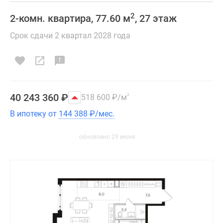
2
2-комн. квартира, 77.60 м
, 27 этаж
Срок сдачи 2 квартал 2028 года
40 243 360
₽
518 600
₽
/м
2
В ипотеку от
144 388
₽
/мес.
обновлено 29 июня