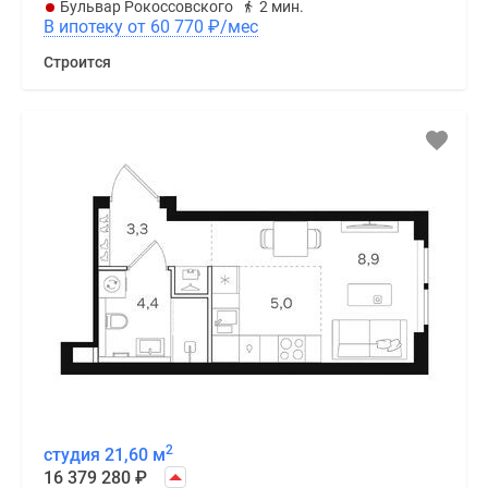
Бульвар Рокоссовского
2 мин.
В ипотеку от 60 770
₽
/мес
Строится
2
студия 21,60 м
16 379 280
₽