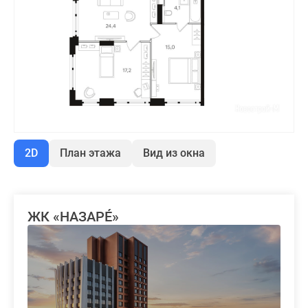
2D
План этажа
Вид из окна
ЖК «НАЗАРÉ»