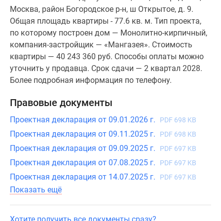
Москва, район Богородское р-н, ш Открытое, д. 9.
Общая площадь квартиры - 77.6 кв. м. Тип проекта,
по которому построен дом — Монолитно-кирпичный,
компания-застройщик — «Мангазея». Стоимость
квартиры — 40 243 360 руб. Способы оплаты можно
уточнить у продавца. Срок сдачи — 2 квартал 2028.
Более подробная информация по телефону.
Правовые документы
Проектная декларация от 09.01.2026 г.
PDF 698 KB
Проектная декларация от 09.11.2025 г.
PDF 698 KB
Проектная декларация от 09.09.2025 г.
PDF 697 KB
Проектная декларация от 07.08.2025 г.
PDF 697 KB
Проектная декларация от 14.07.2025 г.
PDF 697 KB
Показать ещё
Хотите получить все документы сразу?