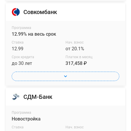
Совкомбанк
Программа
12.99% на весь срок
Ставка
Нач. взнос
12.99
от 20.1%
Срок кредита
Платеж в месяц
до 30 лет
317,458 ₽
СДМ-Банк
Программа
Новостройка
Ставка
Нач. взнос