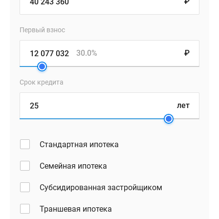
₽
Первый взнос
30.0%
₽
Срок кредита
лет
Стандартная ипотека
Семейная ипотека
Субсидированная застройщиком
Траншевая ипотека