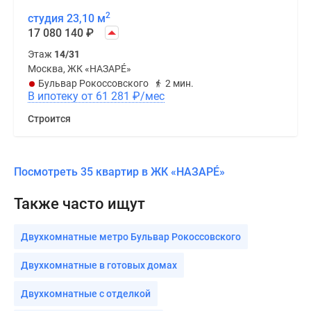
2
студия 23,10 м
17 080 140
₽
Этаж
14/31
Москва, ЖК «НАЗАРÉ»
Бульвар Рокоссовского
2 мин.
В ипотеку от 61 281
₽
/мес
Строится
Посмотреть 35 квартир в ЖК «НАЗАРÉ»
Также часто ищут
Двухкомнатные метро Бульвар Рокоссовского
Двухкомнатные в готовых домах
Двухкомнатные с отделкой