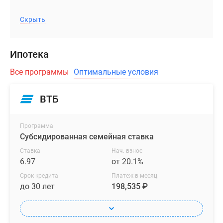
Скрыть
Ипотека
Все программы
Оптимальные условия
ВТБ
Программа
Субсидированная семейная ставка
Ставка
Нач. взнос
6.97
от 20.1%
Срок кредита
Платеж в месяц
до 30 лет
198,535 ₽