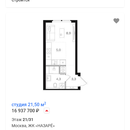
Строится
2
студия 21,50 м
16 937 700
₽
Этаж
21/31
Москва, ЖК «НАЗАРÉ»