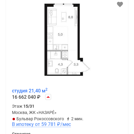
2
студия 21,40 м
16 662 040
₽
Этаж
15/31
Москва, ЖК «НАЗАРÉ»
Бульвар Рокоссовского
2 мин.
В ипотеку от 59 781
₽
/мес