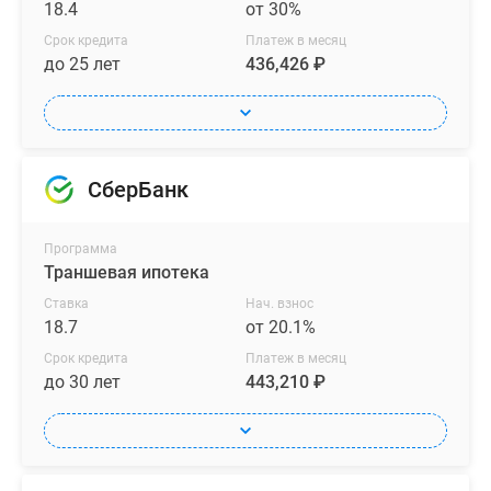
18.4
от 30%
Срок кредита
Платеж в месяц
до 25 лет
436,426 ₽
СберБанк
Программа
Траншевая ипотека
Ставка
Нач. взнос
18.7
от 20.1%
Срок кредита
Платеж в месяц
до 30 лет
443,210 ₽