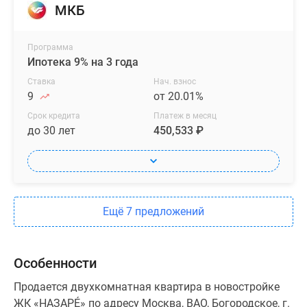
МКБ
Программа
Ипотека 9% на 3 года
Ставка
Нач. взнос
9
от 20.01%
Срок кредита
Платеж в месяц
до 30 лет
450,533 ₽
Ещё 7 предложений
Особенности
Продается двухкомнатная квартира в новостройке
ЖК «НАЗАРÉ» по адресу Москва, ВАО, Богородское, г.