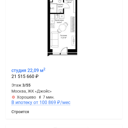
2
студия 22,09 м
21 515 660
₽
Этаж
3/55
Москва, ЖК «Джойс»
Хорошево
7 мин.
В ипотеку от 100 869
₽
/мес
Строится