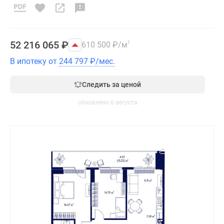
52 216 065
₽
610 500
₽
/м
2
В ипотеку от
244 797
₽
/мес.
Следить за ценой
обновлено 6 августа