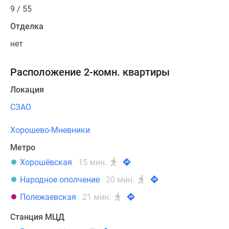
9 / 55
Отделка
нет
Расположение 2-комн. квартиры
Локация
СЗАО
Хорошево-Мневники
Метро
Хорошёвская
15 мин.
Народное ополчение
20 мин.
Полежаевская
21 мин.
Станция МЦД