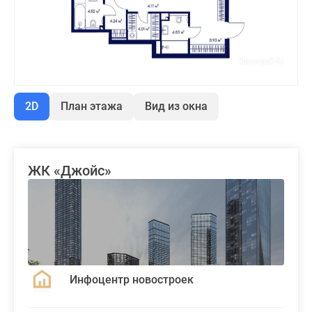
2D
План этажа
Вид из окна
ЖК «Джойс»
Инфоцентр новостроек