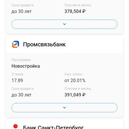
Срок кредита
Платеж в месяц
до 30 лет
378,504 ₽
Промсвязьбанк
Программа
Новостройка
Ставка
Нач. взнос
17.89
от 20.01%
Срок кредита
Платеж в месяц
до 30 лет
391,049 ₽
Банк Санкт-Петербург