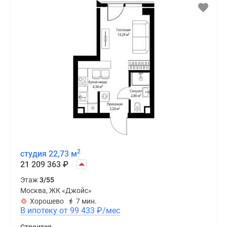
2
студия 22,73 м
21 209 363
₽
Этаж
3/55
Москва, ЖК «Джойс»
Хорошево
7 мин.
В ипотеку от 99 433
₽
/мес