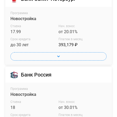
Программа
Новостройка
Ставка
Нач. взнос
17.99
от 20.01%
Срок кредита
Платеж в месяц
до 30 лет
393,179 ₽
Банк Россия
Программа
Новостройка
Ставка
Нач. взнос
18
от 30.01%
Срок кредита
Платеж в месяц