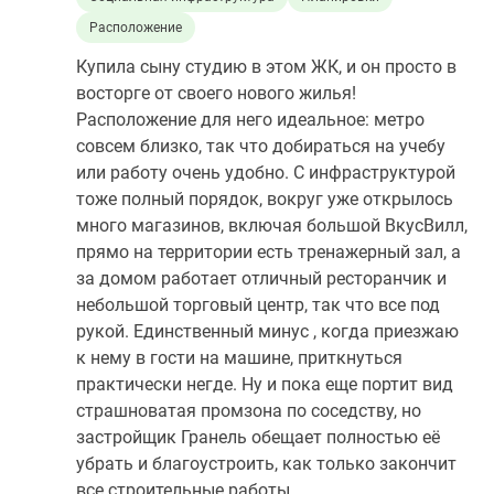
Расположение
Купила сыну студию в этом ЖК, и он просто в
восторге от своего нового жилья!
Расположение для него идеальное: метро
совсем близко, так что добираться на учебу
или работу очень удобно. С инфраструктурой
тоже полный порядок, вокруг уже открылось
много магазинов, включая большой ВкусВилл,
прямо на территории есть тренажерный зал, а
за домом работает отличный ресторанчик и
небольшой торговый центр, так что все под
рукой. Единственный минус , когда приезжаю
к нему в гости на машине, приткнуться
практически негде. Ну и пока еще портит вид
страшноватая промзона по соседству, но
застройщик Гранель обещает полностью её
убрать и благоустроить, как только закончит
все строительные работы.