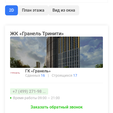
2D
План этажа
Вид из окна
ЖК «Гранель Тринити»
ГК «Гранель»
Сданных
16
|
Строящихся
17
+7 (499) 271-98 ...
Время работы 09:00 — 21:00
Заказать обратный звонок