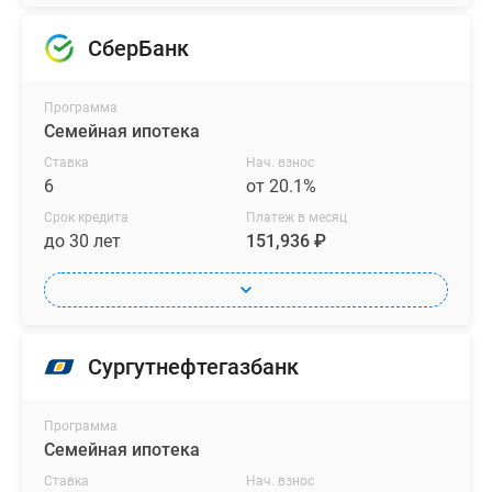
СберБанк
Программа
Семейная ипотека
Ставка
Нач. взнос
6
от 20.1%
Срок кредита
Платеж в месяц
до 30 лет
151,936 ₽
Сургутнефтегазбанк
Программа
Семейная ипотека
Ставка
Нач. взнос