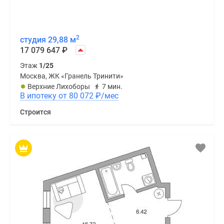
2
студия 29,88 м
17 079 647
₽
Этаж
1/25
Москва, ЖК «Гранель Тринити»
Верхние Лихоборы
7 мин.
В ипотеку от 80 072
₽
/мес
Строится