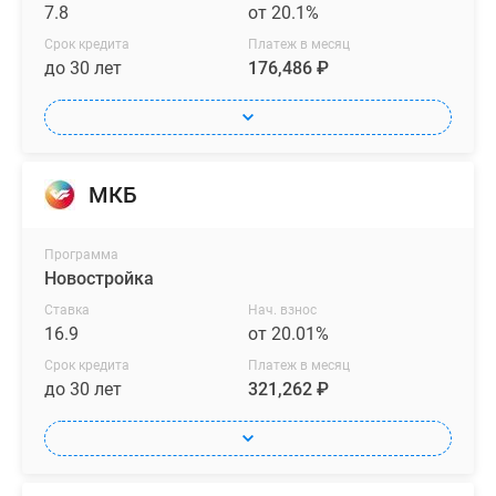
7.8
от 20.1%
Срок кредита
Платеж в месяц
до 30 лет
176,486 ₽
МКБ
Программа
Новостройка
Ставка
Нач. взнос
16.9
от 20.01%
Срок кредита
Платеж в месяц
до 30 лет
321,262 ₽