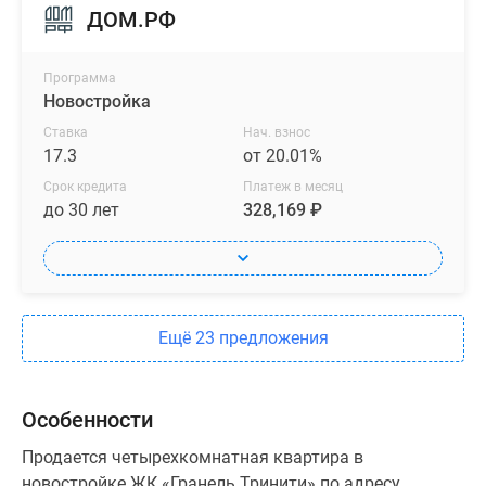
ДОМ.РФ
Программа
Новостройка
Ставка
Нач. взнос
17.3
от 20.01%
Срок кредита
Платеж в месяц
до 30 лет
328,169 ₽
Ещё 23 предложения
Особенности
Продается четырехкомнатная квартира в
новостройке ЖК «Гранель Тринити» по адресу