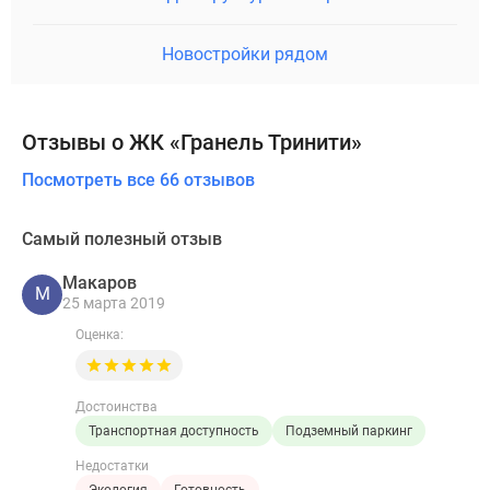
Новостройки рядом
Отзывы о ЖК «Гранель Тринити»
Посмотреть все 66 отзывов
Самый полезный отзыв
Макаров
М
25 марта 2019
Оценка:
Достоинства
Транспортная доступность
Подземный паркинг
Недостатки
Экология
Готовность