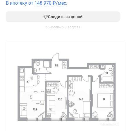
В ипотеку от
148 970
₽
/мес.
Следить за ценой
обновлено 8 августа