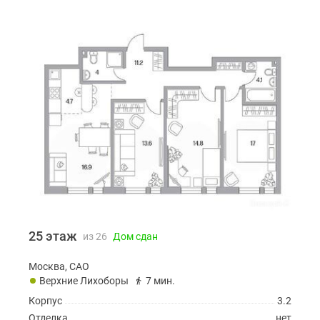
25 этаж
из 26
Дом сдан
Москва, САО
Верхние Лихоборы
7 мин.
Корпус
3.2
Отделка
нет