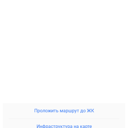
Проложить маршрут до ЖК
Инфраструктура на карте