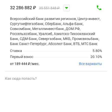
32 286 882
₽
35 551 848
₽
Всероссийский банк развития регионов, Центр-инвест,
Сургутнефтегазбанк, СберБанк, Альфа-Банк,
Совкомбанк, Металлинвестбанк, ДОМ.РФ,
Россельхозбанк, Уралсиб, Азиатско-Тихоокеанский
Банк, СДМ-Банк, Севергазбанк, МКБ, Промсвязьбанк,
Банк Санкт-Петербург, Абсолют Банк, ВТБ, МТС Банк
Ставка
5.80%
Первый взнос
20.10%
от 189 444
₽
/мес.
Все варианты
Как сюда попасть?