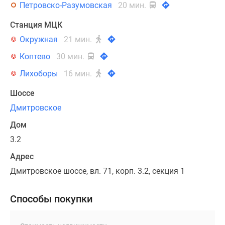
Петровско-Разумовская
20 мин.
Станция МЦК
Окружная
21 мин.
Коптево
30 мин.
Лихоборы
16 мин.
Шоссе
Дмитровское
Дом
3.2
Адрес
Дмитровское шоссе, вл. 71, корп. 3.2, секция 1
Способы покупки