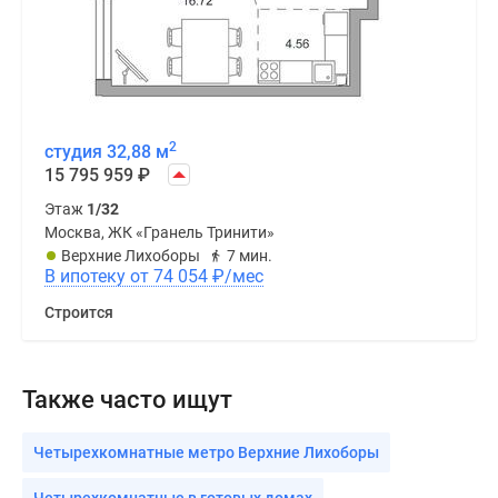
2
студия 32,88 м
15 795 959
₽
Этаж
1/32
Москва, ЖК «Гранель Тринити»
Верхние Лихоборы
7 мин.
В ипотеку от 74 054
₽
/мес
Строится
Также часто ищут
Четырехкомнатные метро Верхние Лихоборы
Четырехкомнатные в готовых домах