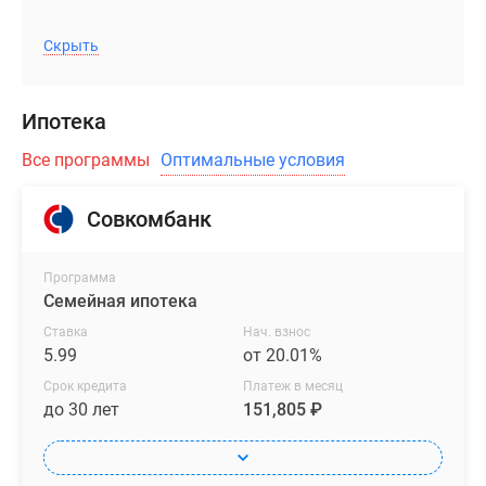
Скрыть
Ипотека
Все программы
Оптимальные условия
Совкомбанк
Программа
Семейная ипотека
Ставка
Нач. взнос
5.99
от 20.01%
Срок кредита
Платеж в месяц
до 30 лет
151,805 ₽