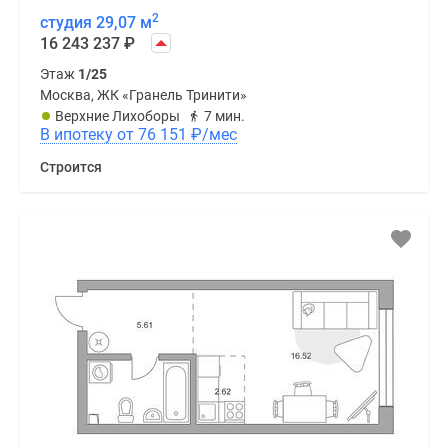
2
студия 29,07 м
16 243 237
₽
Этаж
1/25
Москва, ЖК «Гранель Тринити»
Верхние Лихоборы
7 мин.
В ипотеку от 76 151
₽
/мес
Строится