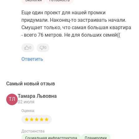
Еще один проект для нашей промки
придумали. Наконец-то застраивать начали.
Смущает только, что самая большая квартира
- всего 76 метров. Не для больших семей((
0
0
Ответить
Самый новый отзыв
Тамара Львовна
ТЛ
02 июля
Оценка:
Достоинства
Социальная инфраструктура
Планировки