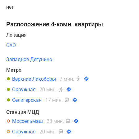
нет
Расположение 4-комн. квартиры
Локация
САО
Западное Дегунино
Метро
Верхние Лихоборы
7 мин.
Окружная
20 мин.
Селигерская
17 мин.
Станция МЦД
Моссельмаш
28 мин.
Окружная
20 мин.