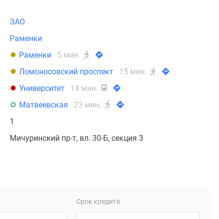
ЗАО
Раменки
Раменки
5 мин.
Ломоносовский проспект
15 мин.
Университет
14 мин.
Матвеевская
23 мин.
1
Мичуринский пр-т, вл. 30-Б, секция 3
Срок кредита