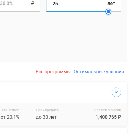
30.0%
₽
лет
Все программы
Оптимальные условия
Нач. взнос
Срок кредита
Платеж в месяц
от 20.1%
до 30 лет
1,400,765 ₽