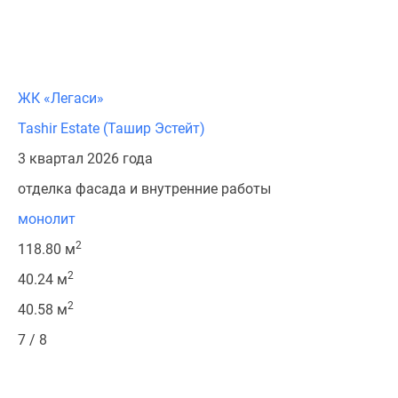
ЖК «Легаси»
Tashir Estate (Ташир Эстейт)
3 квартал 2026 года
отделка фасада и внутренние работы
монолит
2
118.80 м
2
40.24 м
2
40.58 м
7 / 8