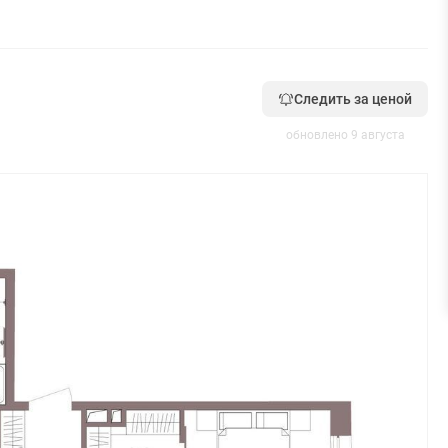
Следить за ценой
обновлено 9 августа