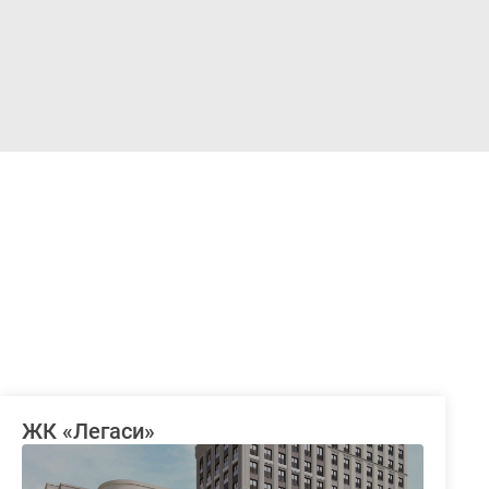
Войти
ЖК «Легаси»