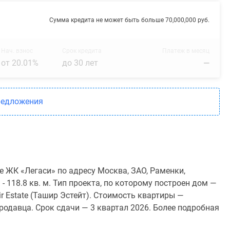
Сумма кредита не может быть больше 70,000,000 руб.
Нач. взнос
Срок кредита
Платеж в месяц
от 20.01%
до 30 лет
—
редложения
 ЖК «Легаси» по адресу Москва, ЗАО, Раменки,
- 118.8 кв. м. Тип проекта, по которому построен дом —
 Estate (Ташир Эстейт). Стоимость квартиры —
родавца. Срок сдачи — 3 квартал 2026. Более подробная