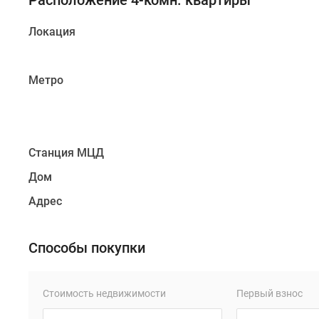
Расположение 4-комн. квартиры
Локация
Метро
Станция МЦД
Дом
Адрес
Способы покупки
Стоимость недвижимости
Первый взнос