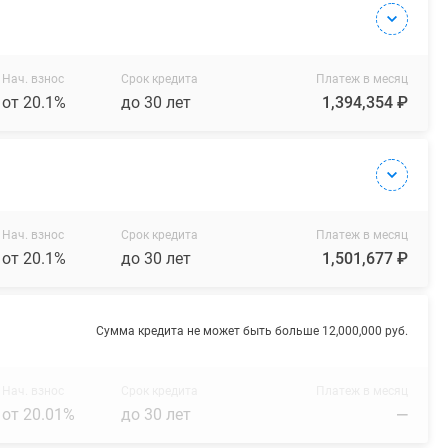
Нач. взнос
Срок кредита
Платеж в месяц
от 20.1%
до 30 лет
1,394,354 ₽
Нач. взнос
Срок кредита
Платеж в месяц
от 20.1%
до 30 лет
1,501,677 ₽
Сумма кредита не может быть больше 12,000,000 руб.
Нач. взнос
Срок кредита
Платеж в месяц
от 20.01%
до 30 лет
—