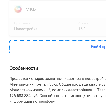
МКБ
Программа
Ставка
Новостройка
16.9
Ещё 4 п
Особенности
Продается четырехкомнатная квартира в новостройке
Мичуринский пр-т, вл. 30-Б. Общая площадь квартиры 
Монолитно-кирпичный, компания-застройщик — Tashir
126 588 884 руб. Способы оплаты можно уточнить у п
информация по телефону.