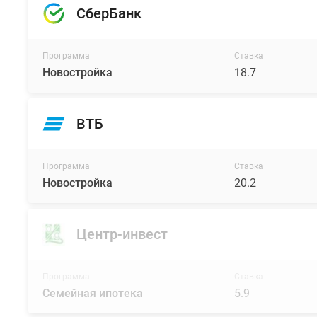
СберБанк
Программа
Ставка
Новостройка
18.7
ВТБ
Программа
Ставка
Новостройка
20.2
Центр-инвест
Программа
Ставка
Семейная ипотека
5.9